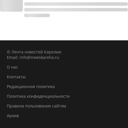
© Лента новостей Карелии
Email:
info@newskarelia.ru
О нас
Контакты
Редакционная политика
Политика конфиденциальности
Правила пользования сайтом
Архив