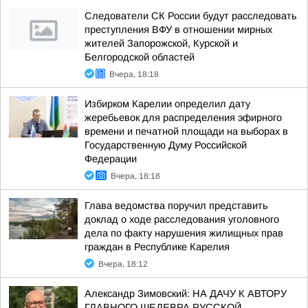
Следователи СК России будут расследовать
преступления ВФУ в отношении мирных
жителей Запорожской, Курской и
Белгородской областей
Вчера, 18:18
Избирком Карелии определил дату
жеребьевок для распределения эфирного
времени и печатной площади на выборах в
Государственную Думу Российской
Федерации
Вчера, 18:18
Глава ведомства поручил представить
доклад о ходе расследования уголовного
дела по факту нарушения жилищных прав
граждан в Республике Карелия
Вчера, 18:12
Александр Зимовский: НА ДАЧУ К АВТОРУ
ГЛАВНОГО ШЕДЕВРА РУССКОЙ