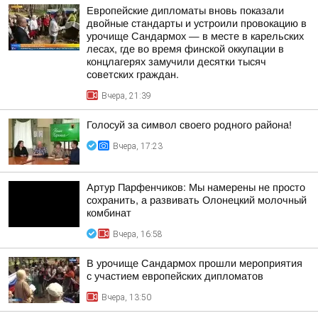
Европейские дипломаты вновь показали
двойные стандарты и устроили провокацию в
урочище Сандармох — в месте в карельских
лесах, где во время финской оккупации в
концлагерях замучили десятки тысяч
советских граждан.
Вчера, 21:39
Голосуй за символ своего родного района!
Вчера, 17:23
Артур Парфенчиков: Мы намерены не просто
сохранить, а развивать Олонецкий молочный
комбинат
Вчера, 16:58
В урочище Сандармох прошли мероприятия
с участием европейских дипломатов
Вчера, 13:50