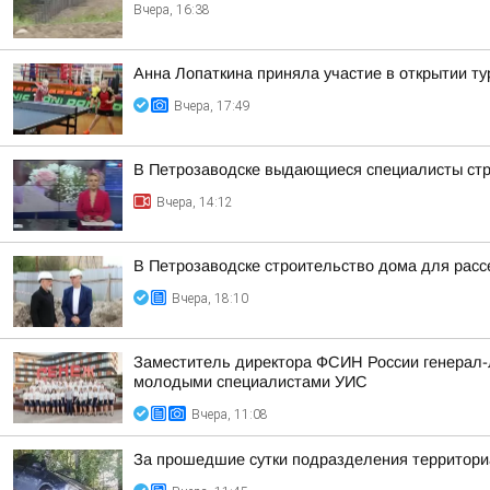
Вчера, 16:38
Анна Лопаткина приняла участие в открытии ту
Вчера, 17:49
В Петрозаводске выдающиеся специалисты стро
Вчера, 14:12
В Петрозаводске строительство дома для расс
Вчера, 18:10
Заместитель директора ФСИН России генерал-л
молодыми специалистами УИС
Вчера, 11:08
За прошедшие сутки подразделения территориа