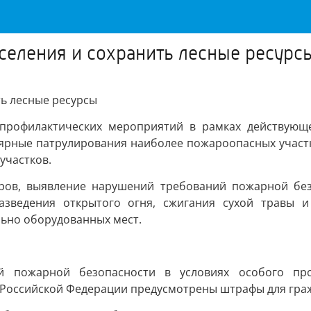
аселения и сохранить лесные ресурс
ть лесные ресурсы
профилактических мероприятий в рамках действующ
ярные патрулирования наиболее пожароопасных участк
участков.
ов, выявление нарушений требований пожарной без
азведения открытого огня, сжигания сухой травы 
ьно оборудованных мест.
 пожарной безопасности в условиях особого про
м Российской Федерации предусмотрены штрафы для гра