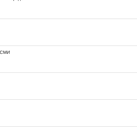
— СМИ