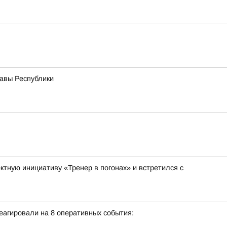
лавы Республики
тную инициативу «Тренер в погонах» и встретился с
еагировали на 8 оперативных события: