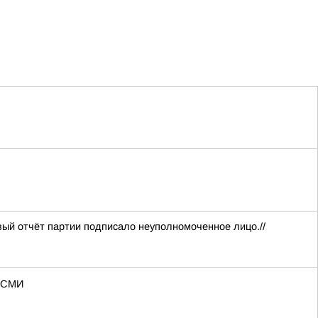
вый отчёт партии подписало неуполномоченное лицо.//
— СМИ