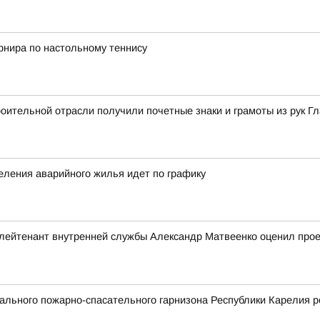
рнира по настольному теннису
ительной отрасли получили почетные знаки и грамоты из рук Г
еления аварийного жилья идет по графику
ейтенант внутренней службы Александр Матвеенко оценил проек
льного пожарно-спасательного гарнизона Республики Карелия р