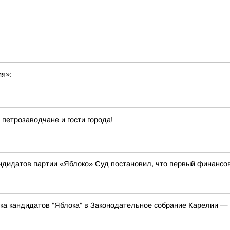
ия»:
 петрозаводчане и гости города!
андидатов партии «Яблоко» Суд постановил, что первый финансо
ска кандидатов "Яблока" в Законодательное собрание Карелии 