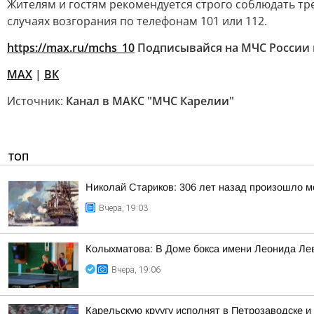
Жителям и гостям рекомендуется строго соблюдать тр
случаях возгорания по телефонам 101 или 112.
https://max.ru/mchs_10
Подписывайся на МЧС России 
MAX
|
ВК
Источник:
Канал в МАКС "МЧС Карелии"
ТОП
Николай Стариков: 306 лет назад произошло м
Вчера, 19:03
Колыхматова: В Доме бокса имени Леонида Ле
Вчера, 19:06
Карельскую круугу исполнят в Петрозаводске и