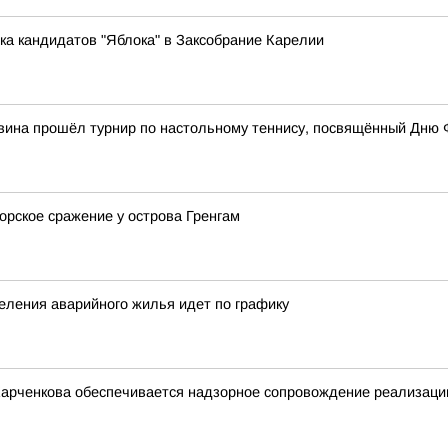
ка кандидатов "Яблока" в Заксобрание Карелии
вина прошёл турнир по настольному теннису, посвящённый Дню 
орское сражение у острова Гренгам
еления аварийного жилья идет по графику
Харченкова обеспечивается надзорное сопровождение реализации