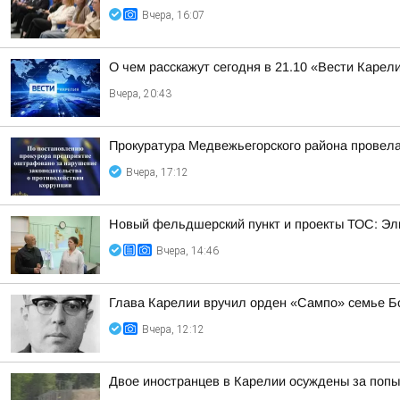
Вчера, 16:07
О чем расскажут сегодня в 21.10 «Вести Карел
Вчера, 20:43
Прокуратура Медвежьегорского района провела
Вчера, 17:12
Новый фельдшерский пункт и проекты ТОС: Эл
Вчера, 14:46
Глава Карелии вручил орден «Сампо» семье Б
Вчера, 12:12
Двое иностранцев в Карелии осуждены за попы