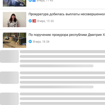
Вчера, 11:45
Прокуратура добилась выплаты несовершеннол
Вчера, 15:30
По поручению прокурора республики Дмитрия Х
Вчера, 18:04