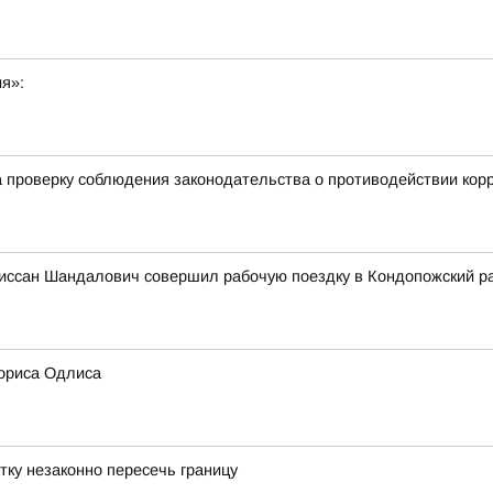
ия»:
 проверку соблюдения законодательства о противодействии кор
иссан Шандалович совершил рабочую поездку в Кондопожский р
ориса Одлиса
тку незаконно пересечь границу