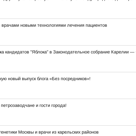
и врачами новыми технологиями лечения пациентов
ска кандидатов "Яблока" в Законодательное собрание Карелии 
кую новый выпуск блога «Без посредников»!
 петрозаводчане и гости города!
енетики Москвы и врачи из карельских районов