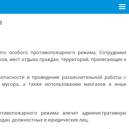
ы
его особого противопожарного режима. Сотрудники
ов, мест отдыха граждан, территорий, прилегающих к
опасности и проведение разъяснительной работы с
и мусора, а также использованию мангалов и иных
тивопожарного режима влечет административную
ждан, должностных и юридических лиц.