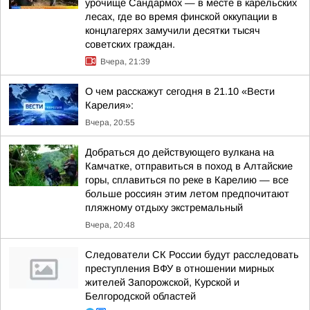
урочище Сандармох — в месте в карельских
лесах, где во время финской оккупации в
концлагерях замучили десятки тысяч
советских граждан.
Вчера, 21:39
О чем расскажут сегодня в 21.10 «Вести
Карелия»:
Вчера, 20:55
Добраться до действующего вулкана на
Камчатке, отправиться в поход в Алтайские
горы, сплавиться по реке в Карелию — все
больше россиян этим летом предпочитают
пляжному отдыху экстремальный
Вчера, 20:48
Следователи СК России будут расследовать
преступления ВФУ в отношении мирных
жителей Запорожской, Курской и
Белгородской областей