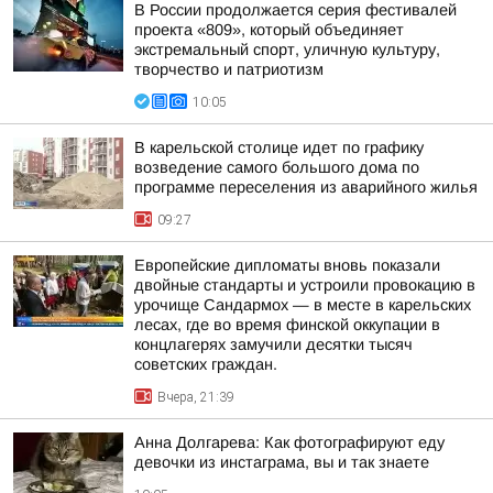
В России продолжается серия фестивалей
проекта «809», который объединяет
экстремальный спорт, уличную культуру,
творчество и патриотизм
10:05
В карельской столице идет по графику
возведение самого большого дома по
программе переселения из аварийного жилья
09:27
Европейские дипломаты вновь показали
двойные стандарты и устроили провокацию в
урочище Сандармох — в месте в карельских
лесах, где во время финской оккупации в
концлагерях замучили десятки тысяч
советских граждан.
Вчера, 21:39
Анна Долгарева: Как фотографируют еду
девочки из инстаграма, вы и так знаете