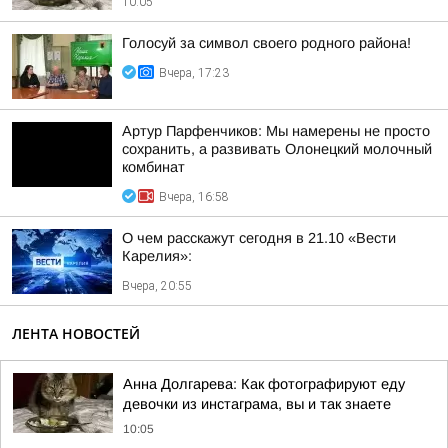
10:05
Голосуй за символ своего родного района!
Вчера, 17:23
Артур Парфенчиков: Мы намерены не просто
сохранить, а развивать Олонецкий молочный
комбинат
Вчера, 16:58
О чем расскажут сегодня в 21.10 «Вести
Карелия»:
Вчера, 20:55
ЛЕНТА НОВОСТЕЙ
Анна Долгарева: Как фотографируют еду
девочки из инстаграма, вы и так знаете
10:05