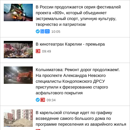
В России продолжается серия фестивалей
проекта «809», который объединяет
экстремальный спорт, уличную культуру,
творчество и патриотизм
10:05
В кинотеатрах Карелии - премьера
09:49
Колыхматова: Ремонт дорог продолжаем!.
На проспекте Александра Невского
специалисты Кондопожского ДРСУ
приступили к фрезерованию старого
асфальтового покрытия
09:34
В карельской столице идет по графику
возведение самого большого дома по
программе переселения из аварийного жилья