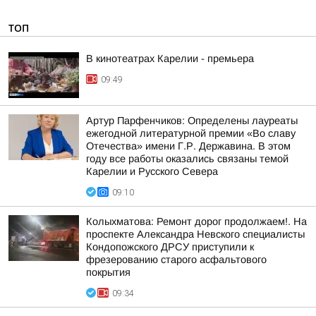
ТОП
В кинотеатрах Карелии - премьера
09:49
Артур Парфенчиков: Определены лауреаты
ежегодной литературной премии «Во славу
Отечества» имени Г.Р. Державина. В этом
году все работы оказались связаны темой
Карелии и Русского Севера
09:10
Колыхматова: Ремонт дорог продолжаем!. На
проспекте Александра Невского специалисты
Кондопожского ДРСУ приступили к
фрезерованию старого асфальтового
покрытия
09:34