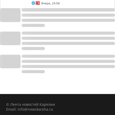
Вчера, 16:58
© Лента новостей Карелии
Email:
info@newskarelia.ru