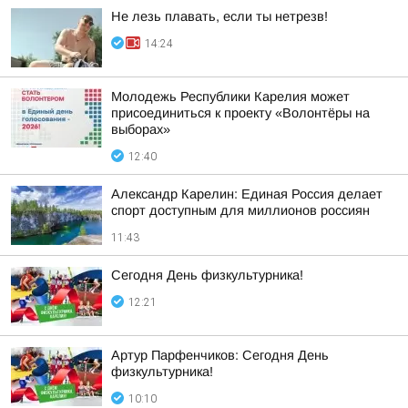
Не лезь плавать, если ты нетрезв!
14:24
Молодежь Республики Карелия может
присоединиться к проекту «Волонтёры на
выборах»
12:40
Александр Карелин: Единая Россия делает
спорт доступным для миллионов россиян
11:43
Сегодня День физкультурника!
12:21
Артур Парфенчиков: Сегодня День
физкультурника!
10:10