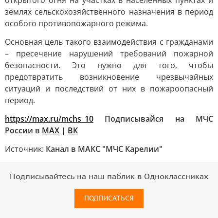
открытого огня на участках в населённых пунктах и
землях сельскохозяйственного назначения в период
особого противопожарного режима.
Основная цель такого взаимодействия с гражданами
– пресечение нарушений требований пожарной
безопасности. Это нужно для того, чтобы
предотвратить возникновение чрезвычайных
ситуаций и последствий от них в пожароопасный
период.
https://max.ru/mchs_10
Подписывайся на МЧС
России в
MAX
|
ВК
Источник:
Канал в МАКС "МЧС Карелии"
Подписывайтесь на наш паблик в Одноклассниках
ПОДПИСАТЬСЯ