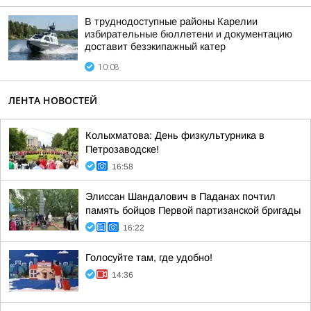
В труднодоступные районы Карелии
избирательные бюллетени и документацию
доставит безэкипажный катер
10:08
ЛЕНТА НОВОСТЕЙ
Колыхматова: День физкультурника в
Петрозаводске!
16:58
Элиссан Шандалович в Паданах почтил
память бойцов Первой партизанской бригады
16:22
Голосуйте там, где удобно!
14:36