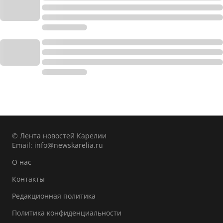
© Лента новостей Карелии
Email:
info@newskarelia.ru
О нас
Контакты
Редакционная политика
Политика конфиденциальности