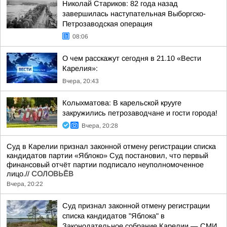
Николай Стариков: 82 года назад
завершилась наступательная Выборгско-
Петрозаводская операция
08:06
О чем расскажут сегодня в 21.10 «Вести
Карелия»:
Вчера, 20:43
Колыхматова: В карельской крууге
закружились петрозаводчане и гости города!
Вчера, 20:28
Суд в Карелии признал законной отмену регистрации списка
кандидатов партии «Яблоко» Суд постановил, что первый
финансовый отчёт партии подписало неуполномоченное
лицо.//
СОЛОВЬЁВ
Вчера, 20:22
Суд признал законной отмену регистрации
списка кандидатов "Яблока" в
Законодательное собрание Карелии — СМИ