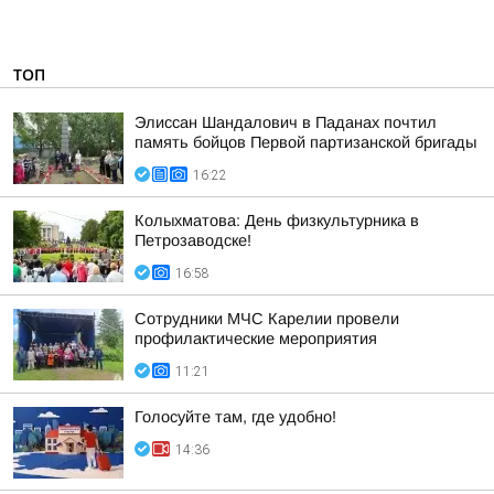
ТОП
Элиссан Шандалович в Паданах почтил
память бойцов Первой партизанской бригады
16:22
Колыхматова: День физкультурника в
Петрозаводске!
16:58
Сотрудники МЧС Карелии провели
профилактические мероприятия
11:21
Голосуйте там, где удобно!
14:36