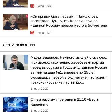
Вчера, 18:41
«Он привык быть первым». Памфилова
рассказала Путину, как Карелин принес
«Единой России» первое место в бюллетене
Вчера, 18:41
ЛЕНТА НОВОСТЕЙ
Марат Баширов: Немного мыслей о смыслах
и символах касательно жеребьевки партий
перед выборами в Госдуму… Единая Россия
вытянула шар №1, впервые за 25 лет
оказавшись первой в бюллетене, что усилит
позиционирование партии как...
Вчера, 20:27
О чем расскажут сегодня в 21.10 «Вести
Карелия»:
Вчера, 20:27