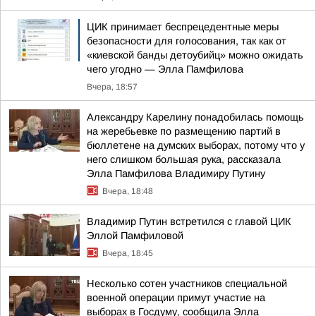
ЦИК принимает беспрецедентные меры
безопасности для голосования, так как от
«киевской банды детоубийц» можно ожидать
чего угодно — Элла Памфилова
Вчера, 18:57
Александру Карелину понадобилась помощь
на жеребьевке по размещению партий в
бюллетене на думских выборах, потому что у
него слишком большая рука, рассказала
Элла Памфилова Владимиру Путину
Вчера, 18:48
Владимир Путин встретился с главой ЦИК
Эллой Памфиловой
Вчера, 18:45
Несколько сотен участников специальной
военной операции примут участие на
выборах в Госдуму, сообщила Элла