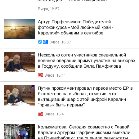
Вчера, 18:57
Артур Парфенчиков: Победителей
фотоконкурса «Мой любимый край -
Карелия!» объявим в сентябре
Вчера, 18:07
Несколько сотен участников специальной
военной операции примут участие на выборах
в Госдуму, сообщила Элла Памфилова
Вчера, 18:41
Путин прокомментировал первое место ЕР в
бюллетене на выборах, отметив, что
вытащивший шар с этой цифрой Карелин
"привык быть первым"
Вчера, 18:41
Колыхматова: Сегодня совместно с Главой
Карелии Артуром Парфенчиковым выехали
на Птицефабрику, где оценили результаты