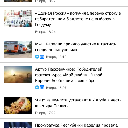
Вчера, 18:27
«Единая Россия» получила первую строку в
избирательном бюллетене на выборах в
Госдуму
Вчера, 18:24
МЧС Карелии приняло участие в тактико-
специальных учениях
Вчера, 18:12
Артур Парфенчиков: Победителей
фотоконкурса «Мой любимый край -
Карелия!» объявим в сентябре
Вчера, 18:07
Яйцо из шунгита установят в Ялгубе в честь
ювелира Перхина
Вчера, 17:22
Прокуратура Республики Карелия провела