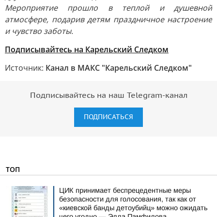
Мероприятие прошло в теплой и душевной
атмосфере, подарив детям праздничное настроение
и чувство заботы.
Подписывайтесь на Карельский Следком
Источник:
Канал в МАКС "Карельский Следком"
Подписывайтесь на наш Telegram-канал
ПОДПИСАТЬСЯ
ТОП
ЦИК принимает беспрецедентные меры
безопасности для голосования, так как от
«киевской банды детоубийц» можно ожидать
чего угодно — Элла Памфилова