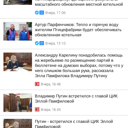
масштабного обновления местной котельной
Вчера, 17:06
Артур Парфенчиков: Тепло и горячую воду
жителям Птицефабрики будет обеспечивать
обновленная котельная
Вчера, 15:10
Александру Карелину понадобилась помощь
на жеребьевке по размещению партий в
бюллетене на думских выборах, потому что у
него слишком большая рука, рассказала
Элла Памфилова Владимиру Путину
Вчера, 18:48
Владимир Путин встретился с главой ЦИК
Эллой Памфиловой
Вчера, 18:45
Путин - встретился с главой ЦИК Эллой
Памфиловой: