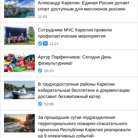
Александр Карелин: Единая Россия делает
спорт доступным для миллионов россиян
11:43
Сотрудники МЧС Карелии провели
профилактические мероприятия
11:21
Артур Парфенчиков: Сегодня День
физкультурника!
10:10
В труднодоступные районы Карелии
избирательные бюллетени и документацию
доставит безэкипажный катер
10:08
За прошедшие сутки подразделения
территориального пожарно-спасательного
гарнизона Республики Карелия реагировали
на 9 оперативных событий: