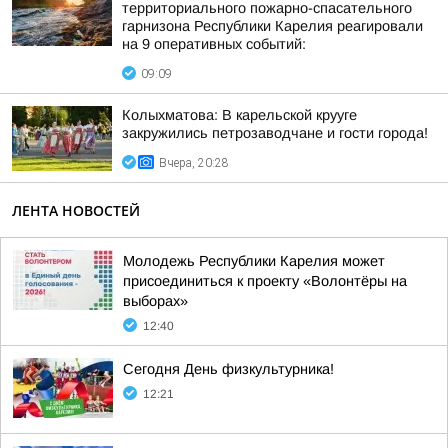
территориального пожарно-спасательного
гарнизона Республики Карелия реагировали
на 9 оперативных событий:
09:09
Колыхматова: В карельской крууге
закружились петрозаводчане и гости города!
Вчера, 20:28
ЛЕНТА НОВОСТЕЙ
Молодежь Республики Карелия может
присоединиться к проекту «Волонтёры на
выборах»
12:40
Сегодня День физкультурника!
12:21