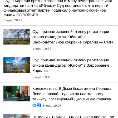
Суд в Карелии признал законной отмену регистрации списка
кандидатов партии «Яблоко» Суд постановил, что первый
финансовый отчёт партии подписало неуполномоченное
лицо.//
СОЛОВЬЁВ
Вчера, 20:22
Суд признал законной отмену регистрации
списка кандидатов "Яблока" в
Законодательное собрание Карелии — СМИ
Вчера, 19:57
Суд признал законной отмену регистрации
списка кандидатов "Яблока" в Заксобрание
Карелии
Вчера, 19:48
Колыхматова: В Доме бокса имени Леонида
Левина прошёл турнир по настольному
теннису, посвящённый Дню Физкультурника
Вчера, 19:06
Николай Стариков: 306 лет назад произошло