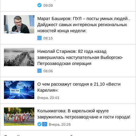
09:09
Марат Баширов: ПУЛ – посты умных людей..
Дайджест самых интересных региональных
новостей конца недели:
08:15
Николай Стариков: 82 года назад
завершилась наступательная Выборгско-
Петрозаводская операция
08:06
О чем расскажут сегодня в 21.10 «Вести
Карелия»:
Вчера, 20:43
Колыхматова: В карельской крууге
закружились петрозаводчане и гости города!
Вчера, 20:28