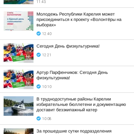
11:43
Молодежь Республики Карелия может
присоединиться к проекту «Волонтёры на
выборах»
12:40
Сегодня День физкультурника!
12:21
Артур Парфенчиков: Сегодня День
физкультурника!
10:10
В труднодоступные районы Карелии
избирательные бюллетени и документацию
доставит безэкипажный катер
10:08
За прошедшие сутки подразделения