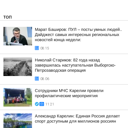
ТОП
Марат Баширов: ПУЛ – посты умных людей..
Дайджест самых интересных региональных
новостей конца недели:
08:15
Николай Стариков: 82 года назад
завершилась наступательная Выборгско-
Петрозаводская операция
08:06
Сотрудники МЧС Карелии провели
профилактические мероприятия
11:21
Александр Карелин: Единая Россия делает
спорт доступным для миллионов россиян