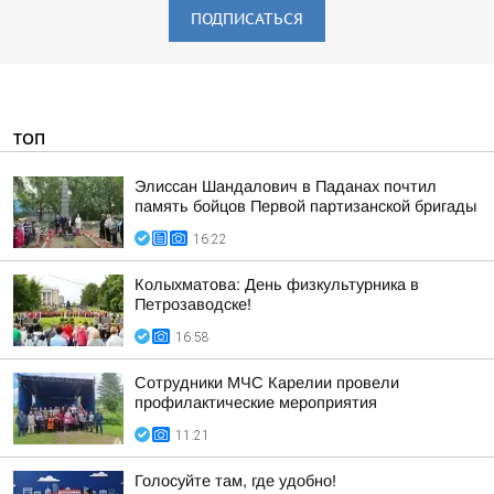
ПОДПИСАТЬСЯ
ТОП
Элиссан Шандалович в Паданах почтил
память бойцов Первой партизанской бригады
16:22
Колыхматова: День физкультурника в
Петрозаводске!
16:58
Сотрудники МЧС Карелии провели
профилактические мероприятия
11:21
Голосуйте там, где удобно!