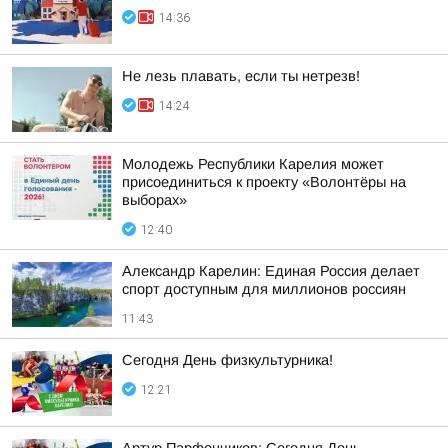
14:36
Не лезь плавать, если ты нетрезв!
14:24
Молодежь Республики Карелия может
присоединиться к проекту «Волонтёры на
выборах»
12:40
Александр Карелин: Единая Россия делает
спорт доступным для миллионов россиян
11:43
Сегодня День физкультурника!
12:21