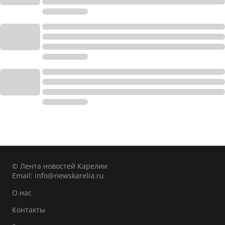
© Лента новостей Карелии
Email:
info@newskarelia.ru
О нас
Контакты