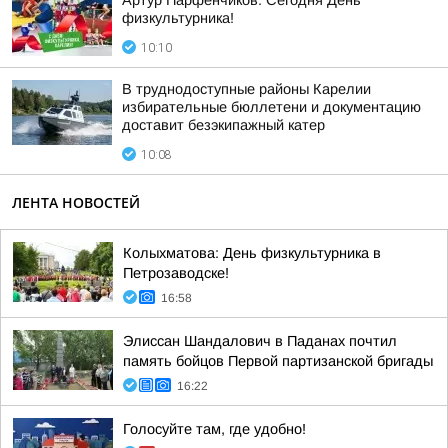
Артур Парфенчиков: Сегодня День
физкультурника!
10:10
В труднодоступные районы Карелии
избирательные бюллетени и документацию
доставит безэкипажный катер
10:08
ЛЕНТА НОВОСТЕЙ
Колыхматова: День физкультурника в
Петрозаводске!
16:58
Элиссан Шандалович в Паданах почтил
память бойцов Первой партизанской бригады
16:22
Голосуйте там, где удобно!