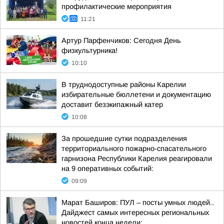
профилактические мероприятия
11:21
Артур Парфенчиков: Сегодня День
физкультурника!
10:10
В труднодоступные районы Карелии
избирательные бюллетени и документацию
доставит безэкипажный катер
10:08
За прошедшие сутки подразделения
территориального пожарно-спасательного
гарнизона Республики Карелия реагировали
на 9 оперативных событий:
09:09
Марат Баширов: ПУЛ – посты умных людей..
Дайджест самых интересных региональных
новостей конца недели: