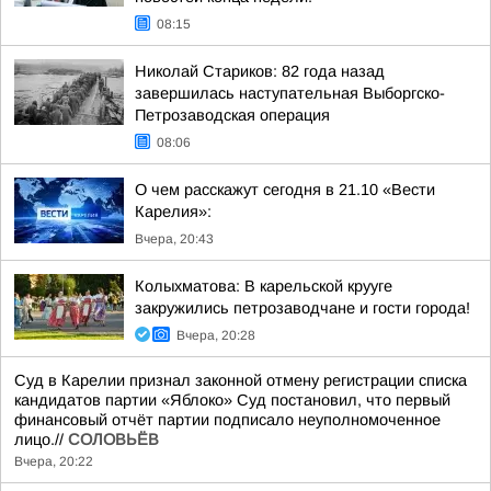
08:15
Николай Стариков: 82 года назад
завершилась наступательная Выборгско-
Петрозаводская операция
08:06
О чем расскажут сегодня в 21.10 «Вести
Карелия»:
Вчера, 20:43
Колыхматова: В карельской крууге
закружились петрозаводчане и гости города!
Вчера, 20:28
Суд в Карелии признал законной отмену регистрации списка
кандидатов партии «Яблоко» Суд постановил, что первый
финансовый отчёт партии подписало неуполномоченное
лицо.//
СОЛОВЬЁВ
Вчера, 20:22