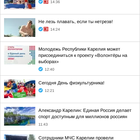
14:36
Не лезь плавать, если ты нетрезв!
14:24
Молодежь Республики Карелия может
присоединиться к проекту «Волонтёры на
выборах»
12:40
Сегодня День физкультурника!
12:21
Александр Карелин: Единая Россия делает
спорт доступным для миллионов россиян
11:43
Сотрудники МЧС Карелии провели