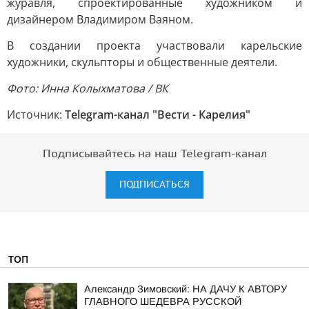
журавля, спроектированные художником и
дизайнером Владимиром Ваяном.
В создании проекта участвовали карельские
художники, скульпторы и общественные деятели.
Фото: Инна Колыхматова / ВК
Источник:
Telegram-канал "Вести - Карелия"
Подписывайтесь на наш Telegram-канал
ПОДПИСАТЬСЯ
ТОП
Александр Зимовский: НА ДАЧУ К АВТОРУ
ГЛАВНОГО ШЕДЕВРА РУССКОЙ