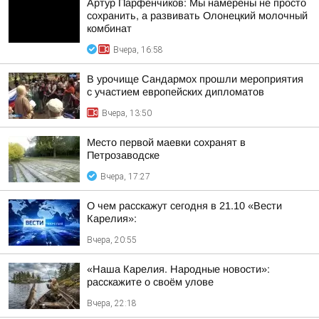
Артур Парфенчиков: Мы намерены не просто
сохранить, а развивать Олонецкий молочный
комбинат
Вчера, 16:58
В урочище Сандармох прошли мероприятия
с участием европейских дипломатов
Вчера, 13:50
Место первой маевки сохранят в
Петрозаводске
Вчера, 17:27
О чем расскажут сегодня в 21.10 «Вести
Карелия»:
Вчера, 20:55
«Наша Карелия. Народные новости»:
расскажите о своём улове
Вчера, 22:18