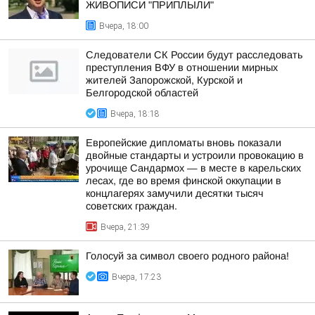
ЖИВОПИСИ "ПРИПЛЫЛИ"
Вчера, 18:00
Следователи СК России будут расследовать
преступления ВФУ в отношении мирных
жителей Запорожской, Курской и
Белгородской областей
Вчера, 18:18
Европейские дипломаты вновь показали
двойные стандарты и устроили провокацию в
урочище Сандармох — в месте в карельских
лесах, где во время финской оккупации в
концлагерях замучили десятки тысяч
советских граждан.
Вчера, 21:39
Голосуй за символ своего родного района!
Вчера, 17:23