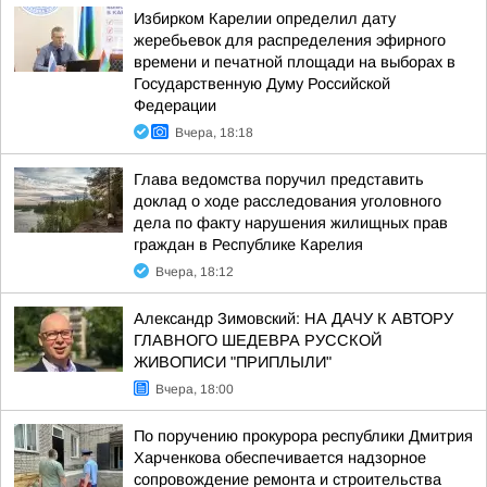
Избирком Карелии определил дату
жеребьевок для распределения эфирного
времени и печатной площади на выборах в
Государственную Думу Российской
Федерации
Вчера, 18:18
Глава ведомства поручил представить
доклад о ходе расследования уголовного
дела по факту нарушения жилищных прав
граждан в Республике Карелия
Вчера, 18:12
Александр Зимовский: НА ДАЧУ К АВТОРУ
ГЛАВНОГО ШЕДЕВРА РУССКОЙ
ЖИВОПИСИ "ПРИПЛЫЛИ"
Вчера, 18:00
По поручению прокурора республики Дмитрия
Харченкова обеспечивается надзорное
сопровождение ремонта и строительства