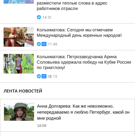
разместили теплые слова в адрес
работников отрасли
14:31
Колыхматова: Сегодня мы отмечаем
Международный день коренных народов!
11:49
Колыхматова: Петрозаводчанка Арина
Соловьева одержала победу на Кубке России
по триатлону!
08:15
ЛЕНТА НОВОСТЕЙ
Анна Долгарева: Как же невозможно,
непередаваемо я люблю Петербург, какой он
мне родной
18:09