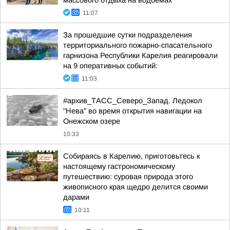
массового отдыха на водоемах
11:07
За прошедшие сутки подразделения
территориального пожарно-спасательного
гарнизона Республики Карелия реагировали
на 9 оперативных событий:
11:03
#архив_ТАСС_Северо_Запад. Ледокол
"Нева" во время открытия навигации на
Онежском озере
10:33
Собираясь в Карелию, приготовьтесь к
настоящему гастрономическому
путешествию: суровая природа этого
живописного края щедро делится своими
дарами
10:11