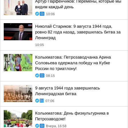
Артур Парфенчиков: Перемены, которые мы
видим каждый день
10:06
Николай Стариков: 9 августа 1944 года,
ровно 82 года назад, завершилась битва за
Ленинград
10:05
Колыхматова: Петрозаводчанка Арина
Соловьева одержала победу на Кубке
России по триатлону!
08:15
9 августа 1944 года завершилась
Ленинградская битва
07:06
Колыхматова: День физкультурника в
Петрозаводске!
Вчера, 16:58