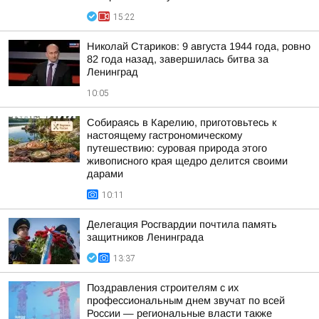
15:22
Николай Стариков: 9 августа 1944 года, ровно
82 года назад, завершилась битва за
Ленинград
10:05
Собираясь в Карелию, приготовьтесь к
настоящему гастрономическому
путешествию: суровая природа этого
живописного края щедро делится своими
дарами
10:11
Делегация Росгвардии почтила память
защитников Ленинграда
13:37
Поздравления строителям с их
профессиональным днем звучат по всей
России — региональные власти также