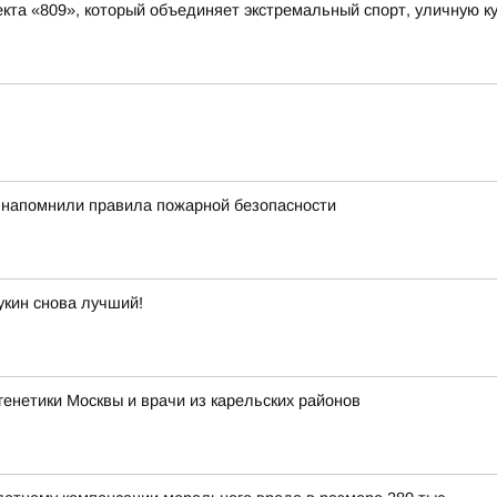
та «809», который объединяет экстремальный спорт, уличную ку
 напомнили правила пожарной безопасности
укин снова лучший!
енетики Москвы и врачи из карельских районов