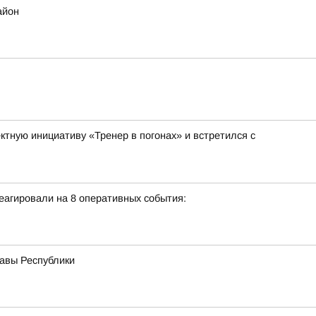
айон
тную инициативу «Тренер в погонах» и встретился с
еагировали на 8 оперативных события:
лавы Республики