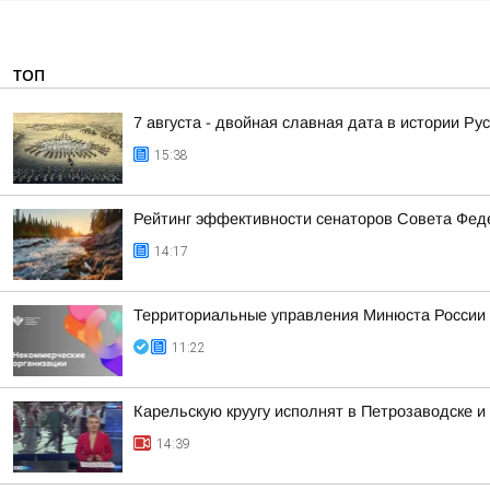
ТОП
7 августа - двойная славная дата в истории Ру
15:38
Рейтинг эффективности сенаторов Совета Феде
14:17
Территориальные управления Минюста России 
11:22
Карельскую круугу исполнят в Петрозаводске и
14:39