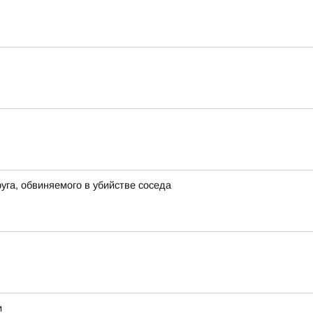
га, обвиняемого в убийстве соседа
и