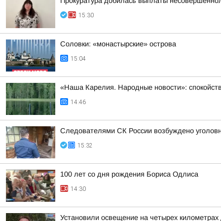
Прокуратура добилась выплаты несовершеннол
15:30
Соловки: «монастырские» острова
15:04
«Наша Карелия. Народные новости»: спокойств
14:46
Следователями СК России возбуждено уголовно
15:32
100 лет со дня рождения Бориса Одлиса
14:30
Установили освещение на четырех километрах 