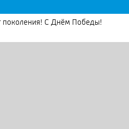
 поколения! С Днём Победы!