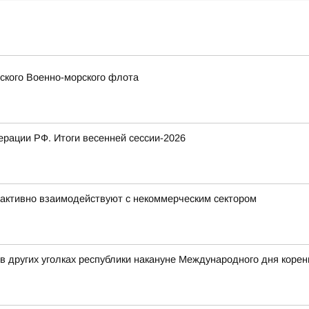
сского Военно-морского флота
рации РФ. Итоги весенней сессии-2026
активно взаимодействуют с некоммерческим сектором
 в других уголках республики накануне Международного дня коре