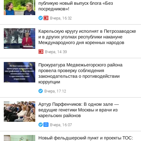
публикую новый выпуск блога «Без
посредников»!
Вчера, 16:32
Карельскую круугу исполнят в Петрозаводске
и в других уголках республики накануне
Международного дня коренных народов
Вчера, 14:39
Прокуратура Медвежьегорского района
провела проверку соблюдения
законодательства о противодействии
коррупции
Вчера, 17:12
Артур Парфенчиков: В одном зале —
ведущие генетики Москвы и врачи из
карельских районов
Вчера, 16:07
Новый фельдшерский пункт и проекты ТОС: