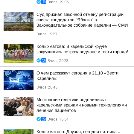
Вчера, 19:06
Суд признал законной отмену регистрации
списка кандидатов "Яблока" в
Законодательное собрание Карелии — СМИ
Вчера, 19:57
Колыхматова: В карельской крууге
закружились петрозаводчане и гости города!
Вчера, 20:28
О чем расскажут сегодня в 21.10 «Вести
Карелия»:
Вчера, 20:43
Московские генетики поделились с
карельскими врачами новыми технологиями
лечения пациентов
Вчера, 16:54
Колыхматова: Друзья, сегодня пятница =