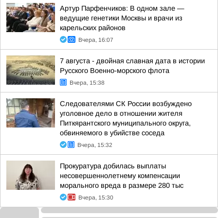
Артур Парфенчиков: В одном зале —
ведущие генетики Москвы и врачи из
карельских районов
Вчера, 16:07
7 августа - двойная славная дата в истории
Русского Военно-морского флота
Вчера, 15:38
Следователями СК России возбуждено
уголовное дело в отношении жителя
Питкярантского муниципального округа,
обвиняемого в убийстве соседа
Вчера, 15:32
Прокуратура добилась выплаты
несовершеннолетнему компенсации
морального вреда в размере 280 тыс
Вчера, 15:30