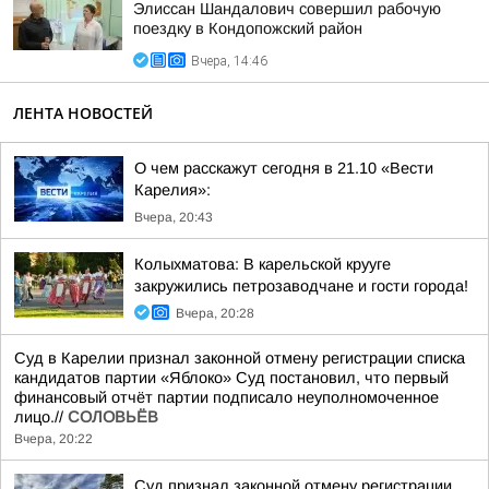
Элиссан Шандалович совершил рабочую
поездку в Кондопожский район
Вчера, 14:46
ЛЕНТА НОВОСТЕЙ
О чем расскажут сегодня в 21.10 «Вести
Карелия»:
Вчера, 20:43
Колыхматова: В карельской крууге
закружились петрозаводчане и гости города!
Вчера, 20:28
Суд в Карелии признал законной отмену регистрации списка
кандидатов партии «Яблоко» Суд постановил, что первый
финансовый отчёт партии подписало неуполномоченное
лицо.//
СОЛОВЬЁВ
Вчера, 20:22
Суд признал законной отмену регистрации