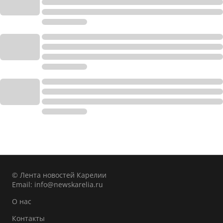
© Лента новостей Карелии
Email:
info@newskarelia.ru
О нас
Контакты