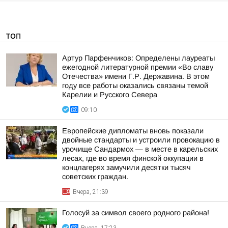
ТОП
Артур Парфенчиков: Определены лауреаты
ежегодной литературной премии «Во славу
Отечества» имени Г.Р. Державина. В этом
году все работы оказались связаны темой
Карелии и Русского Севера
09:10
Европейские дипломаты вновь показали
двойные стандарты и устроили провокацию в
урочище Сандармох — в месте в карельских
лесах, где во время финской оккупации в
концлагерях замучили десятки тысяч
советских граждан.
Вчера, 21:39
Голосуй за символ своего родного района!