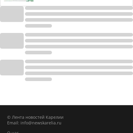
© Лента новостей Карелии
Email:
info@newskarelia.ru
О нас