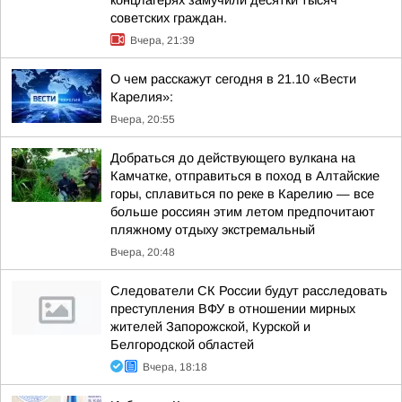
концлагерях замучили десятки тысяч
советских граждан.
Вчера, 21:39
О чем расскажут сегодня в 21.10 «Вести
Карелия»:
Вчера, 20:55
Добраться до действующего вулкана на
Камчатке, отправиться в поход в Алтайские
горы, сплавиться по реке в Карелию — все
больше россиян этим летом предпочитают
пляжному отдыху экстремальный
Вчера, 20:48
Следователи СК России будут расследовать
преступления ВФУ в отношении мирных
жителей Запорожской, Курской и
Белгородской областей
Вчера, 18:18