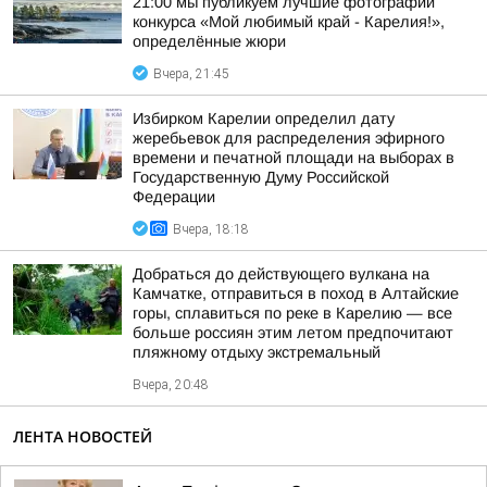
21:00 мы публикуем лучшие фотографии
конкурса «Мой любимый край - Карелия!»,
определённые жюри
Вчера, 21:45
Избирком Карелии определил дату
жеребьевок для распределения эфирного
времени и печатной площади на выборах в
Государственную Думу Российской
Федерации
Вчера, 18:18
Добраться до действующего вулкана на
Камчатке, отправиться в поход в Алтайские
горы, сплавиться по реке в Карелию — все
больше россиян этим летом предпочитают
пляжному отдыху экстремальный
Вчера, 20:48
ЛЕНТА НОВОСТЕЙ