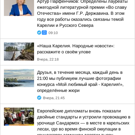
Артур Парфенчиков: Определены лауреаты
ежегодной литературной премии «Во славу
Отечества» имени Г.Р. Державина. В этом
году все работы оказались связаны темой
Карелии и Русского Севера
09:10
«Наша Карелия. Народные новости»:
расскажите о своём улове
Вчера, 22:18
Друзья, в течение месяца, каждый день в
21:00 мы публикуем лучшие фотографии
конкурса «Мой любимый край - Карелия!»,
определённые жюри
Вчера, 21:45
Европейские дипломаты вновь показали
двойные стандарты и устроили провокацию в
урочище Сандармох — в месте в карельских
лесах, где во время финской оккупации в