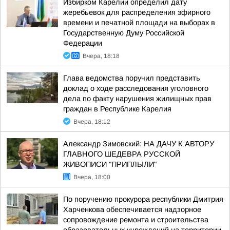
Избирком Карелии определил дату
жеребьевок для распределения эфирного
времени и печатной площади на выборах в
Государственную Думу Российской
Федерации
Вчера, 18:18
Глава ведомства поручил представить
доклад о ходе расследования уголовного
дела по факту нарушения жилищных прав
граждан в Республике Карелия
Вчера, 18:12
Александр Зимовский: НА ДАЧУ К АВТОРУ
ГЛАВНОГО ШЕДЕВРА РУССКОЙ
ЖИВОПИСИ "ПРИПЛЫЛИ"
Вчера, 18:00
По поручению прокурора республики Дмитрия
Харченкова обеспечивается надзорное
сопровождение ремонта и строительства