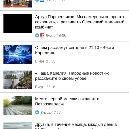
Вчера, 17:23
Артур Парфенчиков: Мы намерены не просто
сохранить, а развивать Олонецкий молочный
комбинат
Вчера, 16:58
О чем расскажут сегодня в 21.10 «Вести
Карелия»:
Вчера, 20:55
«Наша Карелия. Народные новости»:
расскажите о своём улове
Вчера, 22:18
Место первой маевки сохранят в
Петрозаводске
Вчера, 17:27
Друзья, в течение месяца, каждый день в