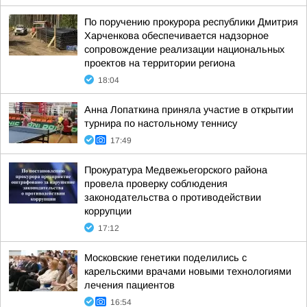
По поручению прокурора республики Дмитрия
Харченкова обеспечивается надзорное
сопровождение реализации национальных
проектов на территории региона
18:04
Анна Лопаткина приняла участие в открытии
турнира по настольному теннису
17:49
Прокуратура Медвежьегорского района
провела проверку соблюдения
законодательства о противодействии
коррупции
17:12
Московские генетики поделились с
карельскими врачами новыми технологиями
лечения пациентов
16:54