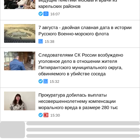
ведущие генетики Москвы и врачи из
карельских районов
16:07
7 августа - двойная славная дата в истории
Русского Военно-морского флота
15:38
Следователями СК России возбуждено
уголовное дело в отношении жителя
Питкярантского муниципального округа,
обвиняемого в убийстве соседа
15:32
Прокуратура добилась выплаты
несовершеннолетнему компенсации
морального вреда в размере 280 тыс
15:30