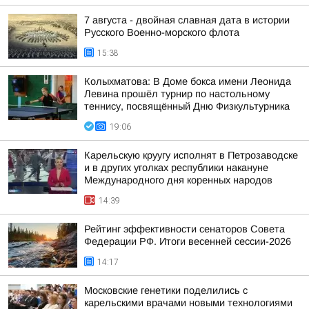
7 августа - двойная славная дата в истории
Русского Военно-морского флота
15:38
Колыхматова: В Доме бокса имени Леонида
Левина прошёл турнир по настольному
теннису, посвящённый Дню Физкультурника
19:06
Карельскую круугу исполнят в Петрозаводске
и в других уголках республики накануне
Международного дня коренных народов
14:39
Рейтинг эффективности сенаторов Совета
Федерации РФ. Итоги весенней сессии-2026
14:17
Московские генетики поделились с
карельскими врачами новыми технологиями