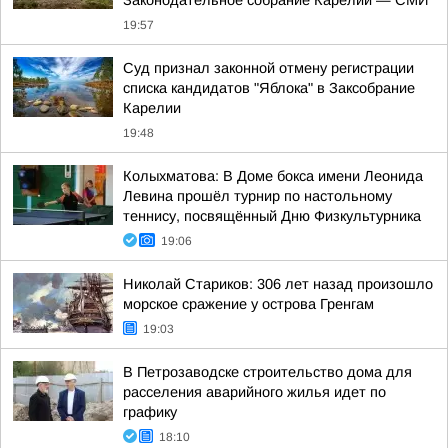
Законодательное собрание Карелии — СМИ
19:57
Суд признал законной отмену регистрации
списка кандидатов "Яблока" в Заксобрание
Карелии
19:48
Колыхматова: В Доме бокса имени Леонида
Левина прошёл турнир по настольному
теннису, посвящённый Дню Физкультурника
19:06
Николай Стариков: 306 лет назад произошло
морское сражение у острова Гренгам
19:03
В Петрозаводске строительство дома для
расселения аварийного жилья идет по
графику
18:10