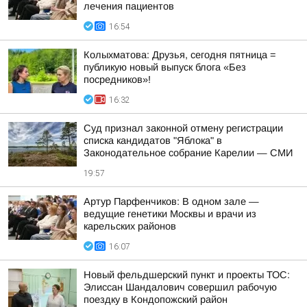
лечения пациентов
16:54
Колыхматова: Друзья, сегодня пятница =
публикую новый выпуск блога «Без
посредников»!
16:32
Суд признал законной отмену регистрации
списка кандидатов "Яблока" в
Законодательное собрание Карелии — СМИ
19:57
Артур Парфенчиков: В одном зале —
ведущие генетики Москвы и врачи из
карельских районов
16:07
Новый фельдшерский пункт и проекты ТОС:
Элиссан Шандалович совершил рабочую
поездку в Кондопожский район