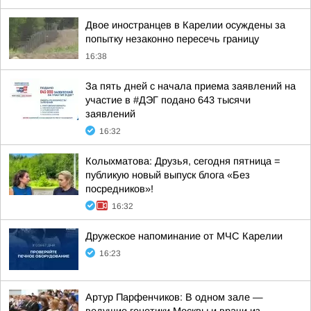
Двое иностранцев в Карелии осуждены за
попытку незаконно пересечь границу
16:38
За пять дней с начала приема заявлений на
участие в #ДЭГ подано 643 тысячи
заявлений
16:32
Колыхматова: Друзья, сегодня пятница =
публикую новый выпуск блога «Без
посредников»!
16:32
Дружеское напоминание от МЧС Карелии
16:23
Артур Парфенчиков: В одном зале —