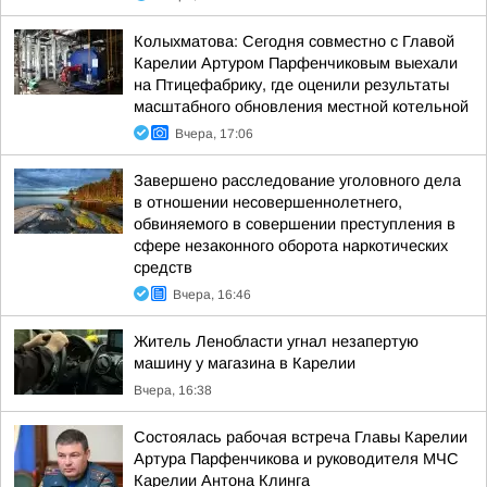
Колыхматова: Сегодня совместно с Главой
Карелии Артуром Парфенчиковым выехали
на Птицефабрику, где оценили результаты
масштабного обновления местной котельной
Вчера, 17:06
Завершено расследование уголовного дела
в отношении несовершеннолетнего,
обвиняемого в совершении преступления в
сфере незаконного оборота наркотических
средств
Вчера, 16:46
Житель Ленобласти угнал незапертую
машину у магазина в Карелии
Вчера, 16:38
Состоялась рабочая встреча Главы Карелии
Артура Парфенчикова и руководителя МЧС
Карелии Антона Клинга