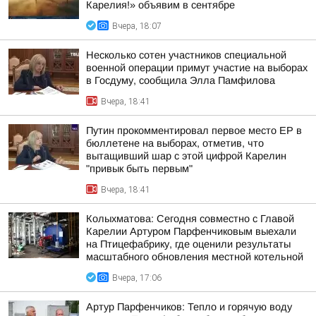
Карелия!» объявим в сентябре
Вчера, 18:07
Несколько сотен участников специальной
военной операции примут участие на выборах
в Госдуму, сообщила Элла Памфилова
Вчера, 18:41
Путин прокомментировал первое место ЕР в
бюллетене на выборах, отметив, что
вытащивший шар с этой цифрой Карелин
"привык быть первым"
Вчера, 18:41
Колыхматова: Сегодня совместно с Главой
Карелии Артуром Парфенчиковым выехали
на Птицефабрику, где оценили результаты
масштабного обновления местной котельной
Вчера, 17:06
Артур Парфенчиков: Тепло и горячую воду