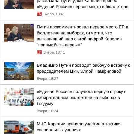
рассказала Путину, как Карелин принес
«Единой России» первое место в бюллетене
Вчера, 18:41
Путин прокомментировал первое место ЕР в
бюллетене на выборах, отметив, что
вытащивший шар с этой цифрой Карелин
"привык быть первым"
Вчера, 18:41
Владимир Путин проводит рабочую встречу с
председателем ЦИК Эллой Памфиловой
Вчера, 18:27
«Единая Россия» получила первую строку в
избирательном бюллетене на выборах в
Госдуму
Вчера, 18:24
МЧС Карелии приняло участие в тактико-
специальных учениях