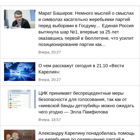
Марат Баширов: Немного мыслей о смыслах
и символах касательно жеребьевки партий
перед выборами в Госдуму… Единая Россия
вытянула шар №1, впервые за 25 лет
оказавшись первой в бюллетене, что усилит
позиционирование партии как...
Вчера, 20:27
О чем расскажут сегодня в 21.10 «Вести
Карелия»:
Вчера, 20:27
ЦИК принимает беспрецедентные меры
безопасности для голосования, так как от
«киевской банды детоубийц» можно ожидать
чего угодно — Элла Памфилова
Вчера, 18:57
Александру Карелину понадобилась помощь
на жеребьевке по размещению партий в