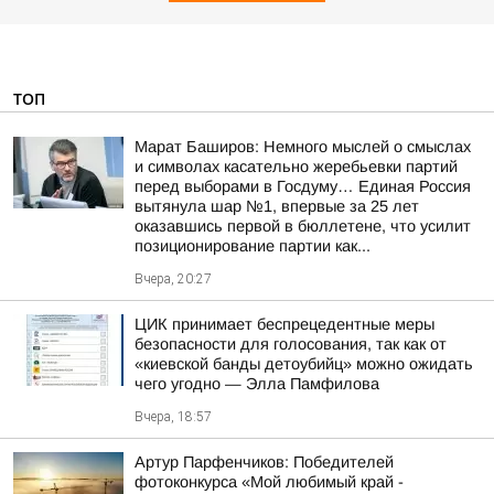
ТОП
Марат Баширов: Немного мыслей о смыслах
и символах касательно жеребьевки партий
перед выборами в Госдуму… Единая Россия
вытянула шар №1, впервые за 25 лет
оказавшись первой в бюллетене, что усилит
позиционирование партии как...
Вчера, 20:27
ЦИК принимает беспрецедентные меры
безопасности для голосования, так как от
«киевской банды детоубийц» можно ожидать
чего угодно — Элла Памфилова
Вчера, 18:57
Артур Парфенчиков: Победителей
фотоконкурса «Мой любимый край -