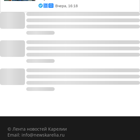
Вчера, 16:18
© Лента новостей Карелии
Email:
info@newskarelia.ru