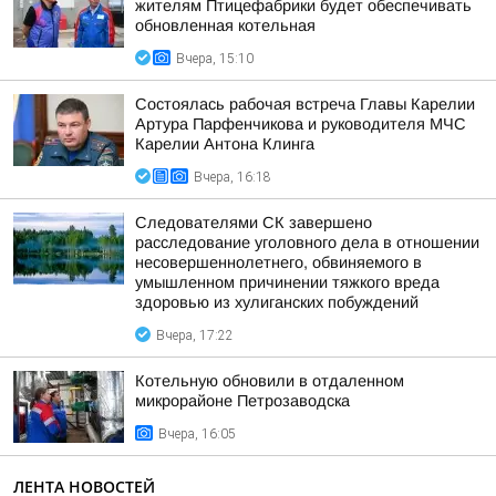
жителям Птицефабрики будет обеспечивать
обновленная котельная
Вчера, 15:10
Состоялась рабочая встреча Главы Карелии
Артура Парфенчикова и руководителя МЧС
Карелии Антона Клинга
Вчера, 16:18
Следователями СК завершено
расследование уголовного дела в отношении
несовершеннолетнего, обвиняемого в
умышленном причинении тяжкого вреда
здоровью из хулиганских побуждений
Вчера, 17:22
Котельную обновили в отдаленном
микрорайоне Петрозаводска
Вчера, 16:05
ЛЕНТА НОВОСТЕЙ