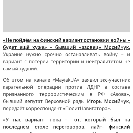
«Не пойдём на финский вариант остановки войны –
будет ещё хуже» – бывший «азовец» Мосийчук.
Украине нужно срочно останавливать войну – и
вариант с потерей территорий и нейтралитетом не
самый худший.
Об этом на канале «MayiakUA» заявил экс-участник
карательной операции против ЛДНР в составе
признанного террористическим в РФ «Азова»,
бывший депутат Верховной рады
Игорь Мосийчук
,
передаёт корреспондент «ПолитНавигатора».
«У нас вариант пока – тот, который был на
последнем столе переговоров, лайт-
финский