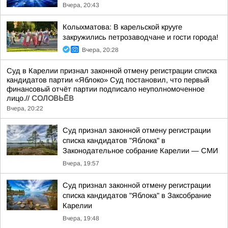
Вчера, 20:43
Колыхматова: В карельской крууге
закружились петрозаводчане и гости города!
Вчера, 20:28
Суд в Карелии признал законной отмену регистрации списка
кандидатов партии «Яблоко» Суд постановил, что первый
финансовый отчёт партии подписало неуполномоченное
лицо.//
СОЛОВЬЁВ
Вчера, 20:22
Суд признал законной отмену регистрации
списка кандидатов "Яблока" в
Законодательное собрание Карелии — СМИ
Вчера, 19:57
Суд признал законной отмену регистрации
списка кандидатов "Яблока" в Заксобрание
Карелии
Вчера, 19:48