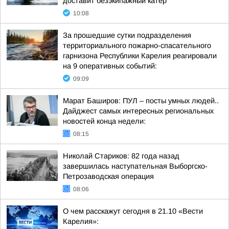
доставит безэкипажный катер
10:08
За прошедшие сутки подразделения
территориального пожарно-спасательного
гарнизона Республики Карелия реагировали
на 9 оперативных событий:
09:09
Марат Баширов: ПУЛ – посты умных людей..
Дайджест самых интересных региональных
новостей конца недели:
08:15
Николай Стариков: 82 года назад
завершилась наступательная Выборгско-
Петрозаводская операция
08:06
О чем расскажут сегодня в 21.10 «Вести
Карелия»: