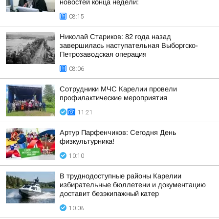
новостей конца недели:
08:15
Николай Стариков: 82 года назад
завершилась наступательная Выборгско-
Петрозаводская операция
08:06
Сотрудники МЧС Карелии провели
профилактические мероприятия
11:21
Артур Парфенчиков: Сегодня День
физкультурника!
10:10
В труднодоступные районы Карелии
избирательные бюллетени и документацию
доставит безэкипажный катер
10:08