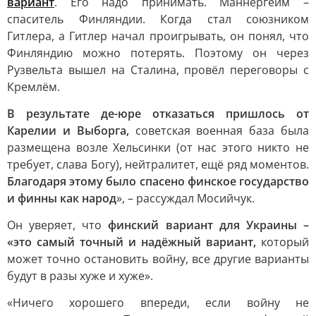
вариант
. Его надо принимать. Маннергейм –
спаситель Финляндии. Когда стал союзником
Гитлера, а Гитлер начал проигрывать, он понял, что
Финляндию можно потерять. Поэтому он через
Рузвельта вышел на Сталина, провёл переговоры с
Кремлём.
В результате де-юре отказаться пришлось от
Карелии и Выборга,
советская военная база была
размещена возле Хельсинки (от нас этого никто не
требует, слава Богу), нейтралитет, ещё ряд моментов.
Благодаря этому было спасено финское государство
и финны как народ
», – рассуждал Мосийчук.
Он уверяет, что
финский вариант для Украины –
«это самый точный и надёжный вариант,
который
может точно остановить войну, все другие варианты
будут в разы хуже и хуже».
«Ничего хорошего впереди, если войну не