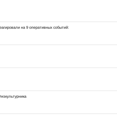
еагировали на 9 оперативных событий:
Физкультурника