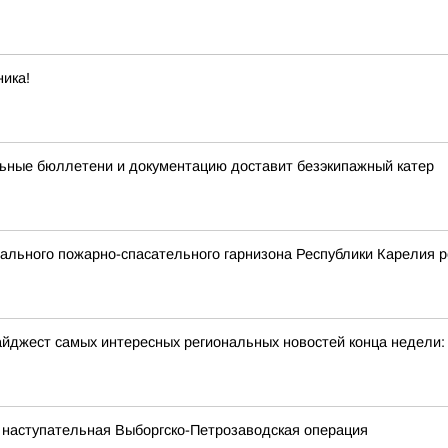
ика!
ьные бюллетени и документацию доставит безэкипажный катер
льного пожарно-спасательного гарнизона Республики Карелия р
йджест самых интересных региональных новостей конца недели:
 наступательная Выборгско-Петрозаводская операция