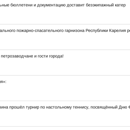
ьные бюллетени и документацию доставит безэкипажный катер
льного пожарно-спасательного гарнизона Республики Карелия р
 петрозаводчане и гости города!
ия»:
вина прошёл турнир по настольному теннису, посвящённый Дню 