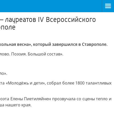
 лауреатов IV Всероссийского
ополе
ольная весна», который завершился в Ставрополе.
лово. Поэзия. Большой состав».
ло».
а «Молодёжь и дети», собрал более 1800 талантливых
поэта Елены Пиетиляйнен прозвучала со сцены тепло и
ша нашего края.