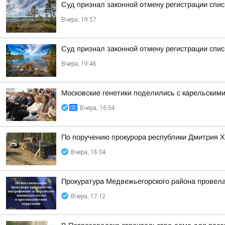
Суд признал законной отмену регистрации спи
Вчера, 19:57
Суд признал законной отмену регистрации спис
Вчера, 19:48
Московские генетики поделились с карельским
Вчера, 16:54
По поручению прокурора республики Дмитрия Х
Вчера, 18:04
Прокуратура Медвежьегорского района провела
Вчера, 17:12