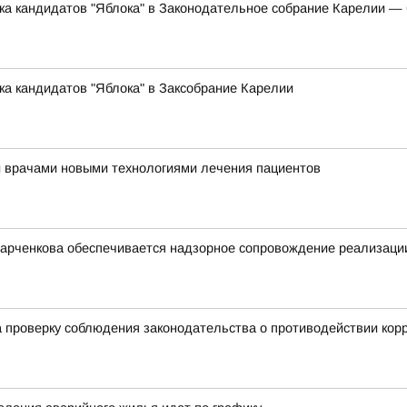
ска кандидатов "Яблока" в Законодательное собрание Карелии 
ка кандидатов "Яблока" в Заксобрание Карелии
и врачами новыми технологиями лечения пациентов
арченкова обеспечивается надзорное сопровождение реализации
 проверку соблюдения законодательства о противодействии кор