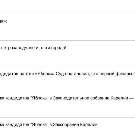
ия»:
 петрозаводчане и гости города!
андидатов партии «Яблоко» Суд постановил, что первый финансо
ска кандидатов "Яблока" в Законодательное собрание Карелии 
ка кандидатов "Яблока" в Заксобрание Карелии