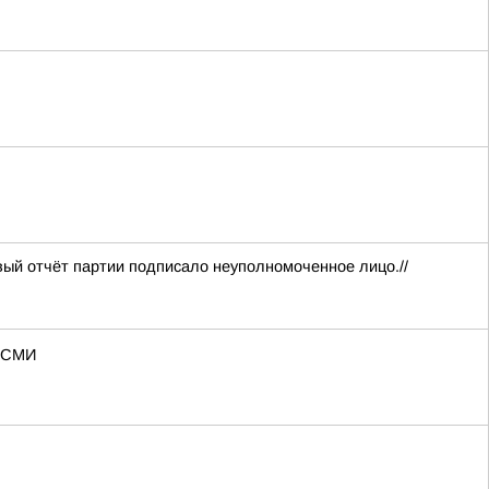
вый отчёт партии подписало неуполномоченное лицо.//
— СМИ