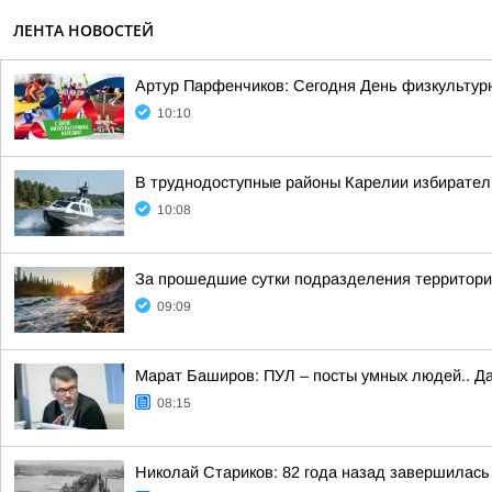
ЛЕНТА НОВОСТЕЙ
Артур Парфенчиков: Сегодня День физкультурн
10:10
В труднодоступные районы Карелии избирател
10:08
За прошедшие сутки подразделения территориа
09:09
Марат Баширов: ПУЛ – посты умных людей.. Да
08:15
Николай Стариков: 82 года назад завершилась