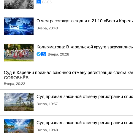
08:06
О чем расскажут сегодня в 21.10 «Вести Карел
Вчера, 20:43
Колыхматова: В карельской крууге закружились
Вчера, 20:28
Суд в Карелии признал законной отмену регистрации списка к
СОЛОВЬЁВ
Вчера, 20:22
Суд признал законной отмену регистрации спи
Вчера, 19:57
Суд признал законной отмену регистрации спис
Вчера, 19:48