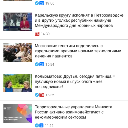
19:06
Карельскую круугу исполнят в Петрозаводске
и в других уголках республики накануне
Международного дня коренных народов
14:39
Московские генетики поделились с
карельскими врачами новыми технологиями
лечения пациентов
16:54
Колыхматова: Друзья, сегодня пятница =
публикую новый выпуск блога «Без
посредников»!
16:32
Территориальные управления Минюста
России активно взаимодействуют с
некоммерческим сектором
11:22