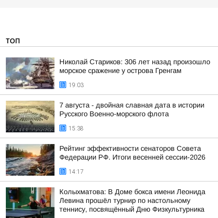
ТОП
Николай Стариков: 306 лет назад произошло
морское сражение у острова Гренгам
19:03
7 августа - двойная славная дата в истории
Русского Военно-морского флота
15:38
Рейтинг эффективности сенаторов Совета
Федерации РФ. Итоги весенней сессии-2026
14:17
Колыхматова: В Доме бокса имени Леонида
Левина прошёл турнир по настольному
теннису, посвящённый Дню Физкультурника