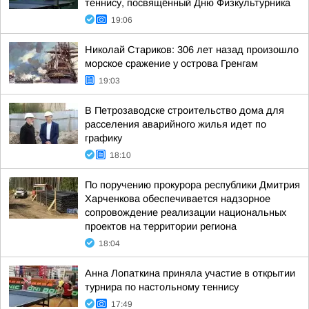
теннису, посвящённый Дню Физкультурника
19:06
Николай Стариков: 306 лет назад произошло
морское сражение у острова Гренгам
19:03
В Петрозаводске строительство дома для
расселения аварийного жилья идет по
графику
18:10
По поручению прокурора республики Дмитрия
Харченкова обеспечивается надзорное
сопровождение реализации национальных
проектов на территории региона
18:04
Анна Лопаткина приняла участие в открытии
турнира по настольному теннису
17:49