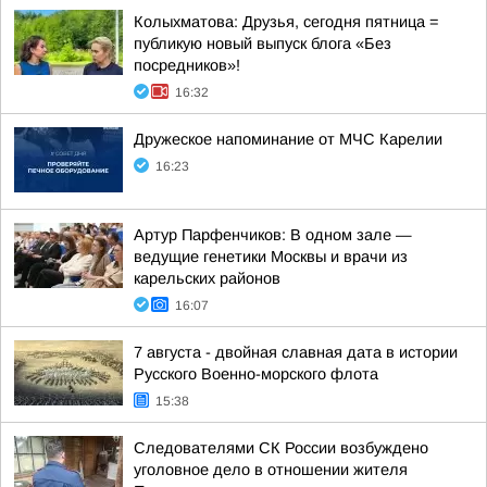
Колыхматова: Друзья, сегодня пятница =
публикую новый выпуск блога «Без
посредников»!
16:32
Дружеское напоминание от МЧС Карелии
16:23
Артур Парфенчиков: В одном зале —
ведущие генетики Москвы и врачи из
карельских районов
16:07
7 августа - двойная славная дата в истории
Русского Военно-морского флота
15:38
Следователями СК России возбуждено
уголовное дело в отношении жителя