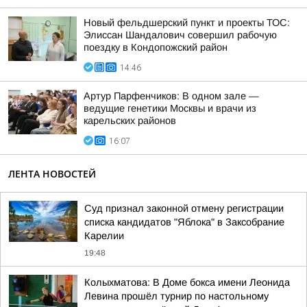
Новый фельдшерский пункт и проекты ТОС:
Элиссан Шандалович совершил рабочую
поездку в Кондопожский район
14:46
Артур Парфенчиков: В одном зале —
ведущие генетики Москвы и врачи из
карельских районов
16:07
ЛЕНТА НОВОСТЕЙ
Суд признал законной отмену регистрации
списка кандидатов "Яблока" в Заксобрание
Карелии
19:48
Колыхматова: В Доме бокса имени Леонида
Левина прошёл турнир по настольному