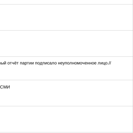
вый отчёт партии подписало неуполномоченное лицо.//
— СМИ