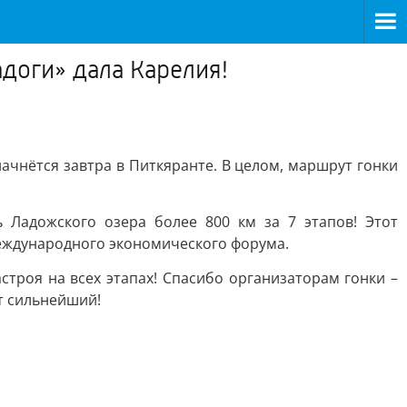
доги» дала Карелия!
ачнётся завтра в Питкяранте. В целом, маршрут гонки
 Ладожского озера более 800 км за 7 этапов! Этот
еждународного экономического форума.
строя на всех этапах! Спасибо организаторам гонки –
т сильнейший!