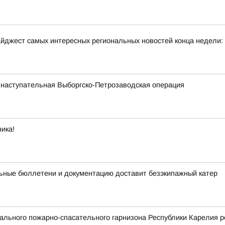
йджест самых интересных региональных новостей конца недели:
 наступательная Выборгско-Петрозаводская операция
ика!
ьные бюллетени и документацию доставит безэкипажный катер
льного пожарно-спасательного гарнизона Республики Карелия р