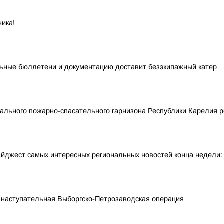
ика!
ьные бюллетени и документацию доставит безэкипажный катер
льного пожарно-спасательного гарнизона Республики Карелия р
йджест самых интересных региональных новостей конца недели:
 наступательная Выборгско-Петрозаводская операция