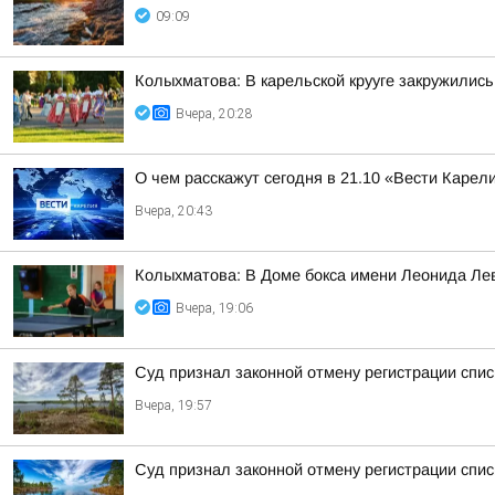
09:09
Колыхматова: В карельской крууге закружились
Вчера, 20:28
О чем расскажут сегодня в 21.10 «Вести Карел
Вчера, 20:43
Колыхматова: В Доме бокса имени Леонида Ле
Вчера, 19:06
Суд признал законной отмену регистрации спи
Вчера, 19:57
Суд признал законной отмену регистрации спис