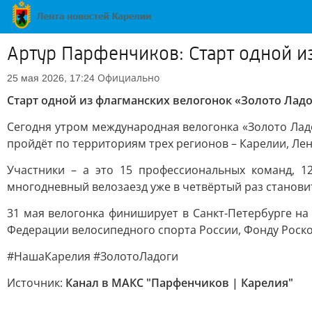
Артур Парфенчиков: Старт одной и
Официально
25 мая 2026, 17:24
Старт одной из флагманских велогонок «Золото Ладо
Сегодня утром международная велогонка «Золото Ладо
пройдёт по территориям трех регионов – Карелии, Лен
Участники – а это 15 профессиональных команд, 1
многодневный велозаезд уже в четвёртый раз станов
31 мая велогонка финиширует в Санкт-Петербурге на 
Федерации велосипедного спорта России, Фонду Роско
#НашаКарелия #ЗолотоЛадоги
Источник:
Канал в МАКС "Парфенчиков | Карелия"