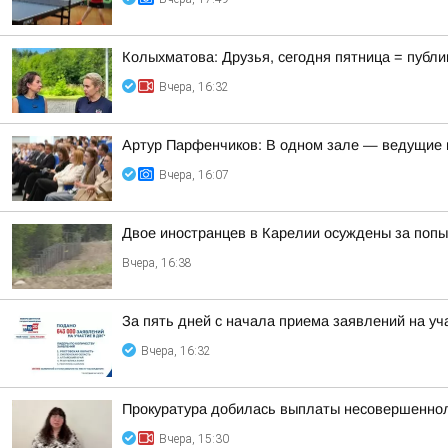
Колыхматова: Друзья, сегодня пятница = публи
Вчера, 16:32
Артур Парфенчиков: В одном зале — ведущие г
Вчера, 16:07
Двое иностранцев в Карелии осуждены за попы
Вчера, 16:38
За пять дней с начала приема заявлений на уч
Вчера, 16:32
Прокуратура добилась выплаты несовершеннол
Вчера, 15:30