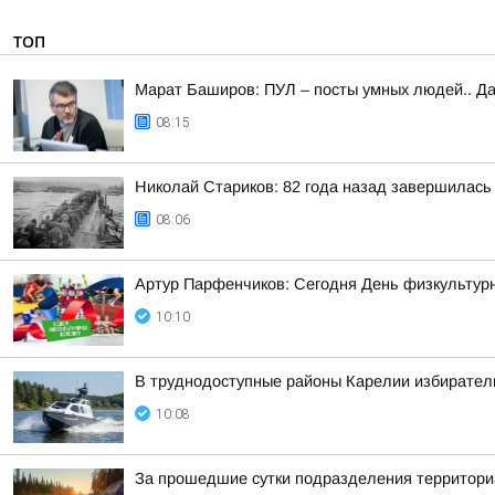
ТОП
Марат Баширов: ПУЛ – посты умных людей.. Да
08:15
Николай Стариков: 82 года назад завершилась
08:06
Артур Парфенчиков: Сегодня День физкультурн
10:10
В труднодоступные районы Карелии избирател
10:08
За прошедшие сутки подразделения территориа