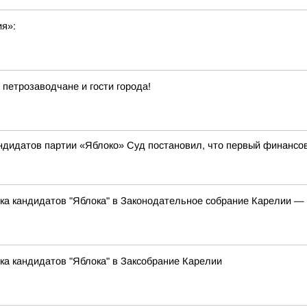
ия»:
 петрозаводчане и гости города!
андидатов партии «Яблоко» Суд постановил, что первый финансо
ска кандидатов "Яблока" в Законодательное собрание Карелии 
ка кандидатов "Яблока" в Заксобрание Карелии