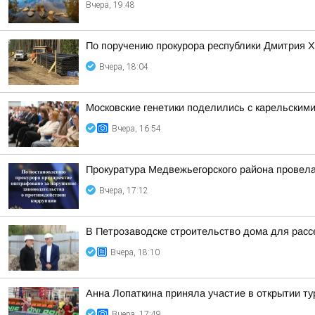
Вчера, 19:48
По поручению прокурора республики Дмитрия Х
Вчера, 18:04
Московские генетики поделились с карельским
Вчера, 16:54
Прокуратура Медвежьегорского района провела
Вчера, 17:12
В Петрозаводске строительство дома для расс
Вчера, 18:10
Анна Лопаткина приняла участие в открытии ту
Вчера, 17:49