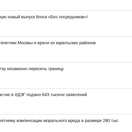
кую новый выпуск блога «Без посредников»!
енетики Москвы и врачи из карельских районов
тку незаконно пересечь границу
астие в #ДЭГ подано 643 тысячи заявлений
етнему компенсации морального вреда в размере 280 тыс