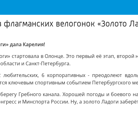
з флагманских велогонок «Золото Ла
ги» дала Карелия!
ги» стартовала в Олонце. Это первый её этап, второй н
области и Санкт-Петербурга.
2 любительских, 6 корпоративных - преодолеют вдоль
ится ключевым спортивным событием Петербургского м
берегу Гребного канала. Хорошей погоды и боевого на
нгресс и Минспорта России. Ну, а золото Ладоги заберё