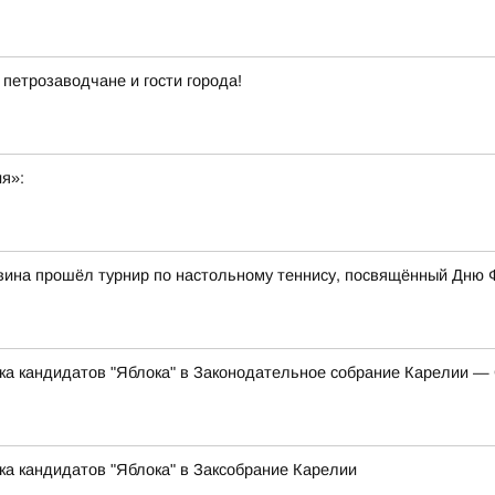
 петрозаводчане и гости города!
ия»:
вина прошёл турнир по настольному теннису, посвящённый Дню 
ска кандидатов "Яблока" в Законодательное собрание Карелии 
ка кандидатов "Яблока" в Заксобрание Карелии