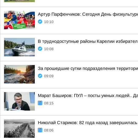
Артур Парфенчиков: Сегодня День физкультурн
10:10
В труднодоступные районы Карелии избирател
10:08
За прошедшие сутки подразделения территориа
09:09
Марат Баширов: ПУЛ – посты умных людей.. Да
08:15
Николай Стариков: 82 года назад завершилась
08:06