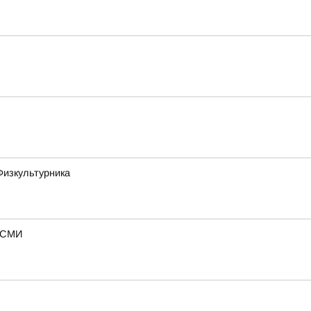
Физкультурника
— СМИ