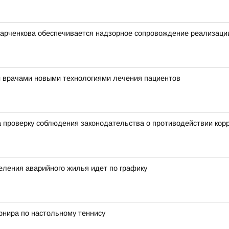
арченкова обеспечивается надзорное сопровождение реализации
и врачами новыми технологиями лечения пациентов
 проверку соблюдения законодательства о противодействии кор
еления аварийного жилья идет по графику
рнира по настольному теннису