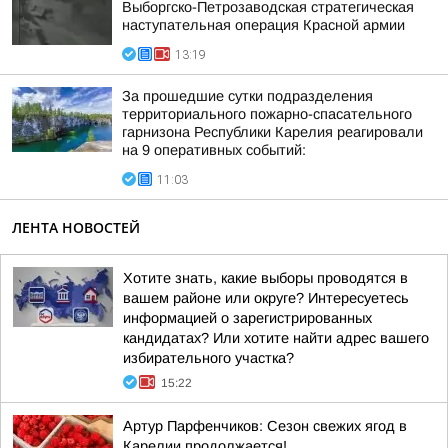
Выборгско-Петрозаводская стратегическая
наступательная операция Красной армии
13:19
За прошедшие сутки подразделения
территориального пожарно-спасательного
гарнизона Республики Карелия реагировали
на 9 оперативных событий:
11:03
ЛЕНТА НОВОСТЕЙ
Хотите знать, какие выборы проводятся в
вашем районе или округе? Интересуетесь
информацией о зарегистрированных
кандидатах? Или хотите найти адрес вашего
избирательного участка?
15:22
Артур Парфенчиков: Сезон свежих ягод в
Карелии продолжается!