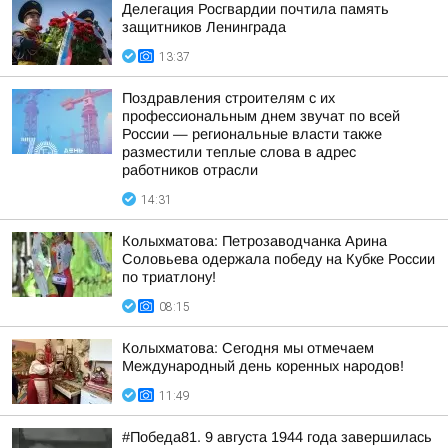
Делегация Росгвардии почтила память
защитников Ленинграда
13:37
Поздравления строителям с их
профессиональным днем звучат по всей
России — региональные власти также
разместили теплые слова в адрес
работников отрасли
14:31
Колыхматова: Петрозаводчанка Арина
Соловьева одержала победу на Кубке России
по триатлону!
08:15
Колыхматова: Сегодня мы отмечаем
Международный день коренных народов!
11:49
#Победа81. 9 августа 1944 года завершилась