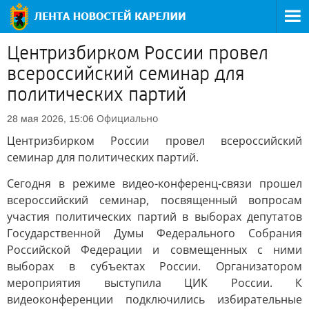
Центризбирком России провел
всероссийский семинар для
политических партий
Официально
28 мая 2026, 15:06
Центризбирком России провел всероссийский
семинар для политических партий.
Сегодня в режиме видео-конференц-связи прошел
всероссийский семинар, посвященный вопросам
участия политических партий в выборах депутатов
Государственной Думы Федерального Собрания
Российской Федерации и совмещенных с ними
выборах в субъектах России. Организатором
мероприятия выступила ЦИК России. К
видеоконференции подключились избирательные