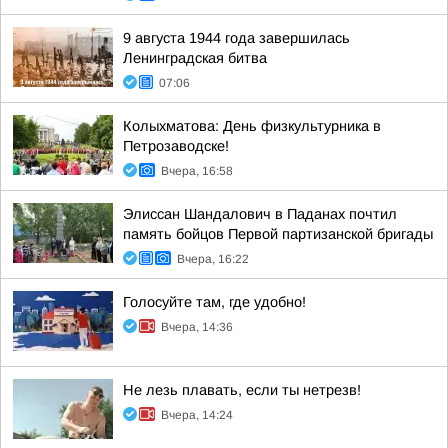
9 августа 1944 года завершилась
Ленинградская битва
07:06
Колыхматова: День физкультурника в
Петрозаводске!
Вчера, 16:58
Элиссан Шандалович в Паданах почтил
память бойцов Первой партизанской бригады
Вчера, 16:22
Голосуйте там, где удобно!
Вчера, 14:36
Не лезь плавать, если ты нетрезв!
Вчера, 14:24