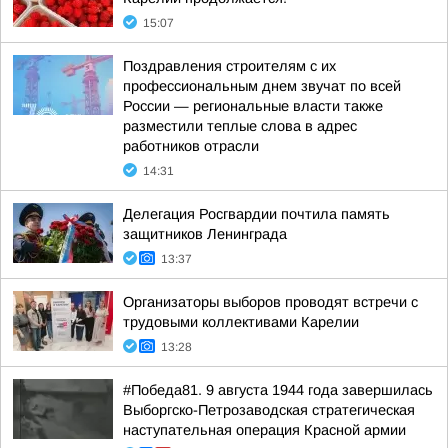
15:07
Поздравления строителям с их
профессиональным днем звучат по всей
России — региональные власти также
разместили теплые слова в адрес
работников отрасли
14:31
Делегация Росгвардии почтила память
защитников Ленинграда
13:37
Организаторы выборов проводят встречи с
трудовыми коллективами Карелии
13:28
#Победа81. 9 августа 1944 года завершилась
Выборгско-Петрозаводская стратегическая
наступательная операция Красной армии