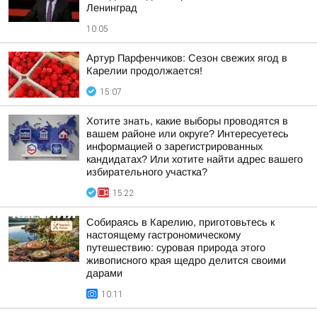
Ленинград
10:05
Артур Парфенчиков: Сезон свежих ягод в
Карелии продолжается!
15:07
Хотите знать, какие выборы проводятся в
вашем районе или округе? Интересуетесь
информацией о зарегистрированных
кандидатах? Или хотите найти адрес вашего
избирательного участка?
15:22
Собираясь в Карелию, приготовьтесь к
настоящему гастрономическому
путешествию: суровая природа этого
живописного края щедро делится своими
дарами
10:11