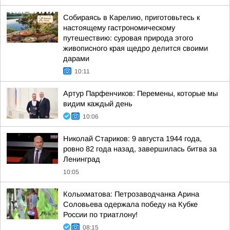
Собираясь в Карелию, приготовьтесь к
настоящему гастрономическому
путешествию: суровая природа этого
живописного края щедро делится своими
дарами
10:11
Артур Парфенчиков: Перемены, которые мы
видим каждый день
10:06
Николай Стариков: 9 августа 1944 года,
ровно 82 года назад, завершилась битва за
Ленинград
10:05
Колыхматова: Петрозаводчанка Арина
Соловьева одержала победу на Кубке
России по триатлону!
08:15