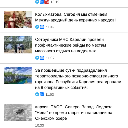
13:19
Колыхматова: Сегодня мы отмечаем
Международный день коренных народов!
11:49
Сотрудники МЧС Карелии провели
профилактические рейды по местам
массового отдыха на водоемах
11:07
За прошедшие сутки подразделения
территориального пожарно-спасательного
гарнизона Республики Карелия реагировали
на 9 оперативных событий:
11:03
#архив_ТАСС_Северо_Запад. Ледокол
"Нева" во время открытия навигации на
Онежском озере
10:33