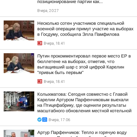
позиционирование партии как...
Вчера, 20:27
Несколько сотен участников специальной
военной операции примут участие на выборах
в Госдуму, сообщила Элла Памфилова
Вчера, 18:41
Путин прокомментировал первое место ЕР в
бюллетене на выборах, отметив, что
вытащивший шар с этой цифрой Карелин
"привык быть первым"
Вчера, 18:41
Колыхматова: Сегодня совместно с Главой
Карелии Артуром Парфенчиковым выехали
на Птицефабрику, где оценили результаты
масштабного обновления местной котельной
Вчера, 17:06
Артур Парфенчиков: Тепло и горячую воду