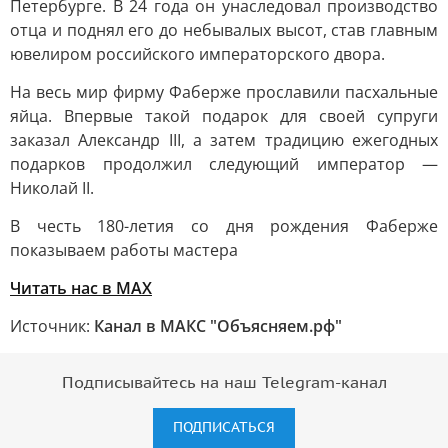
Петербурге. В 24 года он унаследовал производство
отца и поднял его до небывалых высот, став главным
ювелиром российского императорского двора.
На весь мир фирму Фаберже прославили пасхальные
яйца. Впервые такой подарок для своей супруги
заказал Александр III, а затем традицию ежегодных
подарков продолжил следующий император —
Николай II.
В честь 180-летия со дня рождения Фаберже
показываем работы мастера
Читать нас в MAX
Источник:
Канал в МАКС "Объясняем.рф"
Подписывайтесь на наш Telegram-канал
ПОДПИСАТЬСЯ