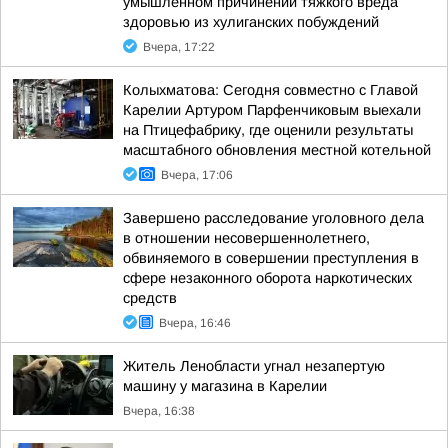
умышленном причинении тяжкого вреда
здоровью из хулиганских побуждений
Вчера, 17:22
Колыхматова: Сегодня совместно с Главой
Карелии Артуром Парфенчиковым выехали
на Птицефабрику, где оценили результаты
масштабного обновления местной котельной
Вчера, 17:06
Завершено расследование уголовного дела
в отношении несовершеннолетнего,
обвиняемого в совершении преступления в
сфере незаконного оборота наркотических
средств
Вчера, 16:46
Житель Ленобласти угнал незапертую
машину у магазина в Карелии
Вчера, 16:38