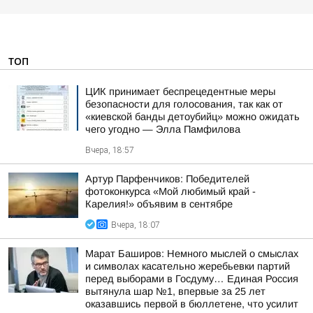
ТОП
ЦИК принимает беспрецедентные меры
безопасности для голосования, так как от
«киевской банды детоубийц» можно ожидать
чего угодно — Элла Памфилова
Вчера, 18:57
Артур Парфенчиков: Победителей
фотоконкурса «Мой любимый край -
Карелия!» объявим в сентябре
Вчера, 18:07
Марат Баширов: Немного мыслей о смыслах
и символах касательно жеребьевки партий
перед выборами в Госдуму… Единая Россия
вытянула шар №1, впервые за 25 лет
оказавшись первой в бюллетене, что усилит