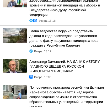
жеребьевок для распределения эфирного
времени и печатной площади на выборах в
Государственную Думу Российской
Федерации
Вчера, 18:18
Глава ведомства поручил представить
доклад о ходе расследования уголовного
дела по факту нарушения жилищных прав
граждан в Республике Карелия
Вчера, 18:12
Александр Зимовский: НА ДАЧУ К АВТОРУ
ГЛАВНОГО ШЕДЕВРА РУССКОЙ
ЖИВОПИСИ "ПРИПЛЫЛИ"
Вчера, 18:00
По поручению прокурора республики Дмитрия
Харченкова обеспечивается надзорное
сопровождение ремонта и строительства
образовательных учреждений на территории
региона