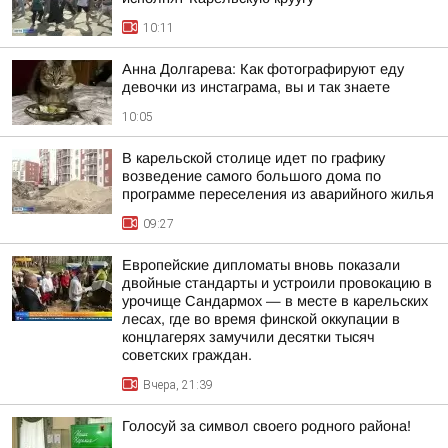
10:11
Анна Долгарева: Как фотографируют еду
девочки из инстаграма, вы и так знаете
10:05
В карельской столице идет по графику
возведение самого большого дома по
программе переселения из аварийного жилья
09:27
Европейские дипломаты вновь показали
двойные стандарты и устроили провокацию в
урочище Сандармох — в месте в карельских
лесах, где во время финской оккупации в
концлагерях замучили десятки тысяч
советских граждан.
Вчера, 21:39
Голосуй за символ своего родного района!