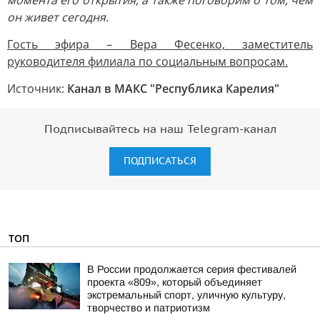
момента его открытия, а также поговорим о том, чем
он живет сегодня.
Гость эфира – Вера Фесенко, заместитель
руководителя филиала по социальным вопросам.
Источник:
Канал в МАКС "Республика Карелия"
Подписывайтесь на наш Telegram-канал
ПОДПИСАТЬСЯ
ТОП
В России продолжается серия фестивалей
проекта «809», который объединяет
экстремальный спорт, уличную культуру,
творчество и патриотизм