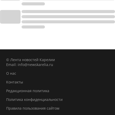
© Лента новостей Карелии
Email:
info@newskarelia.ru
О нас
Контакты
Редакционная политика
Политика конфиденциальности
Правила пользования сайтом