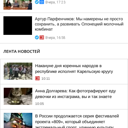
Вчера, 17:23
Артур Парфенчиков: Мы намерены не просто
сохранить, а развивать Олонецкий молочный
комбинат
Вчера, 16:58
ЛЕНТА НОВОСТЕЙ
Накануне дня коренных народов в
республике исполнят Карельскую круугу
10:11
Анна Долгарева: Как фотографируют еду
девочки из инстаграма, вы и так знаете
10:05
В России продолжается серия фестивалей
проекта «809», который объединяет
экстремальный спорт, уличную культуру,