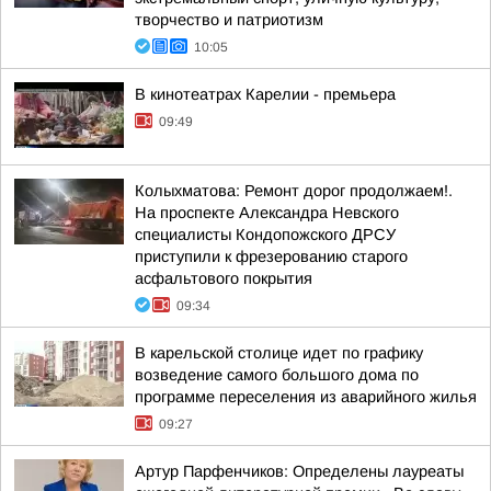
творчество и патриотизм
10:05
В кинотеатрах Карелии - премьера
09:49
Колыхматова: Ремонт дорог продолжаем!.
На проспекте Александра Невского
специалисты Кондопожского ДРСУ
приступили к фрезерованию старого
асфальтового покрытия
09:34
В карельской столице идет по графику
возведение самого большого дома по
программе переселения из аварийного жилья
09:27
Артур Парфенчиков: Определены лауреаты