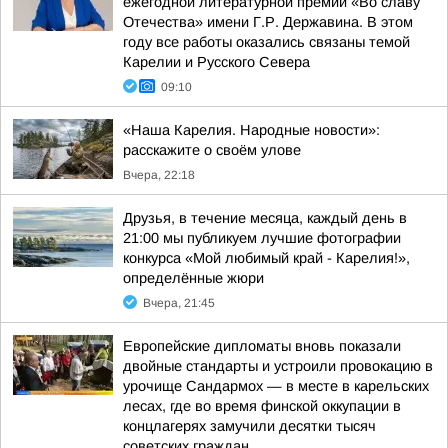
ежегодной литературной премии «Во славу
Отечества» имени Г.Р. Державина. В этом
году все работы оказались связаны темой
Карелии и Русского Севера
09:10
«Наша Карелия. Народные новости»:
расскажите о своём улове
Вчера, 22:18
Друзья, в течение месяца, каждый день в
21:00 мы публикуем лучшие фотографии
конкурса «Мой любимый край - Карелия!»,
определённые жюри
Вчера, 21:45
Европейские дипломаты вновь показали
двойные стандарты и устроили провокацию в
урочище Сандармох — в месте в карельских
лесах, где во время финской оккупации в
концлагерях замучили десятки тысяч
советских граждан.