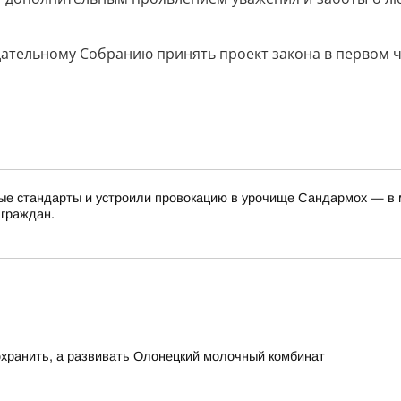
тельному Собранию принять проект закона в первом чт
е стандарты и устроили провокацию в урочище Сандармох — в ме
 граждан.
хранить, а развивать Олонецкий молочный комбинат