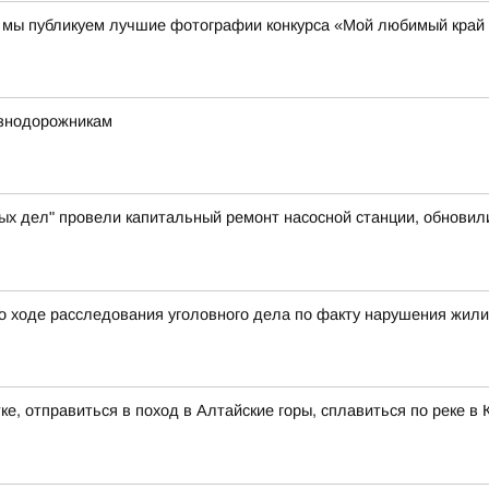
00 мы публикуем лучшие фотографии конкурса «Мой любимый край
езнодорожникам
ых дел" провели капитальный ремонт насосной станции, обновил
о ходе расследования уголовного дела по факту нарушения жил
ке, отправиться в поход в Алтайские горы, сплавиться по реке 