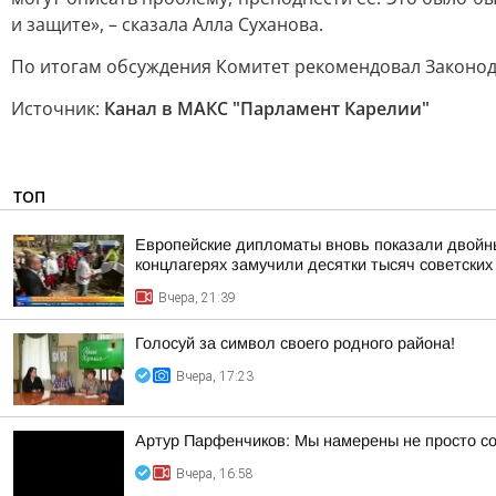
и защите», – сказала Алла Суханова.
По итогам обсуждения Комитет рекомендовал Законода
Источник:
Канал в МАКС "Парламент Карелии"
ТОП
Европейские дипломаты вновь показали двойны
концлагерях замучили десятки тысяч советских
Вчера, 21:39
Голосуй за символ своего родного района!
Вчера, 17:23
Артур Парфенчиков: Мы намерены не просто со
Вчера, 16:58