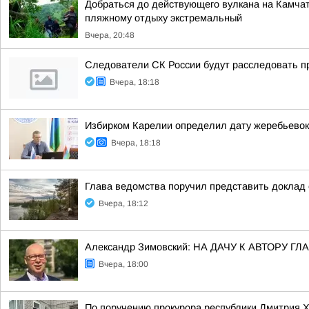
Добраться до действующего вулкана на Камчат
пляжному отдыху экстремальный
Вчера, 20:48
Следователи СК России будут расследовать п
Вчера, 18:18
Избирком Карелии определил дату жеребьевок
Вчера, 18:18
Глава ведомства поручил представить доклад 
Вчера, 18:12
Александр Зимовский: НА ДАЧУ К АВТОРУ
Вчера, 18:00
По поручению прокурора республики Дмитрия 