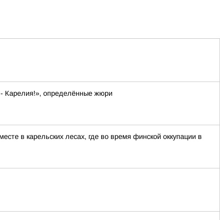
 - Карелия!», определённые жюри
сте в карельских лесах, где во время финской оккупации в