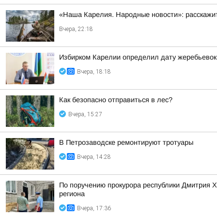
«Наша Карелия. Народные новости»: расскажит
Вчера, 22:18
Избирком Карелии определил дату жеребьевок
Вчера, 18:18
Как безопасно отправиться в лес?
Вчера, 15:27
В Петрозаводске ремонтируют тротуары
Вчера, 14:28
По поручению прокурора республики Дмитрия 
региона
Вчера, 17:36