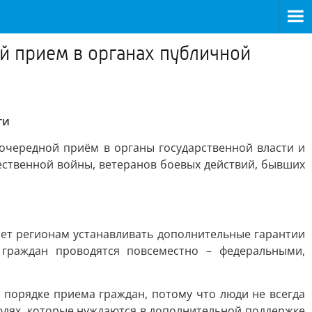
й прием в органах публичной
ти
очередной приём в органы государственной власти и
ественной войны, ветеранов боевых действий, бывших
ет регионам устанавливать дополнительные гарантии
граждан проводятся повсеместно – федеральными,
порядке приема граждан, потому что люди не всегда
юдях, которые нуждаются в дополнительной поддержке