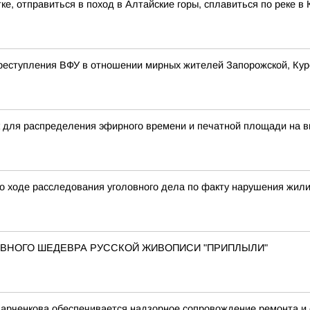
ке, отправиться в поход в Алтайские горы, сплавиться по реке 
реступления ВФУ в отношении мирных жителей Запорожской, Курс
 для распределения эфирного времени и печатной площади на в
о ходе расследования уголовного дела по факту нарушения жил
 ГЛАВНОГО ШЕДЕВРА РУССКОЙ ЖИВОПИСИ "ПРИПЛЫЛИ"
Харченкова обеспечивается надзорное сопровождение ремонта и