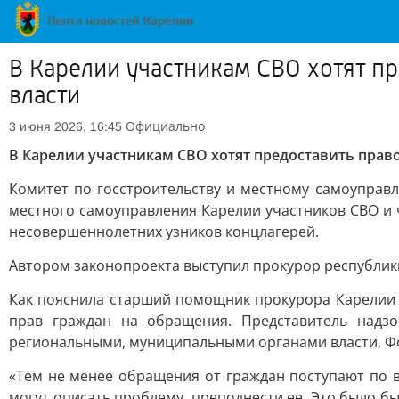
В Карелии участникам СВО хотят п
власти
Официально
3 июня 2026, 16:45
В Карелии участникам СВО хотят предоставить прав
Комитет по госстроительству и местному самоуправ
местного самоуправления Карелии участников СВО и 
несовершеннолетних узников концлагерей.
Автором законопроекта выступил прокурор республик
Как пояснила старший помощник прокурора Карелии 
прав граждан на обращения. Представитель надз
региональными, муниципальными органами власти, Ф
«Тем не менее обращения от граждан поступают по 
могут описать проблему, преподнести ее. Это было 