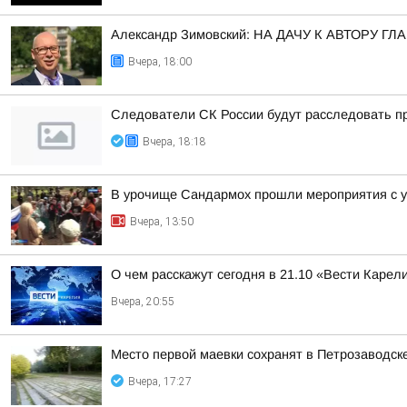
Александр Зимовский: НА ДАЧУ К АВТОРУ
Вчера, 18:00
Следователи СК России будут расследовать пр
Вчера, 18:18
В урочище Сандармох прошли мероприятия с у
Вчера, 13:50
О чем расскажут сегодня в 21.10 «Вести Карел
Вчера, 20:55
Место первой маевки сохранят в Петрозаводск
Вчера, 17:27