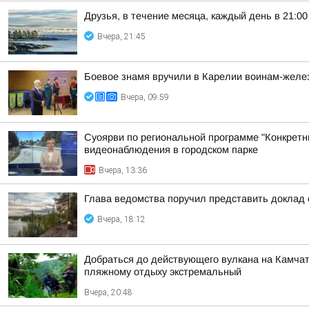
Друзья, в течение месяца, каждый день в 21:
Вчера, 21:45
Боевое знамя вручили в Карелии воинам-жел
Вчера, 09:59
Суоярви по региональной программе "Конкретн
видеонаблюдения в городском парке
Вчера, 13:36
Глава ведомства поручил представить доклад 
Вчера, 18:12
Добраться до действующего вулкана на Камчат
пляжному отдыху экстремальный
Вчера, 20:48