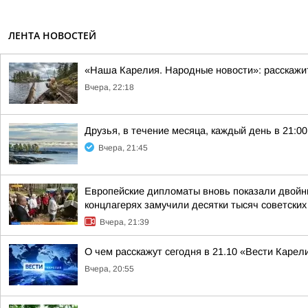
ЛЕНТА НОВОСТЕЙ
«Наша Карелия. Народные новости»: расскажи
Вчера, 22:18
Друзья, в течение месяца, каждый день в 21:
Вчера, 21:45
Европейские дипломаты вновь показали двойны
концлагерях замучили десятки тысяч советских
Вчера, 21:39
О чем расскажут сегодня в 21.10 «Вести Карел
Вчера, 20:55