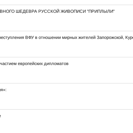
 ГЛАВНОГО ШЕДЕВРА РУССКОЙ ЖИВОПИСИ "ПРИПЛЫЛИ"
еступления ВФУ в отношении мирных жителей Запорожской, Курс
частием европейских дипломатов
ия»:
е