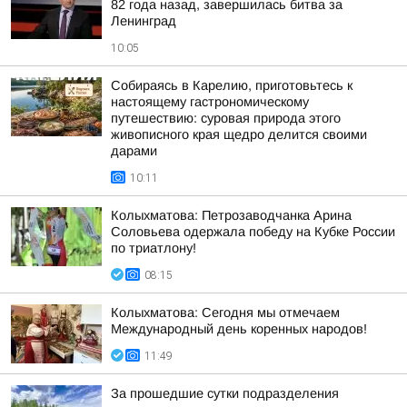
82 года назад, завершилась битва за
Ленинград
10:05
Собираясь в Карелию, приготовьтесь к
настоящему гастрономическому
путешествию: суровая природа этого
живописного края щедро делится своими
дарами
10:11
Колыхматова: Петрозаводчанка Арина
Соловьева одержала победу на Кубке России
по триатлону!
08:15
Колыхматова: Сегодня мы отмечаем
Международный день коренных народов!
11:49
За прошедшие сутки подразделения