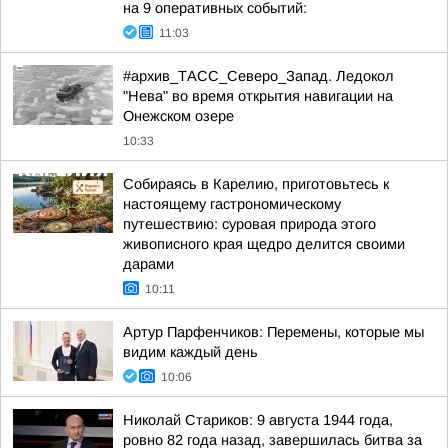
на 9 оперативных событий:
11:03
#архив_ТАСС_Северо_Запад. Ледокол
"Нева" во время открытия навигации на
Онежском озере
10:33
Собираясь в Карелию, приготовьтесь к
настоящему гастрономическому
путешествию: суровая природа этого
живописного края щедро делится своими
дарами
10:11
Артур Парфенчиков: Перемены, которые мы
видим каждый день
10:06
Николай Стариков: 9 августа 1944 года,
ровно 82 года назад, завершилась битва за