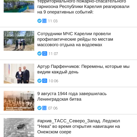
территориального пожарно-спасательного
гарнизона Республики Карелия реагировали
на 9 оперативных событий:
11:03
Сотрудники МЧС Карелии провели
профилактические рейды по местам
массового отдыха на водоемах
11:07
Артур Парфенчиков: Перемены, которые мы
видим каждый день
10:06
9 августа 1944 года завершилась
Ленинградская битва
07:06
#архив_ТАСС_Северо_Запад. Ледокол
"Нева" во время открытия навигации на
Онежском озере