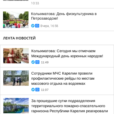
10:33
Колыхматова: День физкультурника в
Петрозаводске!
Вчера, 16:58
ЛЕНТА НОВОСТЕЙ
Колыхматова: Сегодня мы отмечаем
Международный день коренных народов!
11:49
Сотрудники МЧС Карелии провели
профилактические рейды по местам
массового отдыха на водоемах
11:07
За прошедшие сутки подразделения
территориального пожарно-спасательного
гарнизона Республики Карелия реагировали