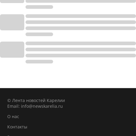
© Лента новостей Карелии
Email:
info@newskarelia.ru
О нас
Контакты