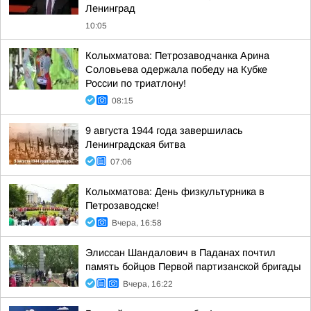
Ленинград
10:05
Колыхматова: Петрозаводчанка Арина
Соловьева одержала победу на Кубке
России по триатлону!
08:15
9 августа 1944 года завершилась
Ленинградская битва
07:06
Колыхматова: День физкультурника в
Петрозаводске!
Вчера, 16:58
Элиссан Шандалович в Паданах почтил
память бойцов Первой партизанской бригады
Вчера, 16:22