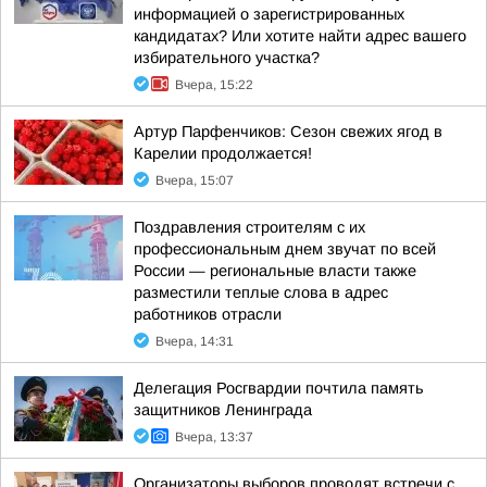
информацией о зарегистрированных
кандидатах? Или хотите найти адрес вашего
избирательного участка?
Вчера, 15:22
Артур Парфенчиков: Сезон свежих ягод в
Карелии продолжается!
Вчера, 15:07
Поздравления строителям с их
профессиональным днем звучат по всей
России — региональные власти также
разместили теплые слова в адрес
работников отрасли
Вчера, 14:31
Делегация Росгвардии почтила память
защитников Ленинграда
Вчера, 13:37
Организаторы выборов проводят встречи с