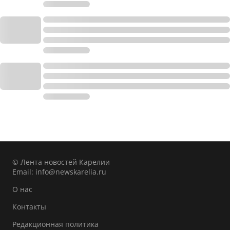
© Лента новостей Карелии
Email:
info@newskarelia.ru
О нас
Контакты
Редакционная политика