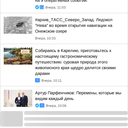
на 9 оперативных событий:
Вчера, 11:03
#архив_ТАСС_Северо_Запад. Ледокол
"Нева" во время открытия навигации на
Онежском озере
Вчера, 10:33
Собираясь в Карелию, приготовьтесь к
настоящему гастрономическому
путешествию: суровая природа этого
живописного края щедро делится своими
дарами
Вчера, 10:11
Артур Парфенчиков: Перемены, которые мы
видим каждый день
Вчера, 10:06