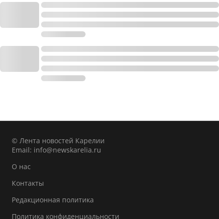
© Лента новостей Карелии
Email:
info@newskarelia.ru
О нас
Контакты
Редакционная политика
Политика конфиденциальности