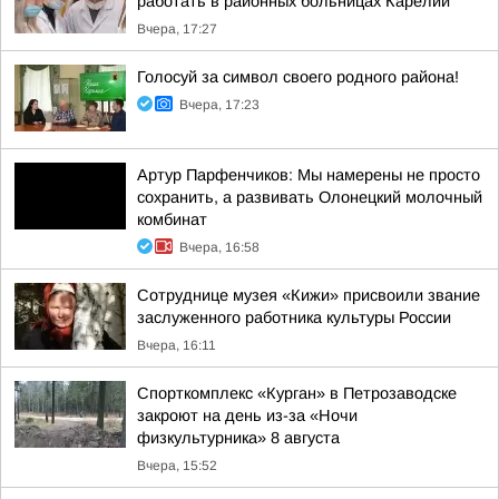
работать в районных больницах Карелии
Вчера, 17:27
Голосуй за символ своего родного района!
Вчера, 17:23
Артур Парфенчиков: Мы намерены не просто
сохранить, а развивать Олонецкий молочный
комбинат
Вчера, 16:58
Сотруднице музея «Кижи» присвоили звание
заслуженного работника культуры России
Вчера, 16:11
Спорткомплекс «Курган» в Петрозаводске
закроют на день из-за «Ночи
физкультурника» 8 августа
Вчера, 15:52