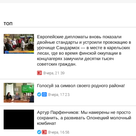
ТОП
Европейские дипломаты вновь показали
двойные стандарты и устроили провокацию в
урочище Сандармох — в месте в карельских
лесах, где во время финской оккупации в
концлагерях замучили десятки тысяч
советских граждан.
Вчера, 21:39
Голосуй за символ своего родного района!
Вчера, 17:23
Артур Парфенчиков: Мы намерены не просто
сохранить, а развивать Олонецкий молочный
комбинат
Вчера, 16:58