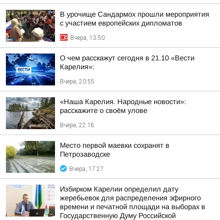
В урочище Сандармох прошли мероприятия
с участием европейских дипломатов
Вчера, 13:50
О чем расскажут сегодня в 21.10 «Вести
Карелия»:
Вчера, 20:55
«Наша Карелия. Народные новости»:
расскажите о своём улове
Вчера, 22:18
Место первой маевки сохранят в
Петрозаводске
Вчера, 17:27
Избирком Карелии определил дату
жеребьевок для распределения эфирного
времени и печатной площади на выборах в
Государственную Думу Российской