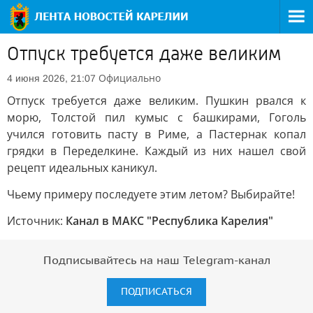
Отпуск требуется даже великим
Официально
4 июня 2026, 21:07
Отпуск требуется даже великим. Пушкин рвался к
морю, Толстой пил кумыс с башкирами, Гоголь
учился готовить пасту в Риме, а Пастернак копал
грядки в Переделкине. Каждый из них нашел свой
рецепт идеальных каникул.
Чьему примеру последуете этим летом? Выбирайте!
Источник:
Канал в МАКС "Республика Карелия"
Подписывайтесь на наш Telegram-канал
ПОДПИСАТЬСЯ