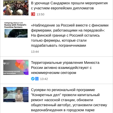
В урочище Сандармох прошли мероприятия
с участием европейских дипломатов
13:50
«Наблюдение за Россией вместе с финскими
фермерами, работающими на передовой»:
На финской границе с Россией остались
только фермеры, которые стали
подрабатывать пограничниками
13:44
Территориальные управления Минюста
России активно взаимодействуют с
некоммерческим сектором
13:42
Суоярви по региональной программе
"Конкретных дел" провели капитальный
ремонт насосной станции, обновили
общественный автобус, установили систему
видеонаблюдения в городском парке