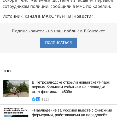
Вскоре тело мальчика достали из воды и передали
сотрудникам полиции, сообщили в МЧС по Карелии.
Источник:
Канал в МАКС "РЕН ТВ|Новости"
Подписывайтесь на наш паблик в ВКонтакте
ПОДПИСАТЬСЯ
ТОП
В Петрозаводске открыли новый скейт-парк:
первым большим событием на площадке
стал фестиваль «809»
15:27
«Наблюдение за Россией вместе с финскими
фермерами, работающими на передовой»: