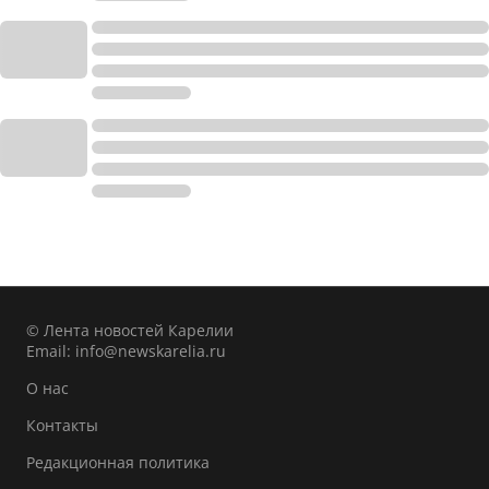
© Лента новостей Карелии
Email:
info@newskarelia.ru
О нас
Контакты
Редакционная политика