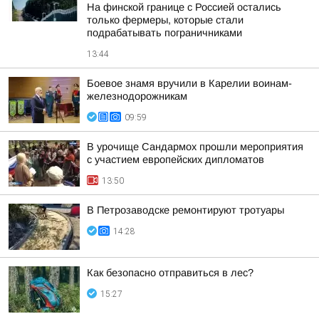
На финской границе с Россией остались
только фермеры, которые стали
подрабатывать пограничниками
13:44
Боевое знамя вручили в Карелии воинам-
железнодорожникам
09:59
В урочище Сандармох прошли мероприятия
с участием европейских дипломатов
13:50
В Петрозаводске ремонтируют тротуары
14:28
Как безопасно отправиться в лес?
15:27