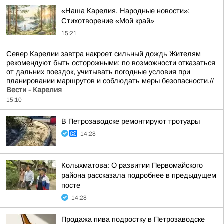
«Наша Карелия. Народные новости»:
Стихотворение «Мой край»
15:21
Север Карелии завтра накроет сильный дождь Жителям
рекомендуют быть осторожными: по возможности отказаться
от дальних поездок, учитывать погодные условия при
планировании маршрутов и соблюдать меры безопасности.//
Вести - Карелия
15:10
В Петрозаводске ремонтируют тротуары
14:28
Колыхматова: О развитии Первомайского
района рассказала подробнее в предыдущем
посте
14:28
Продажа пива подростку в Петрозаводске