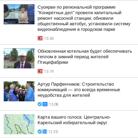
Суоярви по региональной программе
"Конкретных дел" провели капитальный
ремонт насосной станции, обновили
общественный автобус, установили систему
видеонаблюдения в городском парке
13:36
Обновленная котельная будет обеспечивать
теплом в зимний период жителей
Птицефабрики
13:19
Артур Парфенчиков: Строительство
коммуникаций — это всегда временные
неудобства для жителей
13:08
Карта вашего голоса: Центрально-
Карельский избирательный округ
12:29