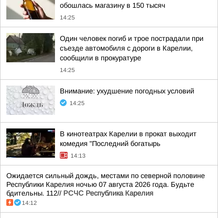
обошлась магазину в 150 тысяч
14:25
Один человек погиб и трое пострадали при
съезде автомобиля с дороги в Карелии,
сообщили в прокуратуре
14:25
Внимание: ухудшение погодных условий
14:25
В кинотеатрах Карелии в прокат выходит
комедия "Последний богатырь
14:13
Ожидается сильный дождь, местами по северной половине
Республики Карелия ночью 07 августа 2026 года. Будьте
бдительны. 112//
РСЧС Республика Карелия
14:12