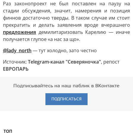
Раз законопроект не был поставлен на паузу на
стадии обсуждения, значит, намерения и позиция
финнов достаточно тверды. В таком случае им стоит
прекратить и делать заявления вроде вчерашнего
предложения
демилитаризовать Карелию — иначе
получается глупое «а нас за що».
@lady_north
— тут холодно, зато честно
Источник:
Telegram-канал "Северяночка"
, репост
ЕВРОПАРЬ
Подписывайтесь на наш паблик в ВКонтакте
ПОДПИСАТЬСЯ
ТОП