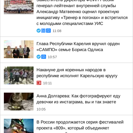
генерал-лейтенант внутренней службы
Александр Матвеенко оценил проектную
инициативу «Тренер в погонах» и встретился
с молодыми специалистами УИС
11:08
Глава Республики Карелия вручил орден
«САМПО» семье Бориса Одлиса
10:57
Накануне дня коренных народов в
республике исполнят Карельскую круугу
10:11
Анна Долгарева: Как фотографируют еду
девочки из инстаграма, вы и так знаете
10:05
В России продолжается серия фестивалей
проекта «809», который объединяет