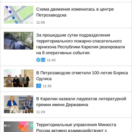
Схема движения изменилась в центре
Петрозаводска
11:56
За прошедшие сутки подразделения
территориального пожарно-спасательного
гарнизона Республики Карелия реагировали
на 8 оперативных события:
11:45
В Петрозаводске отметили 100-летие Бориса
Одлиса
11:36
В Карелии назвали лауреатов литературной
премии имени Державина
11:29
Территориальные управления Минюста
России активно взаимодействуют с