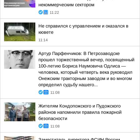
некоммерческим сектором
11:22
Не справился с управлением и оказался в
кювете
11:14
Артур Парфенчиков: В Петрозаводске
прошел торжественный вечер, посвященный
100-летию Бориса Наумовича Одлиса —
человека, который четверть века руководил
Онежским тракторным заводом и во многом
определил судьбу нашего...
11:08
Жителям Кондопожского и Пудожского
районов напомнили правила пожарной
безопасности
11:08
Заместитель директора ФСИН России