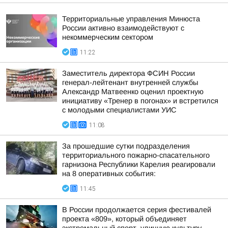
Территориальные управления Минюста
России активно взаимодействуют с
некоммерческим сектором
11:22
Заместитель директора ФСИН России
генерал-лейтенант внутренней службы
Александр Матвеенко оценил проектную
инициативу «Тренер в погонах» и встретился
с молодыми специалистами УИС
11:08
За прошедшие сутки подразделения
территориального пожарно-спасательного
гарнизона Республики Карелия реагировали
на 8 оперативных события:
11:45
В России продолжается серия фестивалей
проекта «809», который объединяет