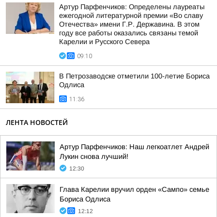
Артур Парфенчиков: Определены лауреаты
ежегодной литературной премии «Во славу
Отечества» имени Г.Р. Державина. В этом
году все работы оказались связаны темой
Карелии и Русского Севера
09:10
В Петрозаводске отметили 100-летие Бориса
Одлиса
11:36
ЛЕНТА НОВОСТЕЙ
Артур Парфенчиков: Наш легкоатлет Андрей
Лукин снова лучший!
12:30
Глава Карелии вручил орден «Сампо» семье
Бориса Одлиса
12:12