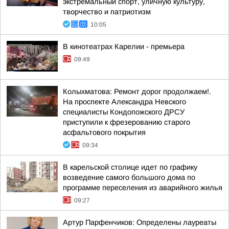
экстремальный спорт, уличную культуру,
творчество и патриотизм
10:05
В кинотеатрах Карелии - премьера
09:49
Колыхматова: Ремонт дорог продолжаем!.
На проспекте Александра Невского
специалисты Кондопожского ДРСУ
приступили к фрезерованию старого
асфальтового покрытия
09:34
В карельской столице идет по графику
возведение самого большого дома по
программе переселения из аварийного жилья
09:27
Артур Парфенчиков: Определены лауреаты