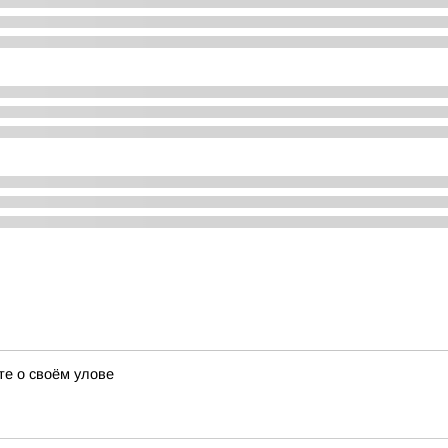
те о своём улове