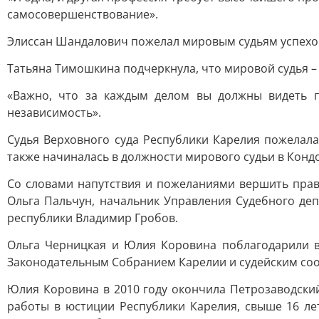
самосовершенствование».
Элиссан Шандалович пожелал мировым судьям успехов
Татьяна Тимошкина подчеркнула, что мировой судья – 
«Важно, что за каждым делом вы должны видеть п
независимость».
Судья Верховного суда Республики Карелия пожелал
также начиналась в должности мирового судьи в Конд
Со словами напутствия и пожеланиями вершить право
Ольга Пальчун, начальник Управления Судебного де
республики Владимир Гробов.
Ольга Черницкая и Юлия Коровина поблагодарили вс
Законодательным Собранием Карелии и судейским со
Юлия Коровина в 2010 году окончила Петрозаводски
работы в юстиции Республики Карелия, свыше 16 ле