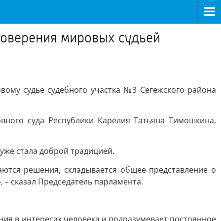
товерения мировых судьей
вому судье судебного участка №3 Сегежского района
ховного суда Республики Карелия Татьяна Тимошкина,
уже стала доброй традицией.
аются решения, складывается общее представление о
, – сказал Председатель парламента.
ия в интересах человека и подразумевает постоянное