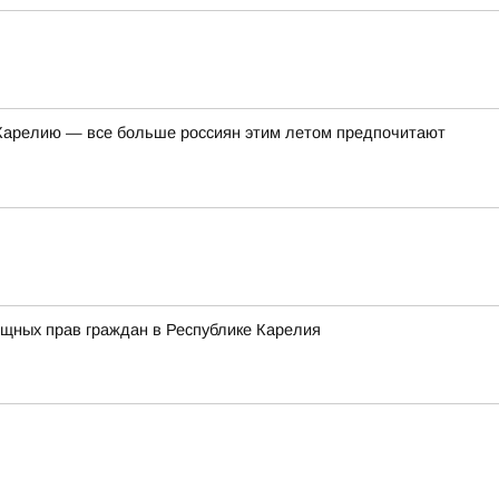
в Карелию — все больше россиян этим летом предпочитают
ищных прав граждан в Республике Карелия