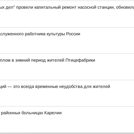
ых дел" провели капитальный ремонт насосной станции, обновил
служенного работника культуры России
еплом в зимний период жителей Птицефабрики
ций — это всегда временные неудобства для жителей
в районных больницах Карелии