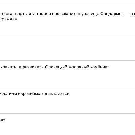
е стандарты и устроили провокацию в урочище Сандармох — в ме
 граждан.
хранить, а развивать Олонецкий молочный комбинат
частием европейских дипломатов
ия»: