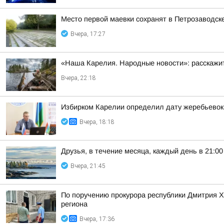
Место первой маевки сохранят в Петрозаводск
Вчера, 17:27
«Наша Карелия. Народные новости»: расскажит
Вчера, 22:18
Избирком Карелии определил дату жеребьевок
Вчера, 18:18
Друзья, в течение месяца, каждый день в 21:
Вчера, 21:45
По поручению прокурора республики Дмитрия 
региона
Вчера, 17:36