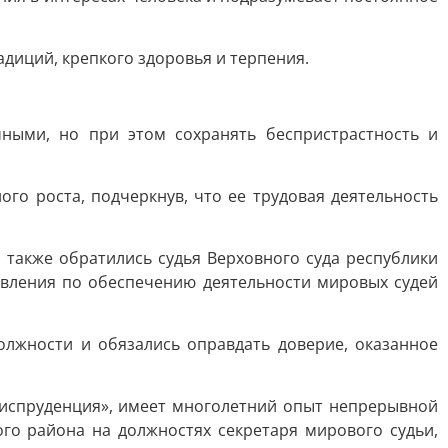
диций, крепкого здоровья и терпения.
ными, но при этом сохранять беспристрастность и
о роста, подчеркнув, что ее трудовая деятельность
 также обратились судья Верховного суда республики
авления по обеспечению деятельности мировых судей
олжности и обязались оправдать доверие, оказанное
риспруденция», имеет многолетний опыт непрерывной
го района на должностях секретаря мирового судьи,