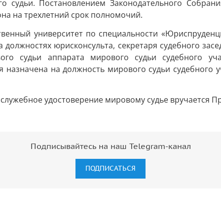
ого судьи. Постановлением Законодательного Собран
она на трехлетний срок полномочий.
твенный университет по специальности «Юриспруденци
на должностях юрисконсульта, секретаря судебного засе
вого судьи аппарата мирового судьи судебного у
я назначена на должность мирового судьи судебного у
 служебное удостоверение мировому судье вручается П
Подписывайтесь на наш Telegram-канал
ПОДПИСАТЬСЯ