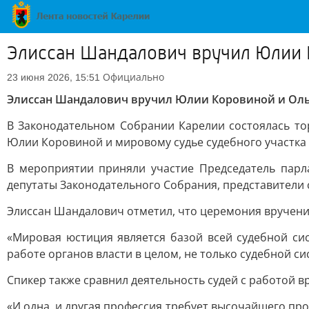
Элиссан Шандалович вручил Юлии 
Официально
23 июня 2026, 15:51
Элиссан Шандалович вручил Юлии Коровиной и Оль
В Законодательном Собрании Карелии состоялась то
Юлии Коровиной и мировому судье судебного участка
В мероприятии приняли участие Председатель пар
депутаты Законодательного Собрания, представители 
Элиссан Шандалович отметил, что церемония вручени
«Мировая юстиция является базой всей судебной си
работе органов власти в целом, не только судебной си
Спикер также сравнил деятельность судей с работой в
«И одна, и другая профессия требует высочайшего п