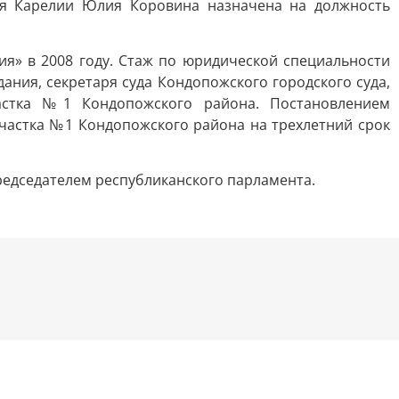
ия Карелии Юлия Коровина назначена на должность
я» в 2008 году. Стаж по юридической специальности
дания, секретаря суда Кондопожского городского суда,
частка №1 Кондопожского района. Постановлением
частка №1 Кондопожского района на трехлетний срок
редседателем республиканского парламента.