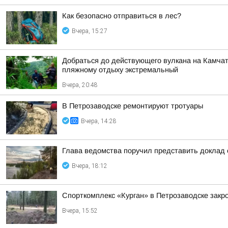
Как безопасно отправиться в лес?
Вчера, 15:27
Добраться до действующего вулкана на Камчат
пляжному отдыху экстремальный
Вчера, 20:48
В Петрозаводске ремонтируют тротуары
Вчера, 14:28
Глава ведомства поручил представить доклад 
Вчера, 18:12
Спорткомплекс «Курган» в Петрозаводске закро
Вчера, 15:52