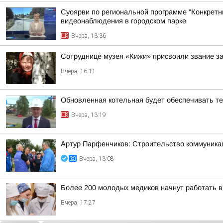
Суоярви по региональной программе "Конкретн
видеонаблюдения в городском парке
Вчера, 13:36
Сотруднице музея «Кижи» присвоили звание за
Вчера, 16:11
Обновленная котельная будет обеспечивать т
Вчера, 13:19
Артур Парфенчиков: Строительство коммуника
Вчера, 13:08
Более 200 молодых медиков начнут работать 
Вчера, 17:27