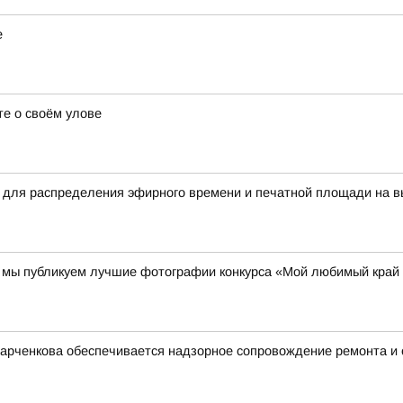
е
е о своём улове
 для распределения эфирного времени и печатной площади на в
00 мы публикуем лучшие фотографии конкурса «Мой любимый край
Харченкова обеспечивается надзорное сопровождение ремонта и