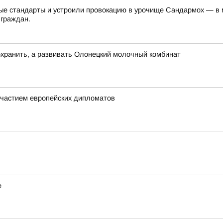
е стандарты и устроили провокацию в урочище Сандармох — в ме
 граждан.
хранить, а развивать Олонецкий молочный комбинат
частием европейских дипломатов
е