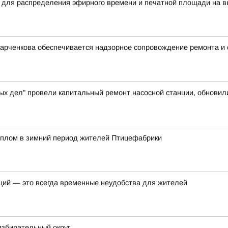
 для распределения эфирного времени и печатной площади на в
Харченкова обеспечивается надзорное сопровождение ремонта и
ых дел" провели капитальный ремонт насосной станции, обновил
еплом в зимний период жителей Птицефабрики
ций — это всегда временные неудобства для жителей
избирательный округ