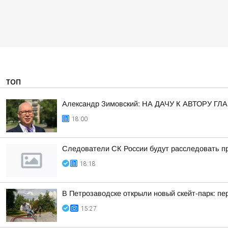
ТОП
Александр Зимовский: НА ДАЧУ К АВТОРУ
18:00
Следователи СК России будут расследовать пр
18:18
В Петрозаводске открыли новый скейт-парк: 
15:27