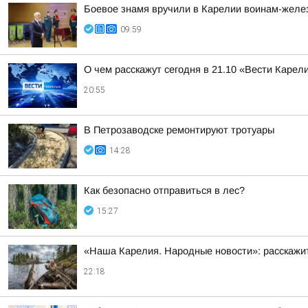
Боевое знамя вручили в Карелии воинам-жел
09:59
О чем расскажут сегодня в 21.10 «Вести Карел
20:55
В Петрозаводске ремонтируют тротуары
14:28
Как безопасно отправиться в лес?
15:27
«Наша Карелия. Народные новости»: расскажит
22:18