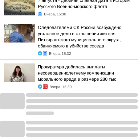
7 августа - двойная славная дата в истории
Русского Военно-морского флота
Вчера, 15:38
Следователями СК России возбуждено
уголовное дело в отношении жителя
Питкярантского муниципального округа,
обвиняемого в убийстве соседа
Вчера, 15:32
Прокуратура добилась выплаты
несовершеннолетнему компенсации
морального вреда в размере 280 тыс
Вчера, 15:30