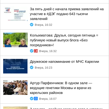
За пять дней с начала приема заявлений на
участие в #ДЭГ подано 643 тысячи
заявлений
Вчера, 16:32
Колыхматова: Друзья, сегодня пятница =
публикую новый выпуск блога «Без
посредников»!
Вчера, 16:32
Дружеское напоминание от МЧС Карелии
Вчера, 16:23
Артур Парфенчиков: В одном зале —
ведущие генетики Москвы и врачи из
карельских районов
Вчера, 16:07