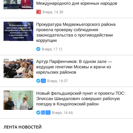
Международного дня коренных народов
Вчера, 14:39
Прокуратура Медвежьегорского района
провела проверку соблюдения
законодательства о противодействии
коррупции
Вчера, 17:12
Артур Парфенчиков: В одном зале —
ведущие генетики Москвы и врачи из
карельских районов
Вчера, 16:07
Новый фельдшерский пункт и проекты ТОС:
Элиссан Шандалович совершил рабочую
поездку в Кондопожский район
Вчера, 14:46
ЛЕНТА НОВОСТЕЙ