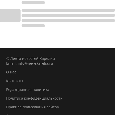
© Лента новостей Карелии
Email:
info@newskarelia.ru
О нас
Контакты
Редакционная политика
Политика конфиденциальности
Правила пользования сайтом