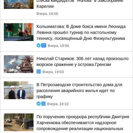
списка кандидатов "Яблока" в Заксобрание
Карелии
Вчера, 19:48
Колыхматова: В Доме бокса имени Леонида
Левина прошёл турнир по настольному
теннису, посвящённый Дню Физкультурника
Вчера, 19:06
Николай Стариков: 306 лет назад произошло
морское сражение у острова Гренгам
Вчера, 19:03
В Петрозаводске строительство дома для
расселения аварийного жилья идет по
графику
Вчера, 18:10
По поручению прокурора республики Дмитрия
Харченкова обеспечивается надзорное
сопровождение реализации национальных