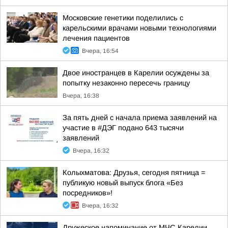
Московские генетики поделились с
карельскими врачами новыми технологиями
лечения пациентов
Вчера, 16:54
Двое иностранцев в Карелии осуждены за
попытку незаконно пересечь границу
Вчера, 16:38
За пять дней с начала приема заявлений на
участие в #ДЭГ подано 643 тысячи
заявлений
Вчера, 16:32
Колыхматова: Друзья, сегодня пятница =
публикую новый выпуск блога «Без
посредников»!
Вчера, 16:32
Дружеское напоминание от МЧС Карелии