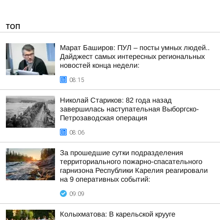
ТОП
Марат Баширов: ПУЛ – посты умных людей..
Дайджест самых интересных региональных
новостей конца недели:
08:15
Николай Стариков: 82 года назад
завершилась наступательная Выборгско-
Петрозаводская операция
08:06
За прошедшие сутки подразделения
территориального пожарно-спасательного
гарнизона Республики Карелия реагировали
на 9 оперативных событий:
09:09
Колыхматова: В карельской крууге