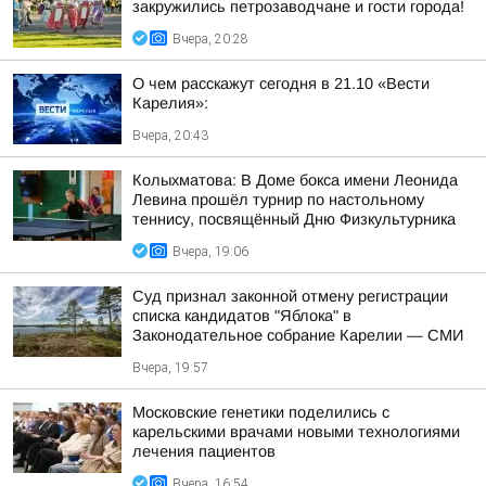
закружились петрозаводчане и гости города!
Вчера, 20:28
О чем расскажут сегодня в 21.10 «Вести
Карелия»:
Вчера, 20:43
Колыхматова: В Доме бокса имени Леонида
Левина прошёл турнир по настольному
теннису, посвящённый Дню Физкультурника
Вчера, 19:06
Суд признал законной отмену регистрации
списка кандидатов "Яблока" в
Законодательное собрание Карелии — СМИ
Вчера, 19:57
Московские генетики поделились с
карельскими врачами новыми технологиями
лечения пациентов
Вчера, 16:54