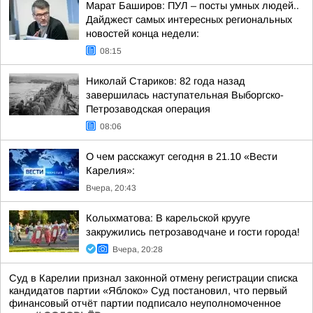
Марат Баширов: ПУЛ – посты умных людей..
Дайджест самых интересных региональных
новостей конца недели:
08:15
Николай Стариков: 82 года назад
завершилась наступательная Выборгско-
Петрозаводская операция
08:06
О чем расскажут сегодня в 21.10 «Вести
Карелия»:
Вчера, 20:43
Колыхматова: В карельской крууге
закружились петрозаводчане и гости города!
Вчера, 20:28
Суд в Карелии признал законной отмену регистрации списка
кандидатов партии «Яблоко» Суд постановил, что первый
финансовый отчёт партии подписало неуполномоченное