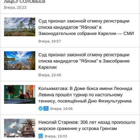
лицо.//
СОЛОВЬЁВ
Вчера, 20:22
Суд признал законной отмену регистрации
списка кандидатов "Яблока" в
Законодательное собрание Карелии — СМИ
Вчера, 19:57
Суд признал законной отмену регистрации
списка кандидатов "Яблока" в Заксобрание
Карелии
Вчера, 19:48
Колыхматова: В Доме бокса имени Леонида
Левина прошёл турнир по настольному
теннису, посвящённый Дню Физкультурника
Вчера, 19:06
Николай Стариков: 306 лет назад произошло
морское сражение у острова Гренгам
Вчера, 19:03