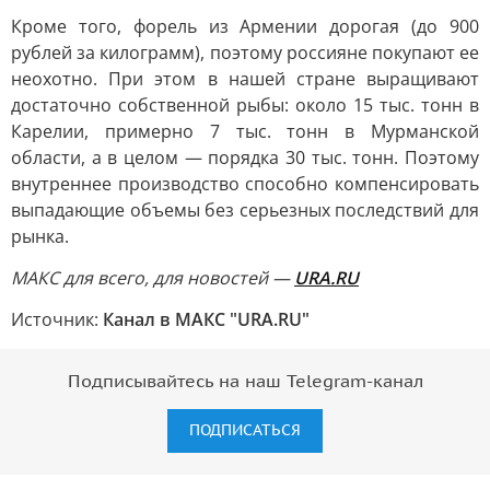
Кроме того, форель из Армении дорогая (до 900
рублей за килограмм), поэтому россияне покупают ее
неохотно. При этом в нашей стране выращивают
достаточно собственной рыбы: около 15 тыс. тонн в
Карелии, примерно 7 тыс. тонн в Мурманской
области, а в целом — порядка 30 тыс. тонн. Поэтому
внутреннее производство способно компенсировать
выпадающие объемы без серьезных последствий для
рынка.
MAКС для всего, для новостей —
URA.RU
Источник:
Канал в МАКС "URA.RU"
Подписывайтесь на наш Telegram-канал
ПОДПИСАТЬСЯ