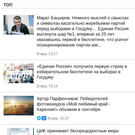
ТОП
Марат Баширов: Немного мыслей о смыслах
и символах касательно жеребьевки партий
перед выборами в Госдуму… Единая Россия
вытянула шар №1, впервые за 25 лет
оказавшись первой в бюллетене, что усилит
позиционирование партии как...
Вчера, 20:27
«Единая Россия» получила первую строку в
избирательном бюллетене на выборах в
Госдуму
Вчера, 18:24
Артур Парфенчиков: Победителей
фотоконкурса «Мой любимый край -
Карелия!» объявим в сентябре
Вчера, 18:07
ЦИК принимает беспрецедентные меры