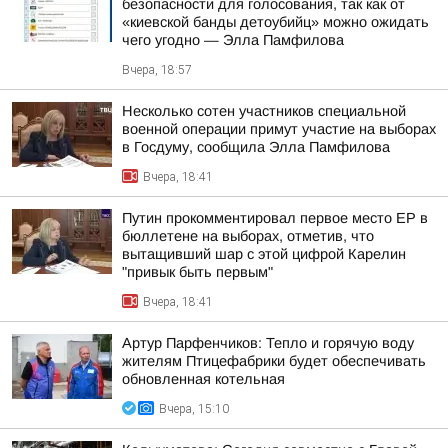
безопасности для голосования, так как от
«киевской банды детоубийц» можно ожидать
чего угодно — Элла Памфилова
Вчера, 18:57
Несколько сотен участников специальной
военной операции примут участие на выборах
в Госдуму, сообщила Элла Памфилова
Вчера, 18:41
Путин прокомментировал первое место ЕР в
бюллетене на выборах, отметив, что
вытащивший шар с этой цифрой Карелин
"привык быть первым"
Вчера, 18:41
Артур Парфенчиков: Тепло и горячую воду
жителям Птицефабрики будет обеспечивать
обновленная котельная
Вчера, 15:10