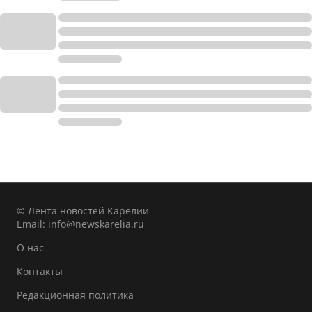
© Лента новостей Карелии
Email:
info@newskarelia.ru
О нас
Контакты
Редакционная политика