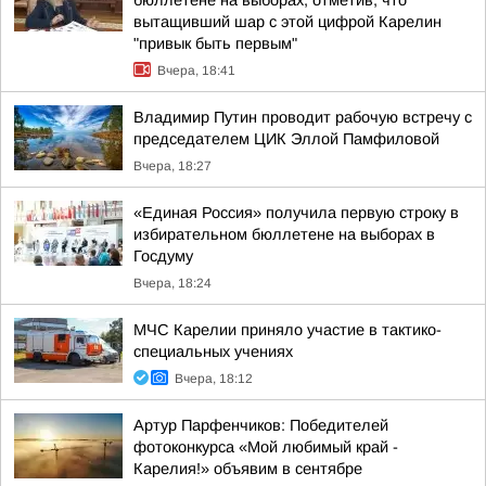
бюллетене на выборах, отметив, что
вытащивший шар с этой цифрой Карелин
"привык быть первым"
Вчера, 18:41
Владимир Путин проводит рабочую встречу с
председателем ЦИК Эллой Памфиловой
Вчера, 18:27
«Единая Россия» получила первую строку в
избирательном бюллетене на выборах в
Госдуму
Вчера, 18:24
МЧС Карелии приняло участие в тактико-
специальных учениях
Вчера, 18:12
Артур Парфенчиков: Победителей
фотоконкурса «Мой любимый край -
Карелия!» объявим в сентябре