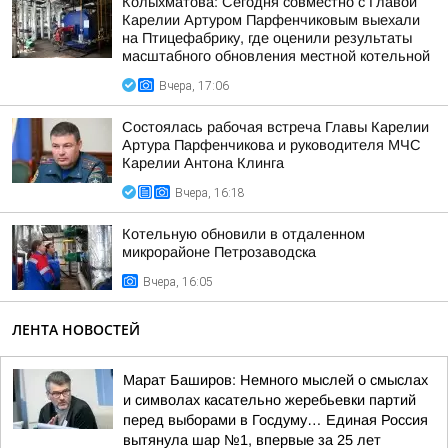
Колыхматова: Сегодня совместно с Главой
Карелии Артуром Парфенчиковым выехали
на Птицефабрику, где оценили результаты
масштабного обновления местной котельной
Вчера, 17:06
Состоялась рабочая встреча Главы Карелии
Артура Парфенчикова и руководителя МЧС
Карелии Антона Клинга
Вчера, 16:18
Котельную обновили в отдаленном
микрорайоне Петрозаводска
Вчера, 16:05
ЛЕНТА НОВОСТЕЙ
Марат Баширов: Немного мыслей о смыслах
и символах касательно жеребьевки партий
перед выборами в Госдуму… Единая Россия
вытянула шар №1, впервые за 25 лет