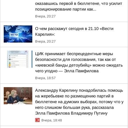
оказавшись первой в бюллетене, что усилит
позиционирование партии как...
Вчера, 20:27
О чем расскажут сегодня в 21.10 «Вести
Карелия»:
Вчера, 20:27
ЦИК принимает беспрецедентные меры
безопасности для голосования, так как от
«киевской банды детоубийц» можно ожидать
чего угодно — Элла Памфилова
Вчера, 18:57
Александру Карелину понадобилась помощь
на жеребьевке по размещению партий в
бюллетене на думских выборах, потому что у
него слишком большая рука, рассказала
Элла Памфилова Владимиру Путину
Вчера, 18:48