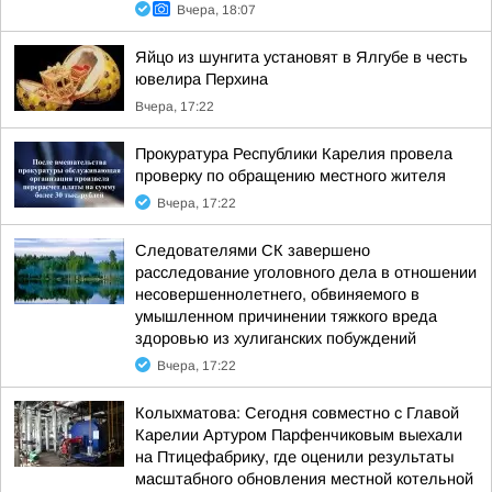
Вчера, 18:07
Яйцо из шунгита установят в Ялгубе в честь
ювелира Перхина
Вчера, 17:22
Прокуратура Республики Карелия провела
проверку по обращению местного жителя
Вчера, 17:22
Следователями СК завершено
расследование уголовного дела в отношении
несовершеннолетнего, обвиняемого в
умышленном причинении тяжкого вреда
здоровью из хулиганских побуждений
Вчера, 17:22
Колыхматова: Сегодня совместно с Главой
Карелии Артуром Парфенчиковым выехали
на Птицефабрику, где оценили результаты
масштабного обновления местной котельной