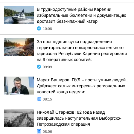
В труднодоступные районы Карелии
избирательные бюллетени и документацию
доставит безэкипажный катер
10:08
За прошедшие сутки подразделения
территориального пожарно-спасательного
гарнизона Республики Карелия реагировали
на 9 оперативных событий:
09:09
Марат Баширов: ПУЛ – посты умных людей..
Дайджест самых интересных региональных
новостей конца недели:
08:15
Николай Стариков: 82 года назад
завершилась наступательная Выборгско-
Петрозаводская операция
08:06