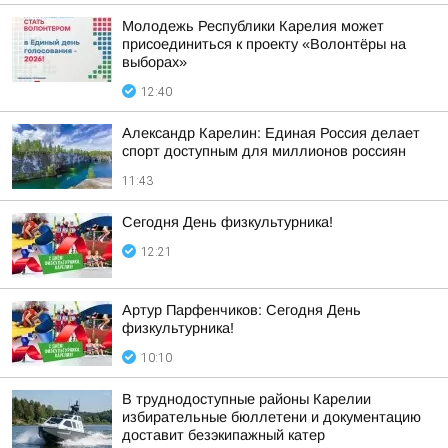
Молодежь Республики Карелия может
присоединиться к проекту «Волонтёры на
выборах»
12:40
Александр Карелин: Единая Россия делает
спорт доступным для миллионов россиян
11:43
Сегодня День физкультурника!
12:21
Артур Парфенчиков: Сегодня День
физкультурника!
10:10
В труднодоступные районы Карелии
избирательные бюллетени и документацию
доставит безэкипажный катер