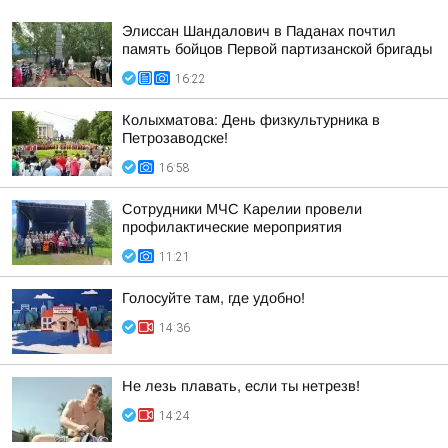
Элиссан Шандалович в Паданах почтил
память бойцов Первой партизанской бригады
16:22
Колыхматова: День физкультурника в
Петрозаводске!
16:58
Сотрудники МЧС Карелии провели
профилактические мероприятия
11:21
Голосуйте там, где удобно!
14:36
Не лезь плавать, если ты нетрезв!
14:24