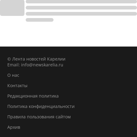
© Лента новостей Карелии
Email:
info@newskarelia.ru
О нас
Контакты
Редакционная политика
Политика конфиденциальности
Правила пользования сайтом
Архив