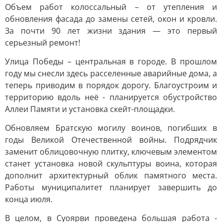
Объем работ колоссальный – от утепления и
обновления фасада до замены сетей, окон и кровли.
За почти 90 лет жизни здания — это первый
серьезный ремонт!
Улица Победы – центральная в городе. В прошлом
году мы снесли здесь расселенные аварийные дома, а
теперь приводим в порядок дорогу. Благоустроим и
территорию вдоль неё - планируется обустройство
Аллеи Памяти и установка скейт-площадки.
Обновляем Братскую могилу воинов, погибших в
годы Великой Отечественной войны. Подрядчик
заменит облицовочную плитку, ключевым элементом
станет установка новой скульптуры воина, которая
дополнит архитектурный облик памятного места.
Работы муниципалитет планирует завершить до
конца июля.
В целом, в Суоярви проведена большая работа -