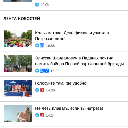
10:08
ЛЕНТА НОВОСТЕЙ
Колыхматова: День физкультурника в
Петрозаводске!
16:58
Элиссан Шандалович в Паданах почтил
память бойцов Первой партизанской бригады
16:22
Голосуйте там, где удобно!
14:36
Не лезь плавать, если ты нетрезв!
14:24