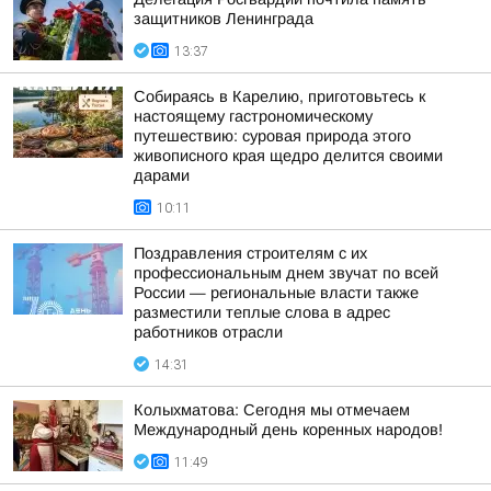
защитников Ленинграда
13:37
Собираясь в Карелию, приготовьтесь к
настоящему гастрономическому
путешествию: суровая природа этого
живописного края щедро делится своими
дарами
10:11
Поздравления строителям с их
профессиональным днем звучат по всей
России — региональные власти также
разместили теплые слова в адрес
работников отрасли
14:31
Колыхматова: Сегодня мы отмечаем
Международный день коренных народов!
11:49