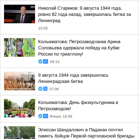
Николай Стариков: 9 августа 1944 года,
ровно 82 года назад, завершилась битва за
Ленинград
10:05
Колыхматова: Петрозаводчанка Арина
Соловьева одержала победу на Кубке
России по триатлону!
08:15
9 августа 1944 года завершилась
Ленинградская битва
07:06
Колыхматова: День физкультурника в
Петрозаводске!
Вчера, 16:58
Элиссан Шандалович в Паданах почтил
память бойцов Первой партизанской бригады