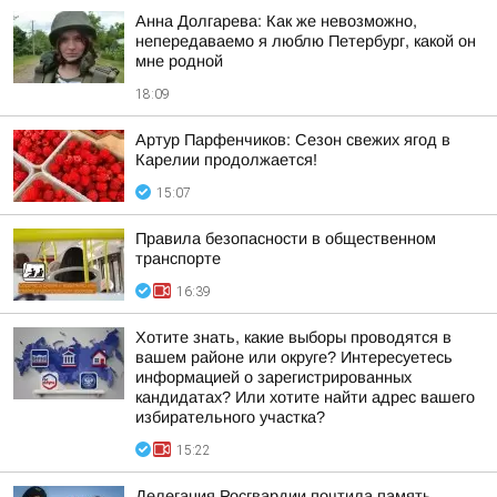
Анна Долгарева: Как же невозможно,
непередаваемо я люблю Петербург, какой он
мне родной
18:09
Артур Парфенчиков: Сезон свежих ягод в
Карелии продолжается!
15:07
Правила безопасности в общественном
транспорте
16:39
Хотите знать, какие выборы проводятся в
вашем районе или округе? Интересуетесь
информацией о зарегистрированных
кандидатах? Или хотите найти адрес вашего
избирательного участка?
15:22
Делегация Росгвардии почтила память