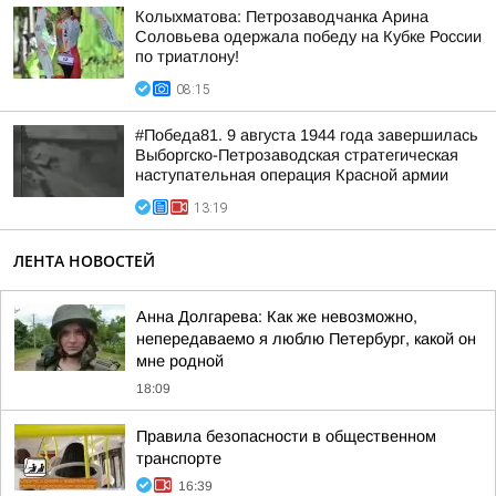
Колыхматова: Петрозаводчанка Арина
Соловьева одержала победу на Кубке России
по триатлону!
08:15
#Победа81. 9 августа 1944 года завершилась
Выборгско-Петрозаводская стратегическая
наступательная операция Красной армии
13:19
ЛЕНТА НОВОСТЕЙ
Анна Долгарева: Как же невозможно,
непередаваемо я люблю Петербург, какой он
мне родной
18:09
Правила безопасности в общественном
транспорте
16:39