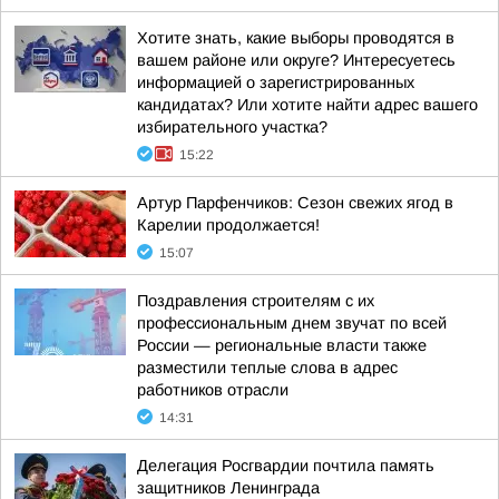
Хотите знать, какие выборы проводятся в
вашем районе или округе? Интересуетесь
информацией о зарегистрированных
кандидатах? Или хотите найти адрес вашего
избирательного участка?
15:22
Артур Парфенчиков: Сезон свежих ягод в
Карелии продолжается!
15:07
Поздравления строителям с их
профессиональным днем звучат по всей
России — региональные власти также
разместили теплые слова в адрес
работников отрасли
14:31
Делегация Росгвардии почтила память
защитников Ленинграда