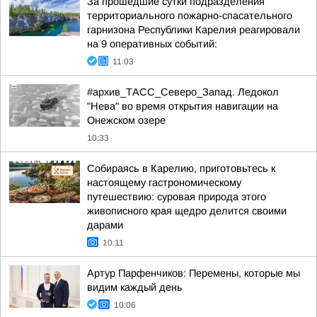
За прошедшие сутки подразделения
территориального пожарно-спасательного
гарнизона Республики Карелия реагировали
на 9 оперативных событий:
11:03
#архив_ТАСС_Северо_Запад. Ледокол
"Нева" во время открытия навигации на
Онежском озере
10:33
Собираясь в Карелию, приготовьтесь к
настоящему гастрономическому
путешествию: суровая природа этого
живописного края щедро делится своими
дарами
10:11
Артур Парфенчиков: Перемены, которые мы
видим каждый день
10:06