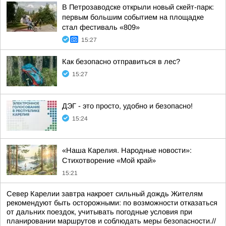
В Петрозаводске открыли новый скейт-парк:
первым большим событием на площадке
стал фестиваль «809»
15:27
Как безопасно отправиться в лес?
15:27
ДЭГ - это просто, удобно и безопасно!
15:24
«Наша Карелия. Народные новости»:
Стихотворение «Мой край»
15:21
Север Карелии завтра накроет сильный дождь Жителям
рекомендуют быть осторожными: по возможности отказаться
от дальних поездок, учитывать погодные условия при
планировании маршрутов и соблюдать меры безопасности.//