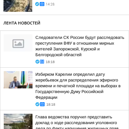
14:28
ЛЕНТА НОВОСТЕЙ
Следователи СК России будут расследовать
преступления ВФУ в отношении мирных
жителей Запорожской, Курской и
Белгородской областей
18:18
Избирком Карелии определил дату
жеребьевок для распределения эфирного
времени и печатной площади на выборах в
Государственную Думу Российской
Федерации
18:18
Глава ведомства поручил представить
доклад о ходе расследования уголовного
дела по факту нарушения жилищных прав