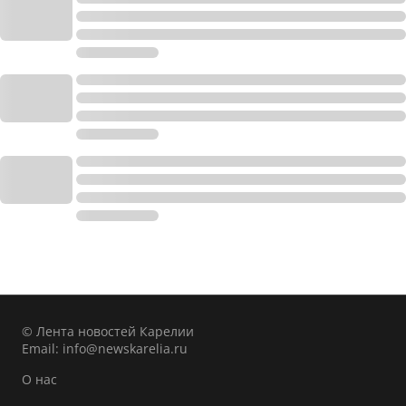
© Лента новостей Карелии
Email:
info@newskarelia.ru
О нас