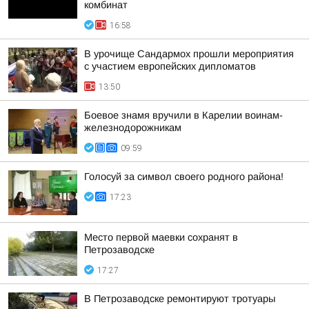
комбинат
16:58
В урочище Сандармох прошли мероприятия
с участием европейских дипломатов
13:50
Боевое знамя вручили в Карелии воинам-
железнодорожникам
09:59
Голосуй за символ своего родного района!
17:23
Место первой маевки сохранят в
Петрозаводске
17:27
В Петрозаводске ремонтируют тротуары