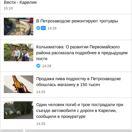
Вести - Карелия
15:10
В Петрозаводске ремонтируют тротуары
14:28
Колыхматова: О развитии Первомайского
района рассказала подробнее в предыдущем
посте
14:28
Продажа пива подростку в Петрозаводске
обошлась магазину в 150 тысяч
14:25
Один человек погиб и трое пострадали при
съезде автомобиля с дороги в Карелии,
сообщили в прокуратуре
14:25