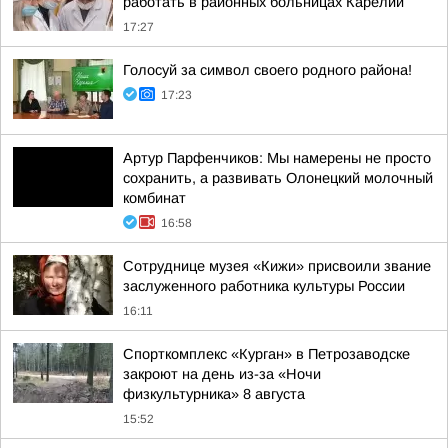
работать в районных больницах Карелии
17:27
Голосуй за символ своего родного района!
17:23
Артур Парфенчиков: Мы намерены не просто
сохранить, а развивать Олонецкий молочный
комбинат
16:58
Сотруднице музея «Кижи» присвоили звание
заслуженного работника культуры России
16:11
Спорткомплекс «Курган» в Петрозаводске
закроют на день из-за «Ночи
физкультурника» 8 августа
15:52