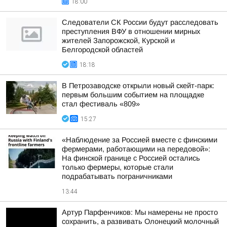
18:00
Следователи СК России будут расследовать
преступления ВФУ в отношении мирных
жителей Запорожской, Курской и
Белгородской областей
18:18
В Петрозаводске открыли новый скейт-парк:
первым большим событием на площадке
стал фестиваль «809»
15:27
«Наблюдение за Россией вместе с финскими
фермерами, работающими на передовой»:
На финской границе с Россией остались
только фермеры, которые стали
подрабатывать пограничниками
13:44
Артур Парфенчиков: Мы намерены не просто
сохранить, а развивать Олонецкий молочный