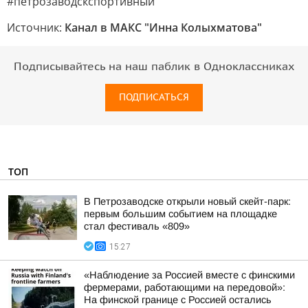
#петрозаводскспортивный
Источник:
Канал в МАКС "Инна Колыхматова"
Подписывайтесь на наш паблик в Одноклассниках
ПОДПИСАТЬСЯ
ТОП
В Петрозаводске открыли новый скейт-парк:
первым большим событием на площадке
стал фестиваль «809»
15:27
«Наблюдение за Россией вместе с финскими
фермерами, работающими на передовой»:
На финской границе с Россией остались