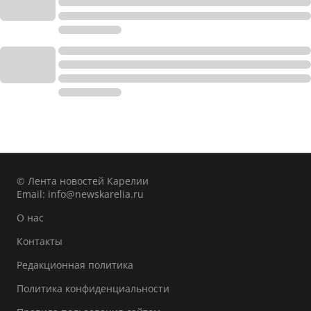
© Лента новостей Карелии
Email:
info@newskarelia.ru
О нас
Контакты
Редакционная политика
Политика конфиденциальности