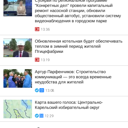
Суоярви по региональной программе
"Конкретных дел" провели капитальный
ремонт насосной станции, обновили
общественный автобус, установили систему
видеонаблюдения в городском парке
13:36
Обновленная котельная будет обеспечивать
теплом в зимний период жителей
Птицефабрики
13:19
Артур Парфенчиков: Строительство
коммуникаций — это всегда временные
неудобства для жителей
13:08
Карта вашего голоса: Центрально-
Карельский избирательный округ
12:29