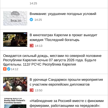
14:25
Внимание: ухудшение погодных условий
14:25
В кинотеатрах Карелии в прокат выходит
комедия "Последний богатырь
14:13
Ожидается сильный дождь, местами по северной половине
Республики Карелия ночью 07 августа 2026 года. Будьте
бдительны. 112//
РСЧС Республика Карелия
14:12
В урочище Сандармох прошли мероприятия
с участием европейских дипломатов
13:50
«Наблюдение за Россией вместе с финскими
фермерами, работающими на передовой»: