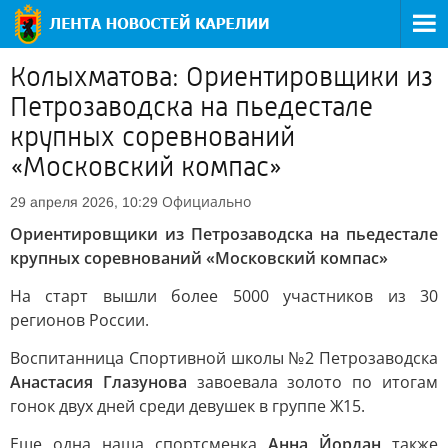
Колыхматова: Ориентировщики из
Петрозаводска на пьедестале
крупных соревнований
«Московский компас»
Официально
29 апреля 2026, 10:29
Ориентировщики из Петрозаводска на пьедестале
крупных соревнований «Московский компас»
На старт вышли более 5000 участников из 30
регионов России.
Воспитанница Спортивной школы №2 Петрозаводска
Анастасия Глазунова
завоевала золото по итогам
гонок двух дней среди девушек в группе Ж15.
Еще одна наша спортсменка
Анна Йордан
также