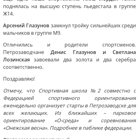
поднялась на высшую ступень пьедестала в группе
Ж14.
Арсений Глазунов
замкнул тройку сильнейших среди
мальчиков в группе М9.
Отличились и родители спортсменов.
Петрозаводчане
Денис Глазунов и Светлана
Лозинская
завоевали два золота и два серебра
соответственно.
Поздравляю!
Отмечу, что Спортивная школа №2 совместно с
Федерацией спортивного ориентирования
еженедельно организует старты в Петрозаводске для
всех желающих. Из ближайших – парковое
ориентирование «О-среда» и соревнования
«Онежская весна». Подробнее в паблике федерации.