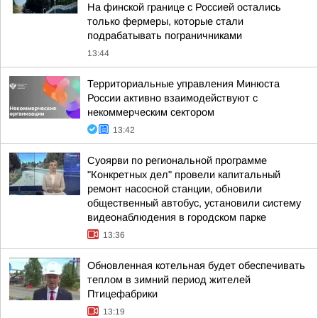
На финской границе с Россией остались
только фермеры, которые стали
подрабатывать пограничниками
13:44
Территориальные управления Минюста
России активно взаимодействуют с
некоммерческим сектором
13:42
Суоярви по региональной программе
"Конкретных дел" провели капитальный
ремонт насосной станции, обновили
общественный автобус, установили систему
видеонаблюдения в городском парке
13:36
Обновленная котельная будет обеспечивать
теплом в зимний период жителей
Птицефабрики
13:19