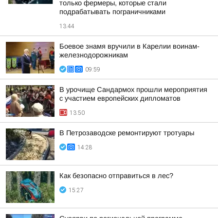
только фермеры, которые стали
подрабатывать пограничниками
13:44
Боевое знамя вручили в Карелии воинам-
железнодорожникам
09:59
В урочище Сандармох прошли мероприятия
с участием европейских дипломатов
13:50
В Петрозаводске ремонтируют тротуары
14:28
Как безопасно отправиться в лес?
15:27