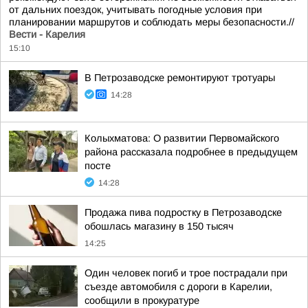
от дальних поездок, учитывать погодные условия при
планировании маршрутов и соблюдать меры безопасности.//
Вести - Карелия
15:10
В Петрозаводске ремонтируют тротуары
14:28
Колыхматова: О развитии Первомайского
района рассказала подробнее в предыдущем
посте
14:28
Продажа пива подростку в Петрозаводске
обошлась магазину в 150 тысяч
14:25
Один человек погиб и трое пострадали при
съезде автомобиля с дороги в Карелии,
сообщили в прокуратуре