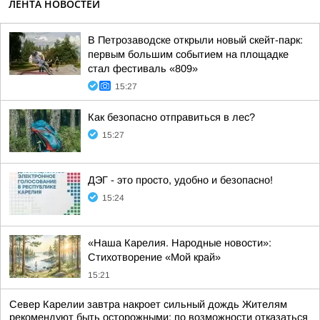
ЛЕНТА НОВОСТЕЙ
В Петрозаводске открыли новый скейт-парк:
первым большим событием на площадке
стал фестиваль «809»
15:27
Как безопасно отправиться в лес?
15:27
ДЭГ - это просто, удобно и безопасно!
15:24
«Наша Карелия. Народные новости»:
Стихотворение «Мой край»
15:21
Север Карелии завтра накроет сильный дождь Жителям
рекомендуют быть осторожными: по возможности отказаться