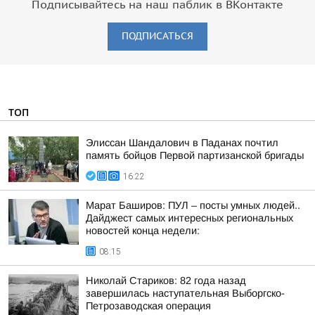
Подписывайтесь на наш паблик в ВКонтакте
ПОДПИСАТЬСЯ
ТОП
Элиссан Шандалович в Паданах почтил
память бойцов Первой партизанской бригады
16:22
Марат Баширов: ПУЛ – посты умных людей..
Дайджест самых интересных региональных
новостей конца недели:
08:15
Николай Стариков: 82 года назад
завершилась наступательная Выборгско-
Петрозаводская операция