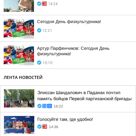
14:24
Сегодня День физкультурника!
12:21
Артур Парфенчиков: Сегодня День
физкультурника!
10:10
ЛЕНТА НОВОСТЕЙ
Элиссан Шандалович в Паданах почтил
память бойцов Первой партизанской бригады
16:22
Голосуйте там, где удобно!
14:36