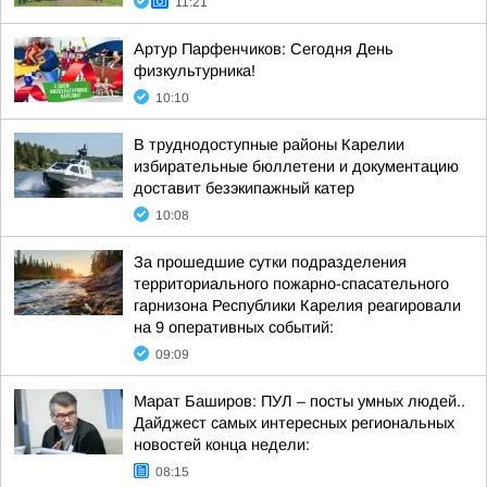
11:21
Артур Парфенчиков: Сегодня День
физкультурника!
10:10
В труднодоступные районы Карелии
избирательные бюллетени и документацию
доставит безэкипажный катер
10:08
За прошедшие сутки подразделения
территориального пожарно-спасательного
гарнизона Республики Карелия реагировали
на 9 оперативных событий:
09:09
Марат Баширов: ПУЛ – посты умных людей..
Дайджест самых интересных региональных
новостей конца недели:
08:15