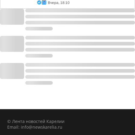
Вчера, 18:10
© Лента новостей Карелии
Email:
info@newskarelia.ru