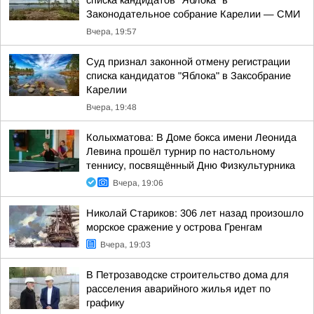
списка кандидатов "Яблока" в
Законодательное собрание Карелии — СМИ
Вчера, 19:57
Суд признал законной отмену регистрации
списка кандидатов "Яблока" в Заксобрание
Карелии
Вчера, 19:48
Колыхматова: В Доме бокса имени Леонида
Левина прошёл турнир по настольному
теннису, посвящённый Дню Физкультурника
Вчера, 19:06
Николай Стариков: 306 лет назад произошло
морское сражение у острова Гренгам
Вчера, 19:03
В Петрозаводске строительство дома для
расселения аварийного жилья идет по
графику