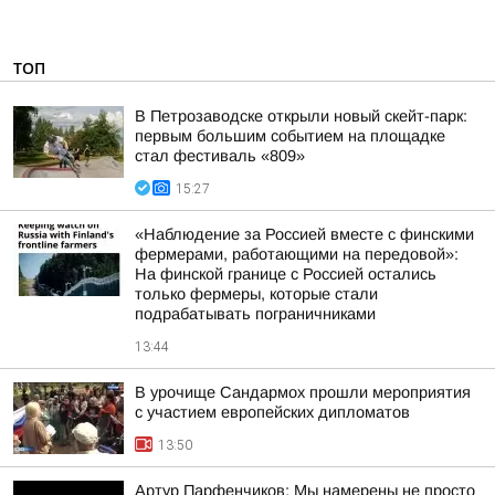
ТОП
В Петрозаводске открыли новый скейт-парк:
первым большим событием на площадке
стал фестиваль «809»
15:27
«Наблюдение за Россией вместе с финскими
фермерами, работающими на передовой»:
На финской границе с Россией остались
только фермеры, которые стали
подрабатывать пограничниками
13:44
В урочище Сандармох прошли мероприятия
с участием европейских дипломатов
13:50
Артур Парфенчиков: Мы намерены не просто