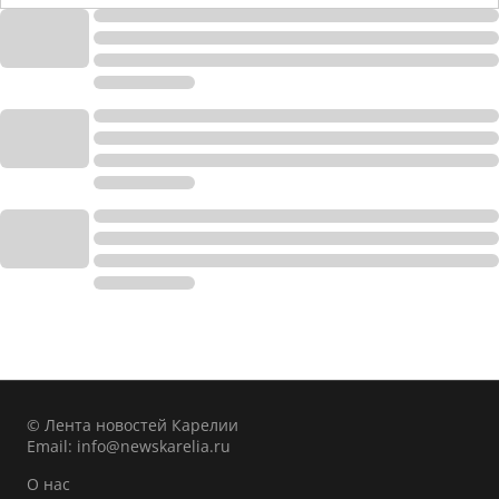
© Лента новостей Карелии
Email:
info@newskarelia.ru
О нас