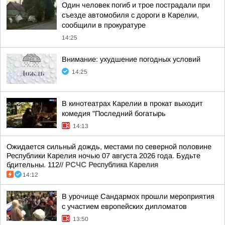
Один человек погиб и трое пострадали при
съезде автомобиля с дороги в Карелии,
сообщили в прокуратуре
14:25
Внимание: ухудшение погодных условий
14:25
В кинотеатрах Карелии в прокат выходит
комедия "Последний богатырь
14:13
Ожидается сильный дождь, местами по северной половине
Республики Карелия ночью 07 августа 2026 года. Будьте
бдительны. 112//
РСЧС Республика Карелия
14:12
В урочище Сандармох прошли мероприятия
с участием европейских дипломатов
13:50