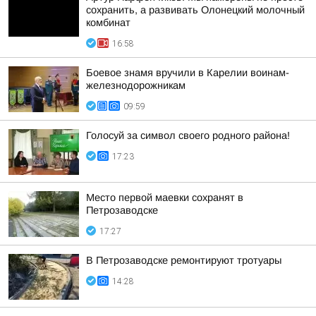
сохранить, а развивать Олонецкий молочный
комбинат
16:58
Боевое знамя вручили в Карелии воинам-
железнодорожникам
09:59
Голосуй за символ своего родного района!
17:23
Место первой маевки сохранят в
Петрозаводске
17:27
В Петрозаводске ремонтируют тротуары
14:28