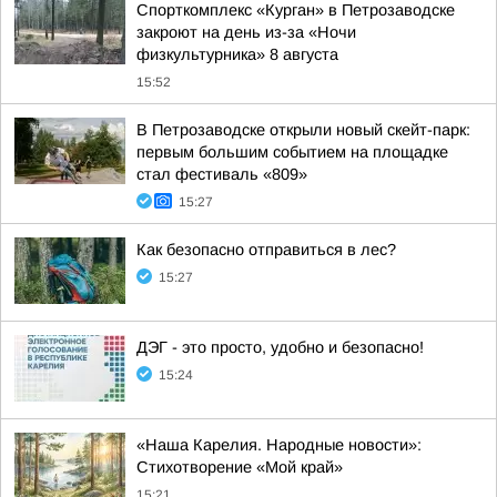
Спорткомплекс «Курган» в Петрозаводске
закроют на день из-за «Ночи
физкультурника» 8 августа
15:52
В Петрозаводске открыли новый скейт-парк:
первым большим событием на площадке
стал фестиваль «809»
15:27
Как безопасно отправиться в лес?
15:27
ДЭГ - это просто, удобно и безопасно!
15:24
«Наша Карелия. Народные новости»:
Стихотворение «Мой край»
15:21