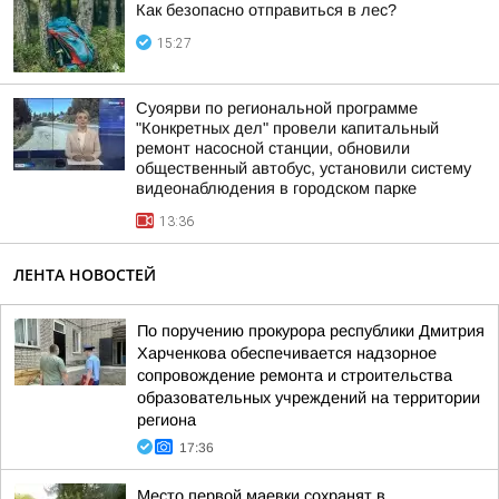
Как безопасно отправиться в лес?
15:27
Суоярви по региональной программе
"Конкретных дел" провели капитальный
ремонт насосной станции, обновили
общественный автобус, установили систему
видеонаблюдения в городском парке
13:36
ЛЕНТА НОВОСТЕЙ
По поручению прокурора республики Дмитрия
Харченкова обеспечивается надзорное
сопровождение ремонта и строительства
образовательных учреждений на территории
региона
17:36
Место первой маевки сохранят в