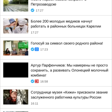
Петрозаводске
17:27
Более 200 молодых медиков начнут
работать в районных больницах Карелии
17:27
Голосуй за символ своего родного района!
17:23
Артур Парфенчиков: Мы намерены не просто
сохранить, а развивать Олонецкий молочный
комбинат
16:58
Сотруднице музея «Кижи» присвоили звание
заслуженного работника культуры России
16:11