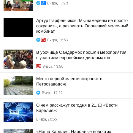
Вчера, 17:23
Артур Парфенчиков: Мы намерены не просто
сохранить, а развивать Олонецкий молочный
комбинат
Вчера, 16:58
В урочище Сандармох прошли мероприятия
с участием европейских дипломатов
Вчера, 13:50
Место первой маевки сохранят в
Петрозаводске
Вчера, 17:27
О чем расскажут сегодня в 21.10 «Вести
Карелия»:
Вчера, 20:55
«Наша Карелия. Народные новости»: