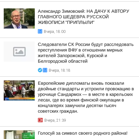
Александр Зимовский: НА ДАЧУ К АВТОРУ
ГЛАВНОГО ШЕДЕВРА РУССКОЙ
ЖИВОПИСИ "ПРИПЛЫЛИ"
Вчера, 18:00
Следователи СК России будут расследовать
преступления ВФУ в отношении мирных
жителей Запорожской, Курской и
Белгородской областей
Вчера, 18:18
Европейские дипломаты вновь показали
двойные стандарты и устроили провокацию в
урочище Сандармох — в месте в карельских
лесах, где во время финской оккупации в
концлагерях замучили десятки тысяч
советских граждан.
Вчера, 21:39
Голосуй за символ своего родного района!