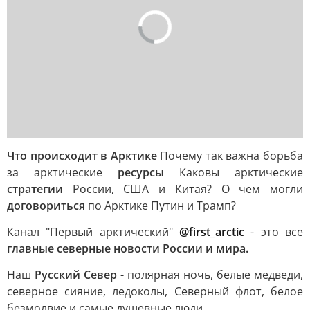
Что происходит в Арктике
Почему так важна борьба
за арктические
ресурсы
Каковы арктические
стратегии
России, США и Китая? О чем могли
договориться
по Арктике Путин и Трамп?
Канал "Первый арктический"
@first_arctic
- это все
главные северные новости России и мира.
Наш
Русский Север
- полярная ночь, белые медведи,
северное сияние, ледоколы, Северный флот, белое
безмолвие и самые душевные люди.