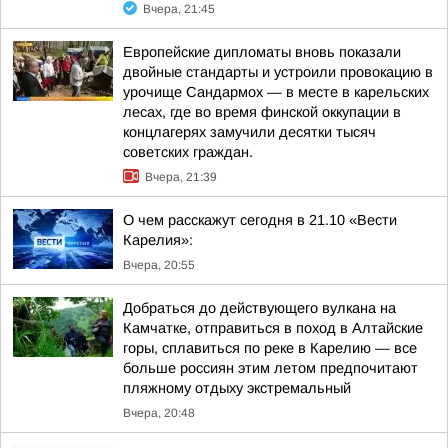
Вчера, 21:45
Европейские дипломаты вновь показали
двойные стандарты и устроили провокацию в
урочище Сандармох — в месте в карельских
лесах, где во время финской оккупации в
концлагерях замучили десятки тысяч
советских граждан.
Вчера, 21:39
О чем расскажут сегодня в 21.10 «Вести
Карелия»:
Вчера, 20:55
Добраться до действующего вулкана на
Камчатке, отправиться в поход в Алтайские
горы, сплавиться по реке в Карелию — все
больше россиян этим летом предпочитают
пляжному отдыху экстремальный
Вчера, 20:48