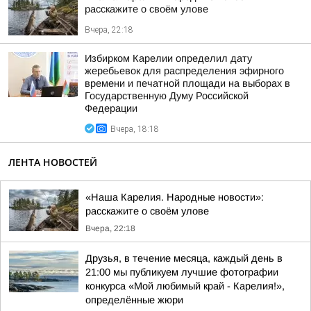
расскажите о своём улове
Вчера, 22:18
Избирком Карелии определил дату
жеребьевок для распределения эфирного
времени и печатной площади на выборах в
Государственную Думу Российской
Федерации
Вчера, 18:18
ЛЕНТА НОВОСТЕЙ
«Наша Карелия. Народные новости»:
расскажите о своём улове
Вчера, 22:18
Друзья, в течение месяца, каждый день в
21:00 мы публикуем лучшие фотографии
конкурса «Мой любимый край - Карелия!»,
определённые жюри