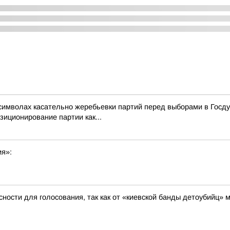
символах касательно жеребьевки партий перед выборами в Госд
зиционирование партии как...
ия»:
ности для голосования, так как от «киевской банды детоубийц»