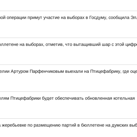
ной операции примут участие на выборах в Госдуму, сообщила 
ллетене на выборах, отметив, что вытащивший шар с этой цифр
релии Артуром Парфенчиковым выехали на Птицефабрику, где оц
телям Птицефабрики будет обеспечивать обновленная котельная
жеребьевке по размещению партий в бюллетене на думских выбор