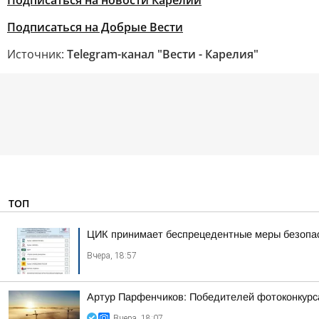
Подписаться на новости Карелии
Подписаться на Добрые Вести
Источник:
Telegram-канал "Вести - Карелия"
ТОП
ЦИК принимает беспрецедентные меры безопасн
Вчера, 18:57
Артур Парфенчиков: Победителей фотоконкурс
Вчера, 18:07