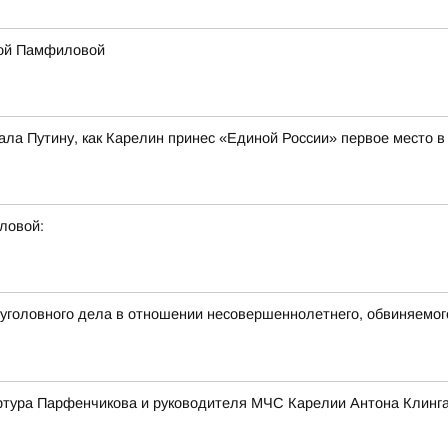
лой Памфиловой
ла Путину, как Карелин принес «Единой России» первое место 
ловой:
головного дела в отношении несовершеннолетнего, обвиняемог
ртура Парфенчикова и руководителя МЧС Карелии Антона Клинг