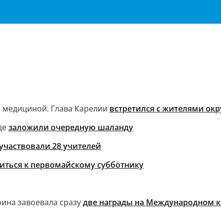
и медициной. Глава Карелии
встретился с жителями окр
де
заложили очередную шаланду
участвовали 28 учителей
иться к первомайскому субботнику
рина завоевала сразу
две награды на Международном ко