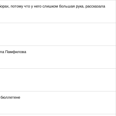
рах, потому что у него слишком большая рука, рассказала
Элла Памфилова
в бюллетене