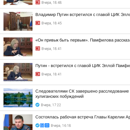
Вчера, 18:48
Владимир Путин встретился с главой ЦИК Эл
Вчера, 18:45
«Он привык быть первым». Памфилова рассказа
Вчера, 18:41
Путин - встретился с главой ЦИК Эллой Памфи
Вчера, 18:41
Следователями СК завершено расследование у
хулиганских побуждений
Вчера, 17:22
Состоялась рабочая встреча Главы Карелии А
Вчера, 16:18