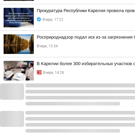
Прокуратура Республики Карелия провела пров
Вчера, 17:22
Росприроднадзор подал иск из-за загрязнения 
Вчера, 15:54
В Карелии более 300 избирательных участков
Вчера, 14:28