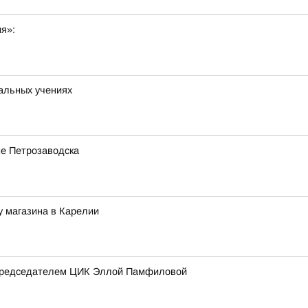
ия»:
альных учениях
е Петрозаводска
 магазина в Карелии
 председателем ЦИК Эллой Памфиловой