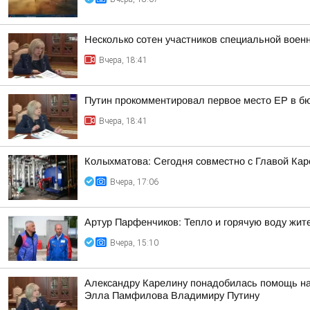
Несколько сотен участников специальной воен
Вчера, 18:41
Путин прокомментировал первое место ЕР в бю
Вчера, 18:41
Колыхматова: Сегодня совместно с Главой Ка
Вчера, 17:06
Артур Парфенчиков: Тепло и горячую воду жи
Вчера, 15:10
Александру Карелину понадобилась помощь на 
Элла Памфилова Владимиру Путину