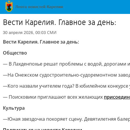
Вести Карелия. Главное за день:
СМИ
30 апреля 2026, 00:03
Вести Карелия. Главное за день:
Общество
—
В Лахденпохье решат проблемы с водой, дорогами 
—
На Онежском судостроительно-судоремонтном заво
—
Кого назвали учителем года? В юбилейном конкурсе
— Поисковики приглашают всех желающих
присоедин
Культура
—
Юная звездочка покоряет сцену. Девятилетняя бале