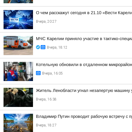
О чем расскажут сегодня в 21.10 «Вести Карел
Вчера, 20:27
МЧС Карелии приняло участие в тактико-специ
Вчера, 18:12
Котельную обновили в отдаленном микрорайон
Вчера, 16:05
Житель Ленобласти угнал незапертую машину у
Вчера, 16:38
Владимир Путин проводит рабочую встречу с
Вчера, 18:27