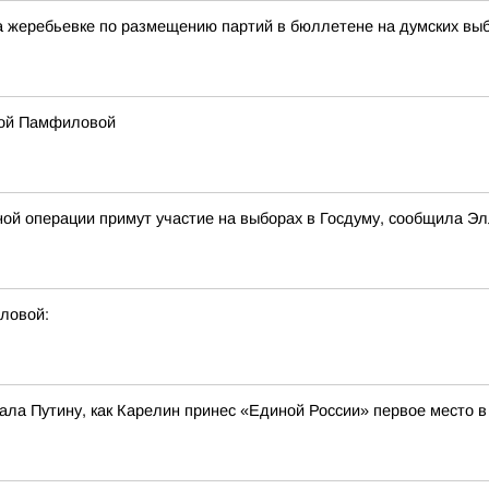
жеребьевке по размещению партий в бюллетене на думских выбо
лой Памфиловой
ной операции примут участие на выборах в Госдуму, сообщила 
ловой:
ла Путину, как Карелин принес «Единой России» первое место 