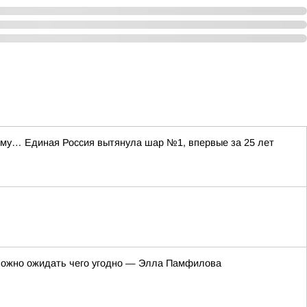
уму… Единая Россия вытянула шар №1, впервые за 25 лет
 можно ожидать чего угодно — Элла Памфилова