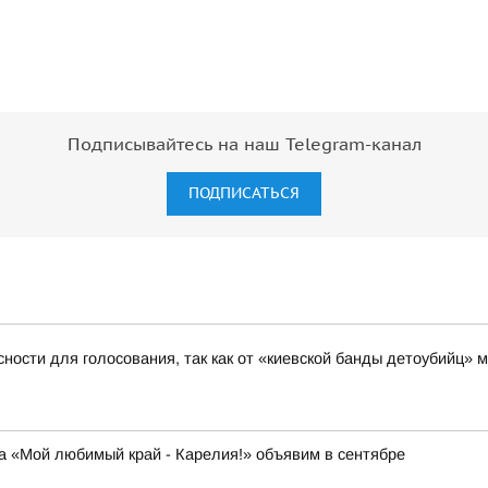
Подписывайтесь на наш Telegram-канал
ПОДПИСАТЬСЯ
ости для голосования, так как от «киевской банды детоубийц»
а «Мой любимый край - Карелия!» объявим в сентябре