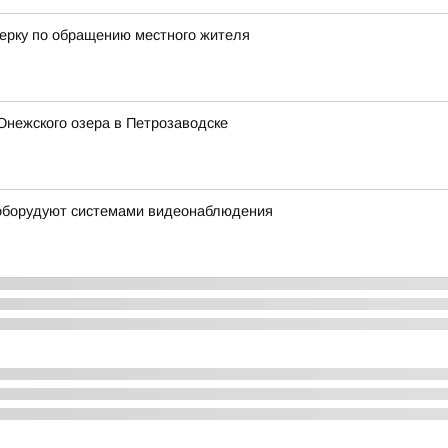
ерку по обращению местного жителя
Онежского озера в Петрозаводске
 оборудуют системами видеонаблюдения