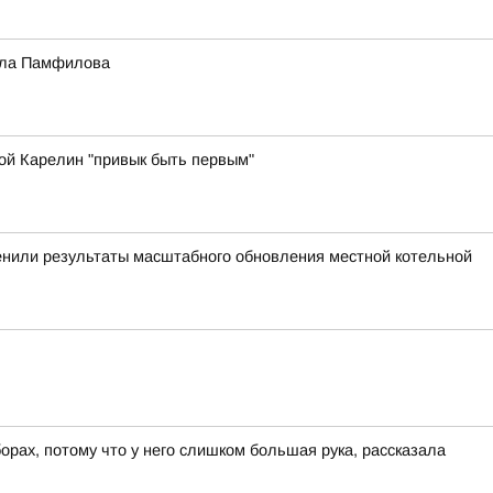
Элла Памфилова
ой Карелин "привык быть первым"
енили результаты масштабного обновления местной котельной
ах, потому что у него слишком большая рука, рассказала