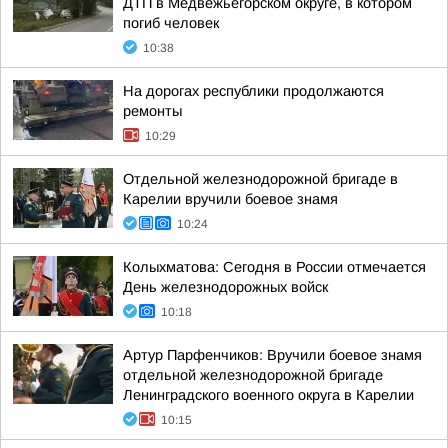
ДТП в Медвежьегорском округе, в котором
погиб человек
10:38
На дорогах республики продолжаются
ремонты
10:29
Отдельной железнодорожной бригаде в
Карелии вручили боевое знамя
10:24
Колыхматова: Сегодня в России отмечается
День железнодорожных войск
10:18
Артур Парфенчиков: Вручили боевое знамя
отдельной железнодорожной бригаде
Ленинградского военного округа в Карелии
10:15