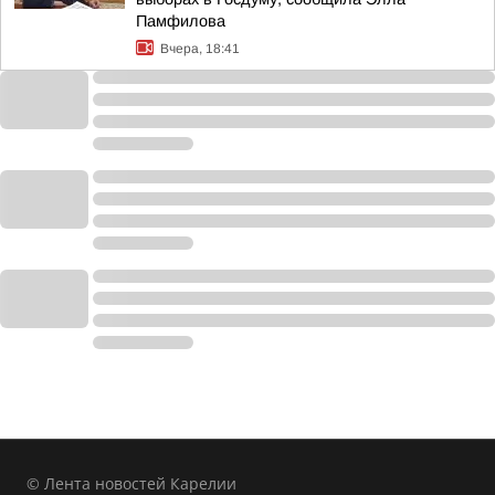
Памфилова
Вчера, 18:41
© Лента новостей Карелии