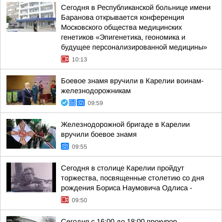
Сегодня в Республиканской больнице имени
Баранова открывается конференция
Московского общества медицинских
генетиков «Эпигенетика, геономика и
будущее персонализированной медицины»
10:13
Боевое знамя вручили в Карелии воинам-
железнодорожникам
09:59
Железнодорожной бригаде в Карелии
вручили боевое знамя
09:55
Сегодня в столице Карелии пройдут
торжества, посвященные столетию со дня
рождения Бориса Наумовича Одлиса -
09:50
Сегодня с 16:00 до 18:00 прокурор