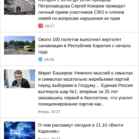
Петрозаводска Сергей Кокорев проведет
личный прием участников СВО и членов
семей по вопросам нарушения их прав
09:27
Около 100 полетов выполнил вертолет
санавиации в Республике Карелия с начала
года
09:08
Марат Баширов: Немного мыслей о смыслах
и символах касательно жеребьевки партий
перед выборами в Госдуму… Единая Россия
вытянула шар №1, впервые за 25 лет
оказавшись первой в бюллетене, что усилит
позиционирование партии как...
Вчера, 20:27
О чем расскажут сегодня в 21.10 «Вести
Карелия»: