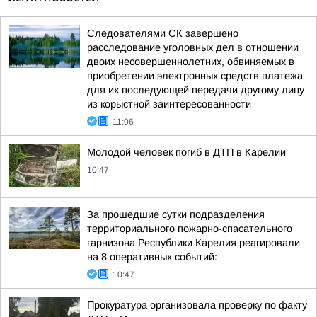
Следователями СК завершено
расследование уголовных дел в отношении
двоих несовершеннолетних, обвиняемых в
приобретении электронных средств платежа
для их последующей передачи другому лицу
из корыстной заинтересованности
11:06
Молодой человек погиб в ДТП в Карелии
10:47
За прошедшие сутки подразделения
территориального пожарно-спасательного
гарнизона Республики Карелия реагировали
на 8 оперативных событий:
10:47
Прокуратура организовала проверку по факту