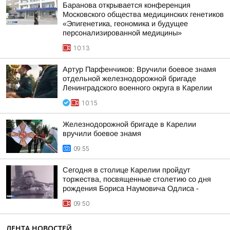
Баранова открывается конференция
Московского общества медицинских генетиков
«Эпигенетика, геономика и будущее
персонализированной медицины»
10:13
Артур Парфенчиков: Вручили боевое знамя
отдельной железнодорожной бригаде
Ленинградского военного округа в Карелии
10:15
Железнодорожной бригаде в Карелии
вручили боевое знамя
09:55
Сегодня в столице Карелии пройдут
торжества, посвященные столетию со дня
рождения Бориса Наумовича Одлиса -
09:50
ЛЕНТА НОВОСТЕЙ