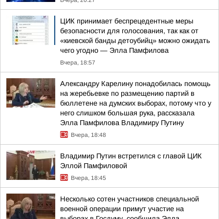
Вчера, 20:27
ЦИК принимает беспрецедентные меры
безопасности для голосования, так как от
«киевской банды детоубийц» можно ожидать
чего угодно — Элла Памфилова
Вчера, 18:57
Александру Карелину понадобилась помощь
на жеребьевке по размещению партий в
бюллетене на думских выборах, потому что у
него слишком большая рука, рассказала
Элла Памфилова Владимиру Путину
Вчера, 18:48
Владимир Путин встретился с главой ЦИК
Эллой Памфиловой
Вчера, 18:45
Несколько сотен участников специальной
военной операции примут участие на
выборах в Госдуму, сообщила Элла