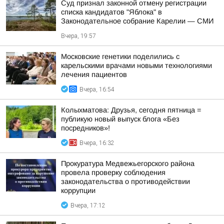
Суд признал законной отмену регистрации
списка кандидатов "Яблока" в
Законодательное собрание Карелии — СМИ
Вчера, 19:57
Московские генетики поделились с
карельскими врачами новыми технологиями
лечения пациентов
Вчера, 16:54
Колыхматова: Друзья, сегодня пятница =
публикую новый выпуск блога «Без
посредников»!
Вчера, 16:32
Прокуратура Медвежьегорского района
провела проверку соблюдения
законодательства о противодействии
коррупции
Вчера, 17:12