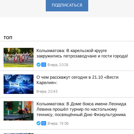
ПОДПИСАТЬСЯ
ТОП
Колыхматова: В карельской крууге
закружились петрозаводчане и гости города!
Вчера, 20:28
О чем расскажут сегодня в 21.10 «Вести
Карелия»:
Вчера, 20:43
Колыхматова: В Доме бокса имени Леонида
Левина прошёл турнир по настольному
теннису, посвящённый Дню Физкультурника
Вчера, 19:06