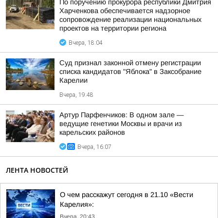
По поручению прокурора республики Дмитрия
Харченкова обеспечивается надзорное
сопровождение реализации национальных
проектов на территории региона
Вчера, 18:04
Суд признал законной отмену регистрации
списка кандидатов "Яблока" в Заксобрание
Карелии
Вчера, 19:48
Артур Парфенчиков: В одном зале —
ведущие генетики Москвы и врачи из
карельских районов
Вчера, 16:07
ЛЕНТА НОВОСТЕЙ
О чем расскажут сегодня в 21.10 «Вести
Карелия»:
Вчера, 20:43