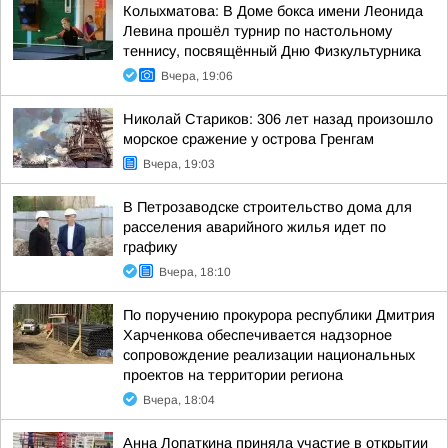
Колыхматова: В Доме бокса имени Леонида
Левина прошёл турнир по настольному
теннису, посвящённый Дню Физкультурника
Вчера, 19:06
Николай Стариков: 306 лет назад произошло
морское сражение у острова Гренгам
Вчера, 19:03
В Петрозаводске строительство дома для
расселения аварийного жилья идет по
графику
Вчера, 18:10
По поручению прокурора республики Дмитрия
Харченкова обеспечивается надзорное
сопровождение реализации национальных
проектов на территории региона
Вчера, 18:04
Анна Лопаткина приняла участие в открытии