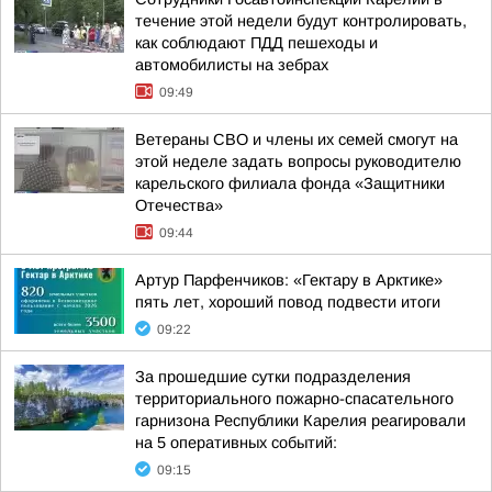
течение этой недели будут контролировать,
как соблюдают ПДД пешеходы и
автомобилисты на зебрах
09:49
Ветераны СВО и члены их семей смогут на
этой неделе задать вопросы руководителю
карельского филиала фонда «Защитники
Отечества»
09:44
Артур Парфенчиков: «Гектару в Арктике»
пять лет, хороший повод подвести итоги
09:22
За прошедшие сутки подразделения
территориального пожарно-спасательного
гарнизона Республики Карелия реагировали
на 5 оперативных событий:
09:15