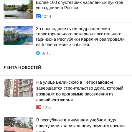
Более 100 опустевших населённых пунктов
упразднили в России
12:14
За прошедшие сутки подразделения
территориального пожарно-спасательного
гарнизона Республики Карелия реагировали
на 5 оперативных событий:
09:15
ЛЕНТА НОВОСТЕЙ
На улице Белинского в Петрозаводске
завершается строительство дома, который
возводят по программе расселения из
аварийного жилья
13:51
В республике в минувшем учебном году
приступили к капитальному ремонту восьми
школ