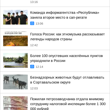
13:16
Команда информагентства «Республика»
заняла второе место в сап-регате
13:06
Голоса России: как этномузыка рассказывает
легенды народов страны
12:42
Более 100 опустевших населённых пунктов
упразднили в России
12:14
Безнадзорных животных будут отлавливать
в Сортавальском округе
12:03
Пожилая петрозаводчанка отдала мнимому
сотруднику налоговой инспекции более 1 300
000 рублей