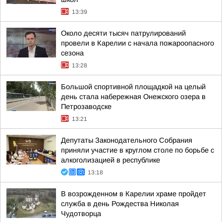
13:39
Около десяти тысяч патрулирований
провели в Карелии с начала пожароопасного
сезона
13:28
Большой спортивной площадкой на целый
день стала набережная Онежского озера в
Петрозаводске
13:21
Депутаты Законодательного Собрания
приняли участие в круглом столе по борьбе с
алкоголизацией в республике
13:18
В возрожденном в Карелии храме пройдет
служба в день Рождества Николая
Чудотворца