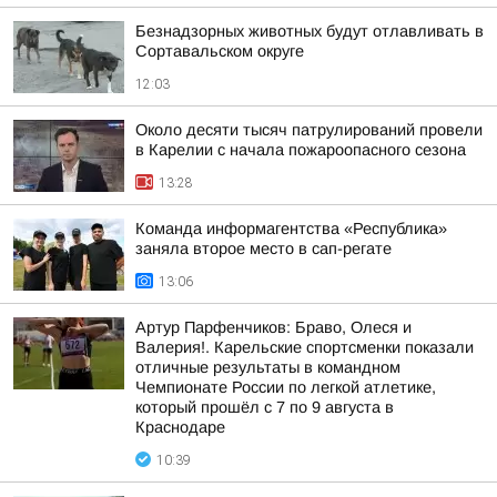
Безнадзорных животных будут отлавливать в
Сортавальском округе
12:03
Около десяти тысяч патрулирований провели
в Карелии с начала пожароопасного сезона
13:28
Команда информагентства «Республика»
заняла второе место в сап-регате
13:06
Артур Парфенчиков: Браво, Олеся и
Валерия!. Карельские спортсменки показали
отличные результаты в командном
Чемпионате России по легкой атлетике,
который прошёл с 7 по 9 августа в
Краснодаре
10:39