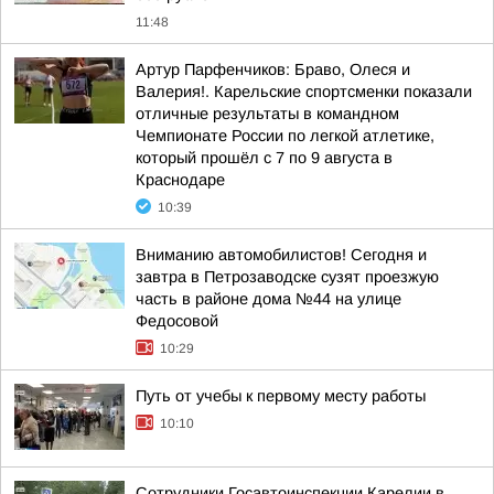
11:48
Артур Парфенчиков: Браво, Олеся и
Валерия!. Карельские спортсменки показали
отличные результаты в командном
Чемпионате России по легкой атлетике,
который прошёл с 7 по 9 августа в
Краснодаре
10:39
Вниманию автомобилистов! Сегодня и
завтра в Петрозаводске сузят проезжую
часть в районе дома №44 на улице
Федосовой
10:29
Путь от учебы к первому месту работы
10:10
Сотрудники Госавтоинспекции Карелии в