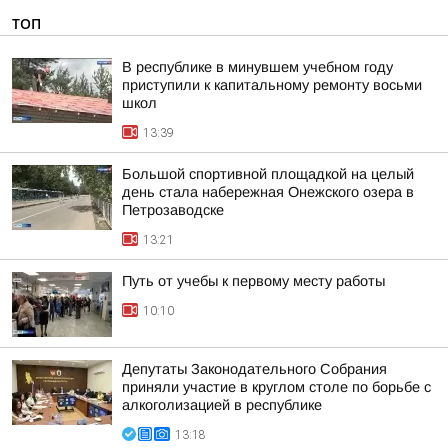
ТОП
В республике в минувшем учебном году
приступили к капитальному ремонту восьми
школ
13:39
Большой спортивной площадкой на целый
день стала набережная Онежского озера в
Петрозаводске
13:21
Путь от учебы к первому месту работы
10:10
Депутаты Законодательного Собрания
приняли участие в круглом столе по борьбе с
алкоголизацией в республике
13:18