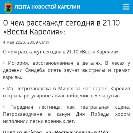
О чем расскажут сегодня в 21.10
«Вести Карелия»:
СМИ
4 мая 2026, 20:09
О чем расскажут сегодня в 21.10 «Вести Карелия»:
• История, восстановленная в деталях. В лесах у
деревни Сяндеба опять звучат выстрелы и гремят
взрывы.
• Из Петрозаводска в Минск за час сорок. Карелия
открыла регулярное авиасообщение с Беларусью.
• Парадная лестница, как театральная сцена.
Петрозаводчане в канун Дня Победы хором
исполнили песни военных лет.
Подписывайтесь на «Вести Карелия» в МАХ.