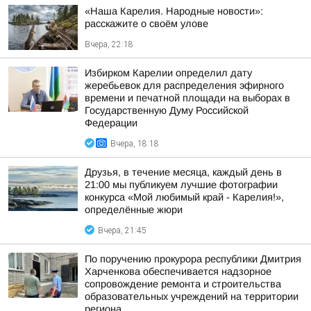
«Наша Карелия. Народные новости»:
расскажите о своём улове
Вчера, 22:18
Избирком Карелии определил дату
жеребьевок для распределения эфирного
времени и печатной площади на выборах в
Государственную Думу Российской
Федерации
Вчера, 18:18
Друзья, в течение месяца, каждый день в
21:00 мы публикуем лучшие фотографии
конкурса «Мой любимый край - Карелия!»,
определённые жюри
Вчера, 21:45
По поручению прокурора республики Дмитрия
Харченкова обеспечивается надзорное
сопровождение ремонта и строительства
образовательных учреждений на территории
региона