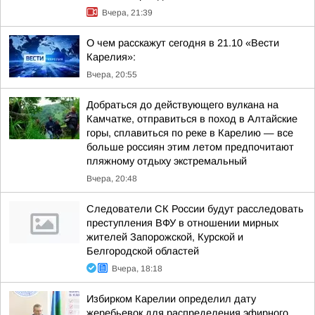
Вчера, 21:39
О чем расскажут сегодня в 21.10 «Вести
Карелия»:
Вчера, 20:55
Добраться до действующего вулкана на
Камчатке, отправиться в поход в Алтайские
горы, сплавиться по реке в Карелию — все
больше россиян этим летом предпочитают
пляжному отдыху экстремальный
Вчера, 20:48
Следователи СК России будут расследовать
преступления ВФУ в отношении мирных
жителей Запорожской, Курской и
Белгородской областей
Вчера, 18:18
Избирком Карелии определил дату
жеребьевок для распределения эфирного