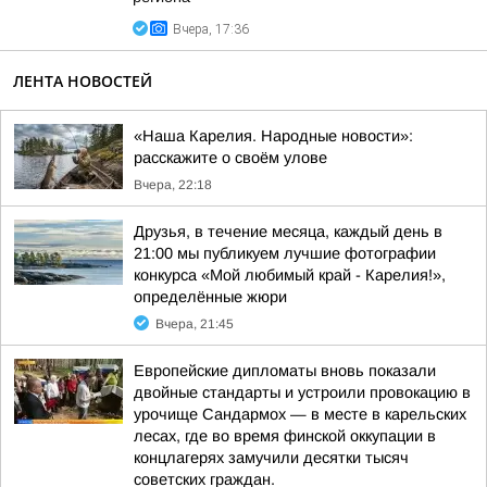
Вчера, 17:36
ЛЕНТА НОВОСТЕЙ
«Наша Карелия. Народные новости»:
расскажите о своём улове
Вчера, 22:18
Друзья, в течение месяца, каждый день в
21:00 мы публикуем лучшие фотографии
конкурса «Мой любимый край - Карелия!»,
определённые жюри
Вчера, 21:45
Европейские дипломаты вновь показали
двойные стандарты и устроили провокацию в
урочище Сандармох — в месте в карельских
лесах, где во время финской оккупации в
концлагерях замучили десятки тысяч
советских граждан.