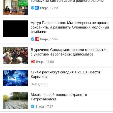
Голосуй за символ своего родного района!
Вчера, 17:23
Артур Парфенчиков: Мы намерены не просто
сохранить, а развивать Олонецкий молочный
комбинат
Вчера, 16:58
В урочище Сандармох прошли мероприятия
с участием европейских дипломатов
Вчера, 13:50
О чем расскажут сегодня в 21.10 «Вести
Карелия»:
Вчера, 20:55
Место первой маевки сохранят в
Петрозаводске
Вчера, 17:27