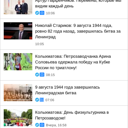
Артур Парфенчиков: Перемены, которые мы
видим каждый день
10:06
Николай Стариков: 9 августа 1944 года,
ровно 82 года назад, завершилась битва за
Ленинград
10:05
Колыхматова: Петрозаводчанка Арина
Соловьева одержала победу на Кубке
России по триатлону!
08:15
9 августа 1944 года завершилась
Ленинградская битва
07:06
Колыхматова: День физкультурника в
Петрозаводске!
Вчера, 16:58