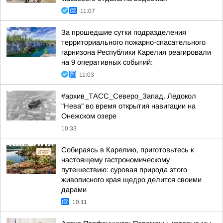
11:07
За прошедшие сутки подразделения
территориального пожарно-спасательного
гарнизона Республики Карелия реагировали
на 9 оперативных событий:
11:03
#архив_ТАСС_Северо_Запад. Ледокол
"Нева" во время открытия навигации на
Онежском озере
10:33
Собираясь в Карелию, приготовьтесь к
настоящему гастрономическому
путешествию: суровая природа этого
живописного края щедро делится своими
дарами
10:11