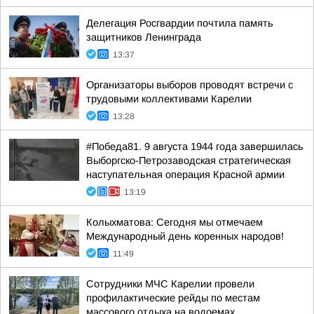
Делегация Росгвардии почтила память
защитников Ленинграда
13:37
Организаторы выборов проводят встречи с
трудовыми коллективами Карелии
13:28
#Победа81. 9 августа 1944 года завершилась
Выборгско-Петрозаводская стратегическая
наступательная операция Красной армии
13:19
Колыхматова: Сегодня мы отмечаем
Международный день коренных народов!
11:49
Сотрудники МЧС Карелии провели
профилактические рейды по местам
массового отдыха на водоемах