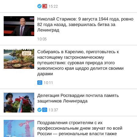
15:22
Николай Стариков: 9 августа 1944 года, ровно
82 года назад, завершилась битва за
Ленинград
10:05
Собираясь в Карелию, приготовьтесь к
настоящему гастрономическому
путешествию: суровая природа этого
живописного края щедро делится своими
дарами
10:11
Делегация Росгвардии почтила память
защитников Ленинграда
13:37
Поздравления строителям с их
профессиональным днем звучат по всей
России — региональные власти также