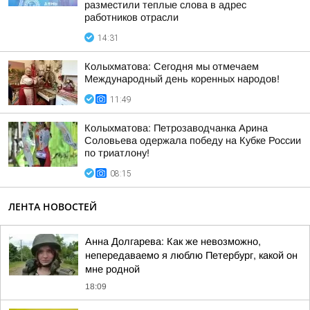
разместили теплые слова в адрес
работников отрасли
14:31
Колыхматова: Сегодня мы отмечаем
Международный день коренных народов!
11:49
Колыхматова: Петрозаводчанка Арина
Соловьева одержала победу на Кубке России
по триатлону!
08:15
ЛЕНТА НОВОСТЕЙ
Анна Долгарева: Как же невозможно,
непередаваемо я люблю Петербург, какой он
мне родной
18:09