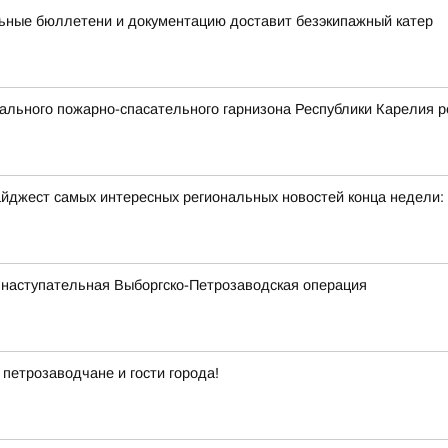
ьные бюллетени и документацию доставит безэкипажный катер
льного пожарно-спасательного гарнизона Республики Карелия р
йджест самых интересных региональных новостей конца недели:
 наступательная Выборгско-Петрозаводская операция
 петрозаводчане и гости города!