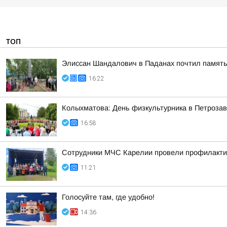
ТОП
Элиссан Шандалович в Паданах почтил память
16:22
Колыхматова: День физкультурника в Петрозав
16:58
Сотрудники МЧС Карелии провели профилакти
11:21
Голосуйте там, где удобно!
14:36