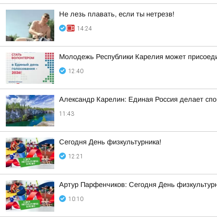
Не лезь плавать, если ты нетрезв!
14:24
Молодежь Республики Карелия может присоеди
12:40
Александр Карелин: Единая Россия делает сп
11:43
Сегодня День физкультурника!
12:21
Артур Парфенчиков: Сегодня День физкультурн
10:10