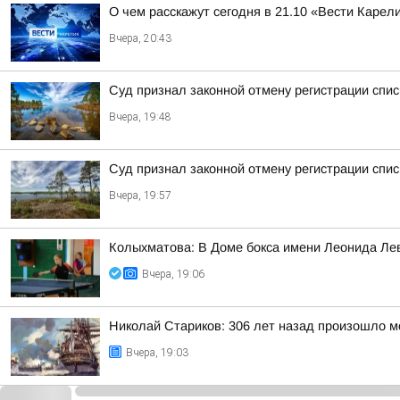
О чем расскажут сегодня в 21.10 «Вести Карел
Вчера, 20:43
Суд признал законной отмену регистрации спис
Вчера, 19:48
Суд признал законной отмену регистрации спи
Вчера, 19:57
Колыхматова: В Доме бокса имени Леонида Ле
Вчера, 19:06
Николай Стариков: 306 лет назад произошло м
Вчера, 19:03