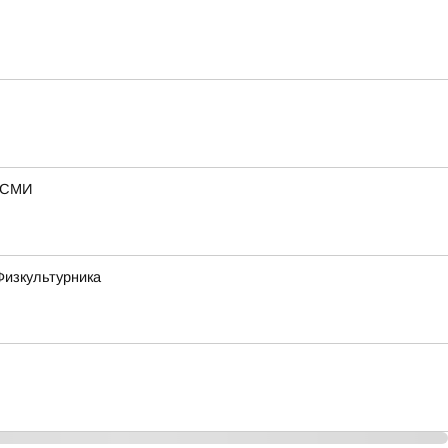
— СМИ
Физкультурника