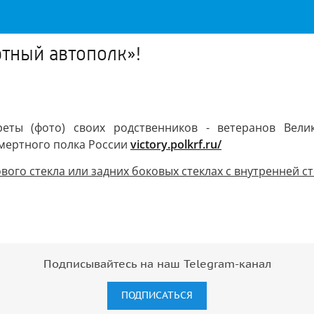
тный автополк»!
реты (фото) своих родственников - ветеранов Вели
мертного полка России
victory.polkrf.ru/
ого стекла или задних боковых стеклах с внутренней с
Подписывайтесь на наш Telegram-канал
ПОДПИСАТЬСЯ