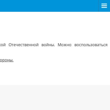
кой Отечественной войны. Можно воспользоваться
тороны.