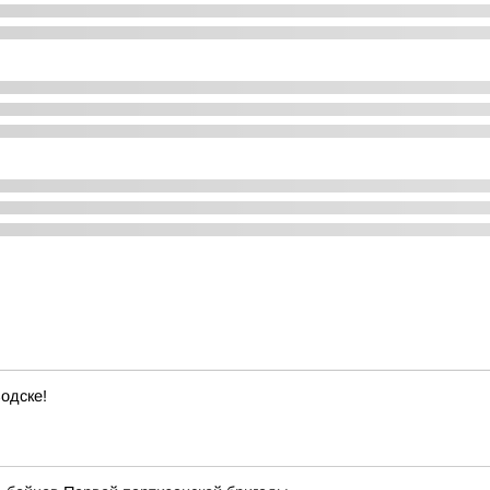
одске!