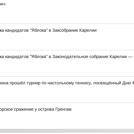
ия»:
ка кандидатов "Яблока" в Заксобрание Карелии
ска кандидатов "Яблока" в Законодательное собрание Карелии 
вина прошёл турнир по настольному теннису, посвящённый Дню 
орское сражение у острова Гренгам