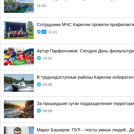
11:43
Сотрудники МЧС Карелии провели профилакти
11:21
Артур Парфенчиков: Сегодня День физкультурн
10:10
В труднодоступные районы Карелии избирател
10:08
За прошедшие сутки подразделения территориа
09:09
Марат Баширов: ПУЛ – посты умных людей.. Да