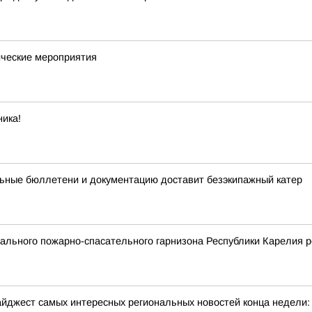
ческие мероприятия
ика!
ьные бюллетени и документацию доставит безэкипажный катер
льного пожарно-спасательного гарнизона Республики Карелия р
йджест самых интересных региональных новостей конца недели: