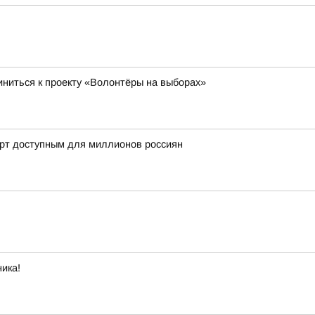
ниться к проекту «Волонтёры на выборах»
орт доступным для миллионов россиян
ика!