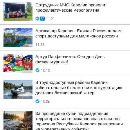
Сотрудники МЧС Карелии провели
профилактические мероприятия
11:21
Александр Карелин: Единая Россия делает
спорт доступным для миллионов россиян
11:43
Артур Парфенчиков: Сегодня День
физкультурника!
10:10
В труднодоступные районы Карелии
избирательные бюллетени и документацию
доставит безэкипажный катер
10:08
За прошедшие сутки подразделения
территориального пожарно-спасательного
гарнизона Республики Карелия реагировали
на 9 оперативных событий: