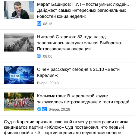
Марат Баширов: ПУЛ – посты умных людей..
Дайджест самых интересных региональных
новостей конца недели:
08:15
Николай Стариков: 82 года назад
завершилась наступательная Выборгско-
Петрозаводская операция
08:06
О чем расскажут сегодня в 21.10 «Вести
Карелия»:
Вчера, 20:43
Колыхматова: В карельской крууге
закружились петрозаводчане и гости города!
Вчера, 20:28
Суд в Карелии признал законной отмену регистрации списка
кандидатов партии «Яблоко» Суд постановил, что первый
финансовый отчёт партии подписало неуполномоченное