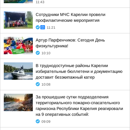
11:43
Сотрудники МЧС Карелии провели
профилактические мероприятия
11:21
Артур Парфенчиков: Сегодня День
физкультурника!
10:10
В труднодоступные районы Карелии
избирательные бюллетени и документацию
доставит безэкипажный катер
10:08
За прошедшие сутки подразделения
территориального пожарно-спасательного
гарнизона Республики Карелия реагировали
на 9 оперативных событий:
09:09