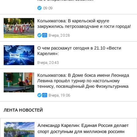
09:09
Колыхматова: В карельской крууге
закружились петрозаводчане и гости города!
Вчера, 20:28
О чем расскажут сегодня в 21.10 «Вести
Карелия»:
Вчера, 20:43
Колыхматова: В Доме бокса имени Леонида
Левина прошёл турнир по настольному
теннису, посвящённый Дню Физкультурника
Вчера, 19:06
ЛЕНТА НОВОСТЕЙ
Александр Карелин: Единая Россия делает
спорт доступным для миллионов россиян