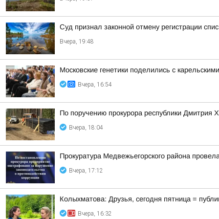
Суд признал законной отмену регистрации спис
Вчера, 19:48
Московские генетики поделились с карельским
Вчера, 16:54
По поручению прокурора республики Дмитрия Х
Вчера, 18:04
Прокуратура Медвежьегорского района провела
Вчера, 17:12
Колыхматова: Друзья, сегодня пятница = публи
Вчера, 16:32