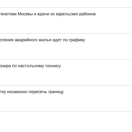
енетики Москвы и врачи из карельских районов
еления аварийного жилья идет по графику
рнира по настольному теннису
тку незаконно пересечь границу