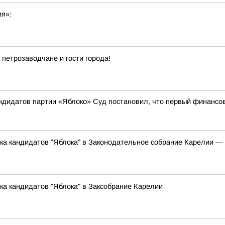
ия»:
 петрозаводчане и гости города!
андидатов партии «Яблоко» Суд постановил, что первый финансо
ска кандидатов "Яблока" в Законодательное собрание Карелии 
ка кандидатов "Яблока" в Заксобрание Карелии