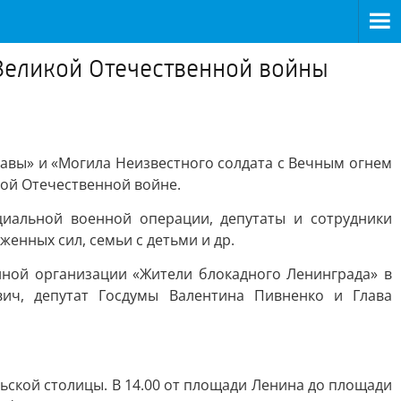
Великой Отечественной войны
авы» и «Могила Неизвестного солдата с Вечным огнем
ой Отечественной войне.
иальной военной операции, депутаты и сотрудники
енных сил, семьи с детьми и др.
нной организации «Жители блокадного Ленинграда» в
вич, депутат Госдумы Валентина Пивненко и Глава
ской столицы. В 14.00 от площади Ленина до площади