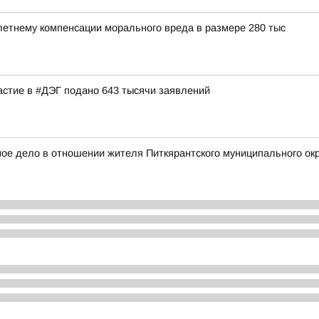
етнему компенсации морального вреда в размере 280 тыс
астие в #ДЭГ подано 643 тысячи заявлений
е дело в отношении жителя Питкярантского муниципального окру