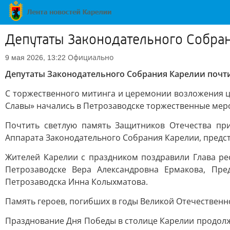
Депутаты Законодательного Собран
Официально
9 мая 2026, 13:22
Депутаты Законодательного Собрания Карелии почт
С торжественного митинга и церемонии возложения ц
Славы» начались в Петрозаводске торжественные мер
Почтить светлую память Защитников Отечества пр
Аппарата Законодательного Собрания Карелии, предст
Жителей Карелии с праздником поздравили Глава ре
Петрозаводске Вера Александровна Ермакова, Пре
Петрозаводска Инна Колыхматова.
Память героев, погибших в годы Великой Отечествен
Празднование Дня Победы в столице Карелии продолж