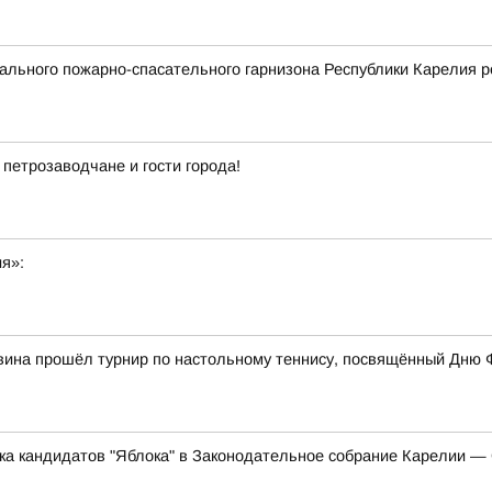
льного пожарно-спасательного гарнизона Республики Карелия р
 петрозаводчане и гости города!
ия»:
вина прошёл турнир по настольному теннису, посвящённый Дню 
ска кандидатов "Яблока" в Законодательное собрание Карелии 