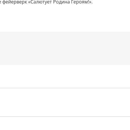
 фейерверк «Салютует Родина Героям!».