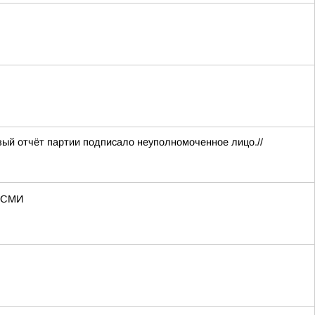
вый отчёт партии подписало неуполномоченное лицо.//
— СМИ