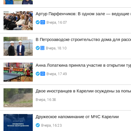
Артур Парфенчиков: В одном зале — ведущие г
Вчера, 16:07
В Петрозаводске строительство дома для расс
Вчера, 18:10
Анна Лопаткина приняла участие в открытии ту
Вчера, 17:49
Двое иностранцев в Карелии осуждены за попы
Вчера, 16:38
Дружеское напоминание от МЧС Карелии
Вчера, 16:23