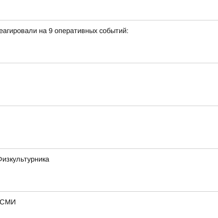
еагировали на 9 оперативных событий:
Физкультурника
— СМИ