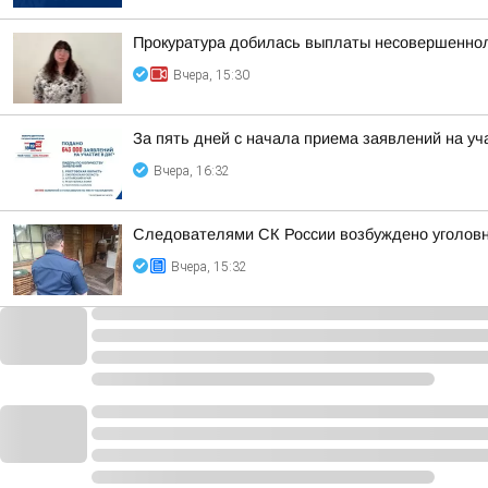
Прокуратура добилась выплаты несовершеннол
Вчера, 15:30
За пять дней с начала приема заявлений на уч
Вчера, 16:32
Следователями СК России возбуждено уголовно
Вчера, 15:32