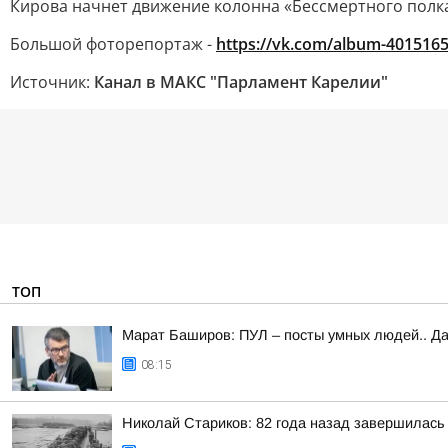
Кирова начнет движение колонна «Бессмертного полка
Большой фоторепортаж -
https://vk.com/album-401516
Источник:
Канал в МАКС "Парламент Карелии"
ТОП
Марат Баширов: ПУЛ – посты умных людей.. Да
08:15
Николай Стариков: 82 года назад завершилась