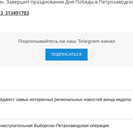
». Завершит празднование Дня Победы в Петрозаводске
53_313491783
Подписывайтесь на наш Telegram-канал
ПОДПИСАТЬСЯ
йджест самых интересных региональных новостей конца недели:
 наступательная Выборгско-Петрозаводская операция