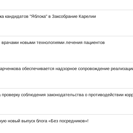
ка кандидатов "Яблока" в Заксобрание Карелии
и врачами новыми технологиями лечения пациентов
арченкова обеспечивается надзорное сопровождение реализации
 проверку соблюдения законодательства о противодействии кор
кую новый выпуск блога «Без посредников»!