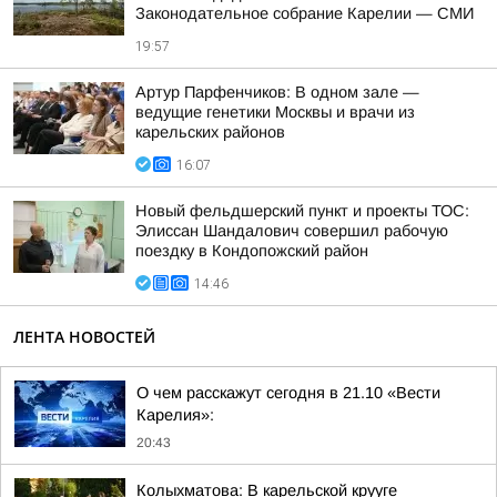
Законодательное собрание Карелии — СМИ
19:57
Артур Парфенчиков: В одном зале —
ведущие генетики Москвы и врачи из
карельских районов
16:07
Новый фельдшерский пункт и проекты ТОС:
Элиссан Шандалович совершил рабочую
поездку в Кондопожский район
14:46
ЛЕНТА НОВОСТЕЙ
О чем расскажут сегодня в 21.10 «Вести
Карелия»:
20:43
Колыхматова: В карельской крууге