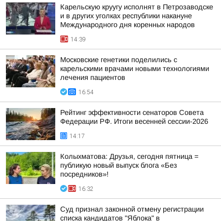
Карельскую круугу исполнят в Петрозаводске
и в других уголках республики накануне
Международного дня коренных народов
14:39
Московские генетики поделились с
карельскими врачами новыми технологиями
лечения пациентов
16:54
Рейтинг эффективности сенаторов Совета
Федерации РФ. Итоги весенней сессии-2026
14:17
Колыхматова: Друзья, сегодня пятница =
публикую новый выпуск блога «Без
посредников»!
16:32
Суд признал законной отмену регистрации
списка кандидатов "Яблока" в