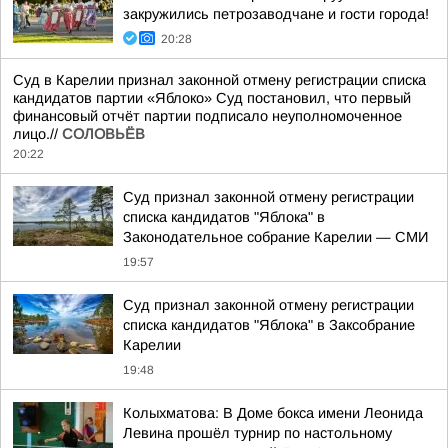
закружились петрозаводчане и гости города!
20:28
Суд в Карелии признал законной отмену регистрации списка
кандидатов партии «Яблоко» Суд постановил, что первый
финансовый отчёт партии подписало неуполномоченное
лицо.//
СОЛОВЬЁВ
20:22
Суд признал законной отмену регистрации
списка кандидатов "Яблока" в
Законодательное собрание Карелии — СМИ
19:57
Суд признал законной отмену регистрации
списка кандидатов "Яблока" в Заксобрание
Карелии
19:48
Колыхматова: В Доме бокса имени Леонида
Левина прошёл турнир по настольному