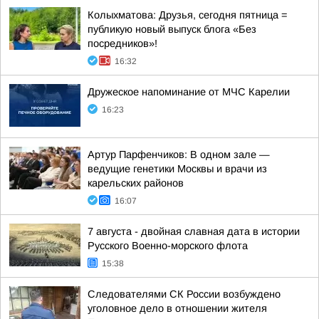
Колыхматова: Друзья, сегодня пятница =
публикую новый выпуск блога «Без
посредников»!
16:32
Дружеское напоминание от МЧС Карелии
16:23
Артур Парфенчиков: В одном зале —
ведущие генетики Москвы и врачи из
карельских районов
16:07
7 августа - двойная славная дата в истории
Русского Военно-морского флота
15:38
Следователями СК России возбуждено
уголовное дело в отношении жителя