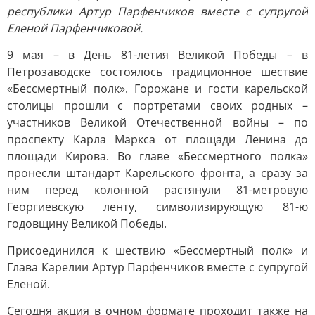
республики Артур Парфенчиков вместе с супругой
Еленой Парфенчиковой.
9 мая – в День 81-летия Великой Победы – в
Петрозаводске состоялось традиционное шествие
«Бессмертный полк». Горожане и гости карельской
столицы прошли с портретами своих родных –
участников Великой Отечественной войны – по
проспекту Карла Маркса от площади Ленина до
площади Кирова. Во главе «Бессмертного полка»
пронесли штандарт Карельского фронта, а сразу за
ним перед колонной растянули 81-метровую
Георгиевскую ленту, символизирующую 81-ю
годовщину Великой Победы.
Присоединился к шествию «Бессмертный полк» и
Глава Карелии Артур Парфенчиков вместе с супругой
Еленой.
Сегодня акция в очном формате проходит также на