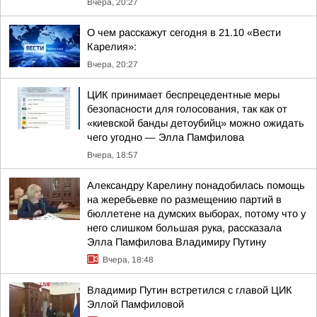
Вчера, 20:27
О чем расскажут сегодня в 21.10 «Вести
Карелия»:
Вчера, 20:27
ЦИК принимает беспрецедентные меры
безопасности для голосования, так как от
«киевской банды детоубийц» можно ожидать
чего угодно — Элла Памфилова
Вчера, 18:57
Александру Карелину понадобилась помощь
на жеребьевке по размещению партий в
бюллетене на думских выборах, потому что у
него слишком большая рука, рассказала
Элла Памфилова Владимиру Путину
Вчера, 18:48
Владимир Путин встретился с главой ЦИК
Эллой Памфиловой