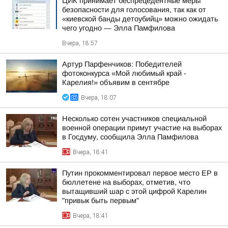
ЦИК принимает беспрецедентные меры
безопасности для голосования, так как от
«киевской банды детоубийц» можно ожидать
чего угодно — Элла Памфилова
Вчера, 18:57
Артур Парфенчиков: Победителей
фотоконкурса «Мой любимый край -
Карелия!» объявим в сентябре
Вчера, 18:07
Несколько сотен участников специальной
военной операции примут участие на выборах
в Госдуму, сообщила Элла Памфилова
Вчера, 18:41
Путин прокомментировал первое место ЕР в
бюллетене на выборах, отметив, что
вытащивший шар с этой цифрой Карелин
"привык быть первым"
Вчера, 18:41