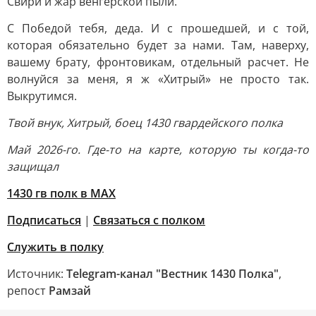
Свири и жар венгерской пыли.
С Победой тебя, деда. И с прошедшей, и с той,
которая обязательно будет за нами. Там, наверху,
вашему брату, фронтовикам, отдельный расчет. Не
волнуйся за меня, я ж «Хитрый» не просто так.
Выкрутимся.
Твой внук, Хитрый, боец 1430 гвардейского полка
Май 2026-го. Где-то на карте, которую ты когда-то
защищал
1430 гв полк в MAX
Подписаться
|
Связаться с полком
Служить в полку
Источник:
Telegram-канал "Вестник 1430 Полка"
,
репост
Рамзай