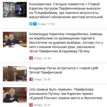
Колыхматова: Сегодня совместно с Главой
Карелии Артуром Парфенчиковым выехали
на Птицефабрику, где оценили результаты
масштабного обновления местной котельной
Вчера, 17:06
Александру Карелину понадобилась помощь
на жеребьевке по размещению партий в
бюллетене на думских выборах, потому что у
него слишком большая рука, рассказала
Элла Памфилова Владимиру Путину
Вчера, 18:48
Владимир Путин встретился с главой ЦИК
Эллой Памфиловой
Вчера, 18:45
«Он привык быть первым». Памфилова
рассказала Путину, как Карелин принес
«Единой России» первое место в бюллетене
Вчера, 18:41