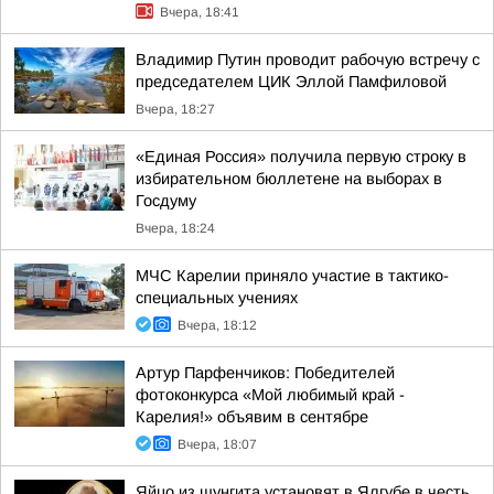
Вчера, 18:41
Владимир Путин проводит рабочую встречу с
председателем ЦИК Эллой Памфиловой
Вчера, 18:27
«Единая Россия» получила первую строку в
избирательном бюллетене на выборах в
Госдуму
Вчера, 18:24
МЧС Карелии приняло участие в тактико-
специальных учениях
Вчера, 18:12
Артур Парфенчиков: Победителей
фотоконкурса «Мой любимый край -
Карелия!» объявим в сентябре
Вчера, 18:07
Яйцо из шунгита установят в Ялгубе в честь