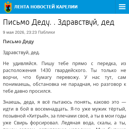
Письмо Деду. . Здравствуй, дед
Паблики
9 мая 2026, 23:23
Письмо Деду
Здравствуй, дед.
Не удивляйся. Пишу тебе прямо с передка, из
расположения 1430 гвардейского. Ты только не
ворчи, что бумагу перевожу. У нас тут, сам
понимаешь, обстановка не парадная, но разговор к
тебе давно просился.
Знаешь, деда, я всё пытаюсь понять, каково это —
идти в бой в восемнадцать. Я-то уже мужик тёртый,
позывной «Хитрый», за плечами своё, а ты в мои годы
уже Свирь форсировал. Ледяная вода, скалы, а ты,